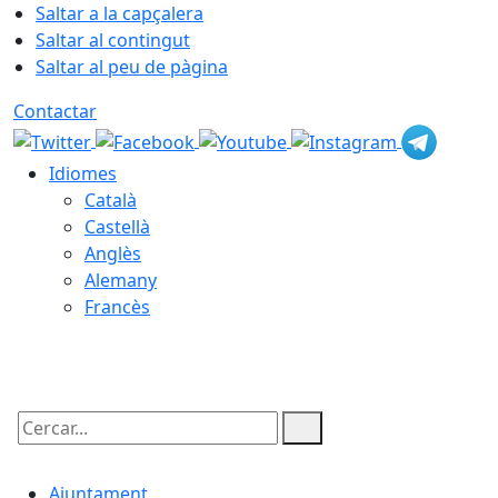
Saltar a la capçalera
Saltar al contingut
Saltar al peu de pàgina
Contactar
Idiomes
Català
Castellà
Anglès
Alemany
Francès
08.08.2026 | 01:40
Cercar:
Ajuntament