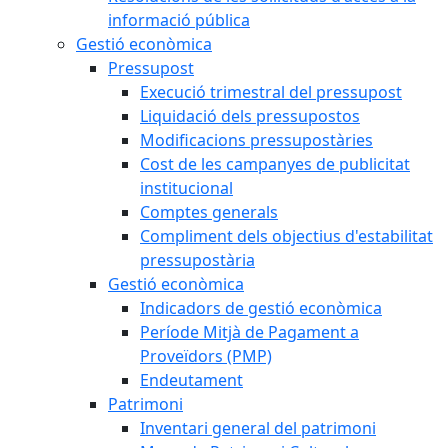
informació pública
Gestió econòmica
Pressupost
Execució trimestral del pressupost
Liquidació dels pressupostos
Modificacions pressupostàries
Cost de les campanyes de publicitat
institucional
Comptes generals
Compliment dels objectius d'estabilitat
pressupostària
Gestió econòmica
Indicadors de gestió econòmica
Període Mitjà de Pagament a
Proveïdors (PMP)
Endeutament
Patrimoni
Inventari general del patrimoni