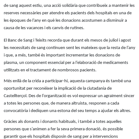
de sang aquest estiu, una acció solidària que contribueix a mantenir les
reserves necessàries per atendre els pacients dels hospitals en una de
les èpoques de l’any en què les donacions acostumen a disminuir a
causa de les vacances i els canvis de rutines.
El Banc de Sang i Teixits recorda que durant els mesos de juliol i agost
les necessitats de sang continuen sent les mateixes que la resta de l’any
i que, a més, també és important incrementar les donacions de
plasma, un component essencial per a l’elaboració de medicaments
utilitzats en el tractament de nombrosos pacients.
Més enllà de la crida a participar-hi, aquesta campanya és també una
oportunitat per reconèixer la implicació de la ciutadania de
Castellterçol. Des de l’organització es vol expressar un agraïment sincer
a totes les persones que, de manera altruista, responen a cada
convocatòria i dediquen una estona del seu temps a ajudar els altres.
Gràcies als donants i donants habituals, i també a totes aquelles
persones que s’animen a fer la seva primera donació, és possible
garantir que els hospitals disposin de sang per a intervencions