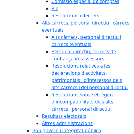
Comissió especial de comptes
Ple
Resolucions i decrets
Alts càrrecs, personal directiu i càrrecs
eventuals
Alts càrrecs, personal directiu i
càrrecs eventuals
Personal directiu, càrrecs de
confiança i/o assessors
Resolucions relatives a les
declaracions d'activitats,
patrimonials i d'interessos dels
alts càrrecs i del personal directiu
Resolucions sobre el règim
d'incompatibilitats dels alts
càrrecs i personal directiu
Resultats electorals
Altres administracions
Bon govern i integritat pública