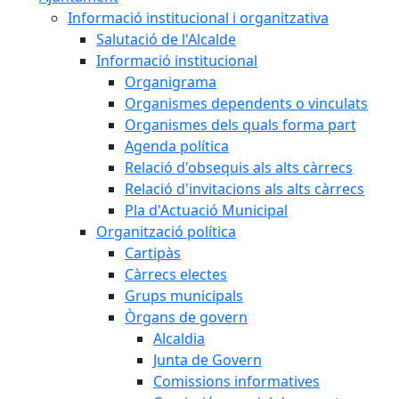
Informació institucional i organitzativa
Salutació de l'Alcalde
Informació institucional
Organigrama
Organismes dependents o vinculats
Organismes dels quals forma part
Agenda política
Relació d'obsequis als alts càrrecs
Relació d'invitacions als alts càrrecs
Pla d'Actuació Municipal
Organització política
Cartipàs
Càrrecs electes
Grups municipals
Òrgans de govern
Alcaldia
Junta de Govern
Comissions informatives