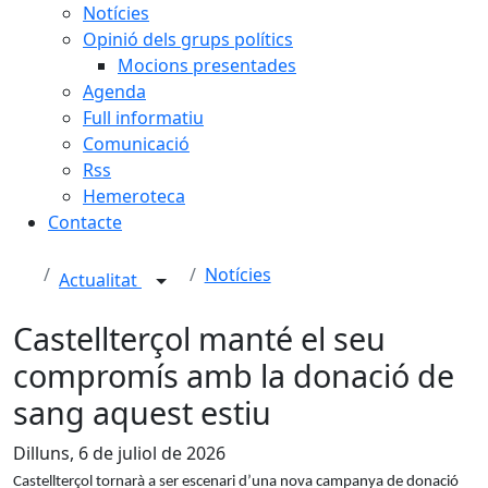
Notícies
Opinió dels grups polítics
Mocions presentades
Agenda
Full informatiu
Comunicació
Rss
Hemeroteca
Contacte
Notícies
Actualitat
Castellterçol manté el seu
compromís amb la donació de
sang aquest estiu
Dilluns, 6 de juliol de 2026
Castellterçol tornarà a ser escenari d’una nova campanya de donació