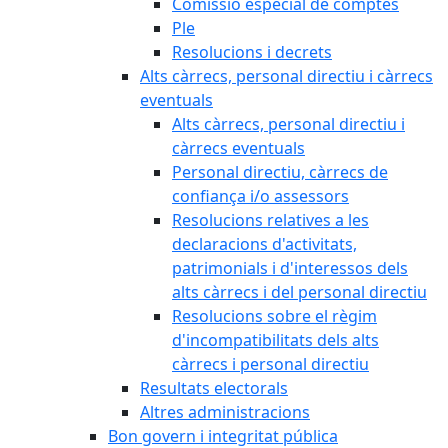
Comissió especial de comptes
Ple
Resolucions i decrets
Alts càrrecs, personal directiu i càrrecs
eventuals
Alts càrrecs, personal directiu i
càrrecs eventuals
Personal directiu, càrrecs de
confiança i/o assessors
Resolucions relatives a les
declaracions d'activitats,
patrimonials i d'interessos dels
alts càrrecs i del personal directiu
Resolucions sobre el règim
d'incompatibilitats dels alts
càrrecs i personal directiu
Resultats electorals
Altres administracions
Bon govern i integritat pública