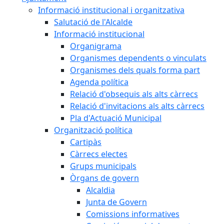
Informació institucional i organitzativa
Salutació de l'Alcalde
Informació institucional
Organigrama
Organismes dependents o vinculats
Organismes dels quals forma part
Agenda política
Relació d'obsequis als alts càrrecs
Relació d'invitacions als alts càrrecs
Pla d'Actuació Municipal
Organització política
Cartipàs
Càrrecs electes
Grups municipals
Òrgans de govern
Alcaldia
Junta de Govern
Comissions informatives