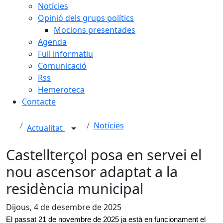
Notícies
Opinió dels grups polítics
Mocions presentades
Agenda
Full informatiu
Comunicació
Rss
Hemeroteca
Contacte
Notícies
Actualitat
Castellterçol posa en servei el
nou ascensor adaptat a la
residència municipal
Dijous, 4 de desembre de 2025
El
passat
21 de novembre de 2025
ja està en funcionament el