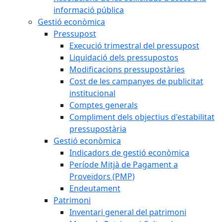
informació pública
Gestió econòmica
Pressupost
Execució trimestral del pressupost
Liquidació dels pressupostos
Modificacions pressupostàries
Cost de les campanyes de publicitat
institucional
Comptes generals
Compliment dels objectius d'estabilitat
pressupostària
Gestió econòmica
Indicadors de gestió econòmica
Període Mitjà de Pagament a
Proveïdors (PMP)
Endeutament
Patrimoni
Inventari general del patrimoni