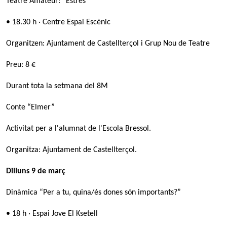
Teatre Amateur: “Estrès”
• 18.30 h · Centre Espai Escènic
Organitzen: Ajuntament de Castellterçol i Grup Nou de Teatre
Preu: 8 €
Durant tota la setmana del 8M
Conte “Elmer”
Activitat per a l'alumnat de l'Escola Bressol.
Organitza: Ajuntament de Castellterçol.
Dilluns 9 de març
Dinàmica “Per a tu, quina/és dones són importants?”
• 18 h · Espai Jove El Ksetell