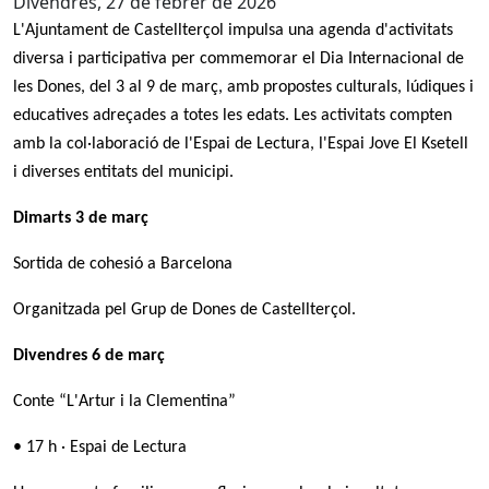
Divendres, 27 de febrer de 2026
L'Ajuntament de Castellterçol impulsa una agenda d'activitats
diversa i participativa per commemorar el Dia Internacional de
les Dones, del 3 al 9 de març, amb propostes culturals, lúdiques i
educatives adreçades a totes les edats. Les activitats compten
amb la col·laboració de l'Espai de Lectura, l'Espai Jove El Ksetell
i diverses entitats del municipi.
Dimarts 3 de març
Sortida de cohesió a Barcelona
Organitzada pel Grup de Dones de Castellterçol.
Divendres 6 de març
Conte “L'Artur i la Clementina”
• 17 h · Espai de Lectura