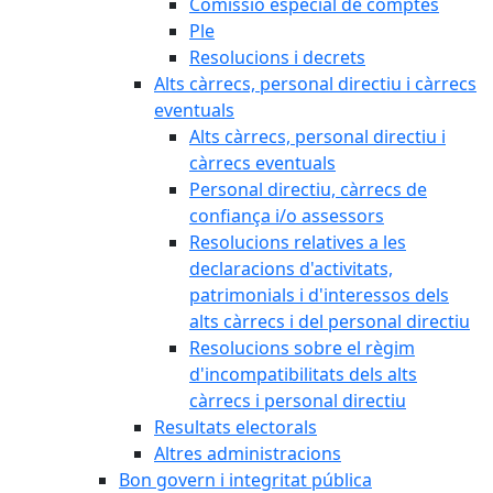
Comissió especial de comptes
Ple
Resolucions i decrets
Alts càrrecs, personal directiu i càrrecs
eventuals
Alts càrrecs, personal directiu i
càrrecs eventuals
Personal directiu, càrrecs de
confiança i/o assessors
Resolucions relatives a les
declaracions d'activitats,
patrimonials i d'interessos dels
alts càrrecs i del personal directiu
Resolucions sobre el règim
d'incompatibilitats dels alts
càrrecs i personal directiu
Resultats electorals
Altres administracions
Bon govern i integritat pública