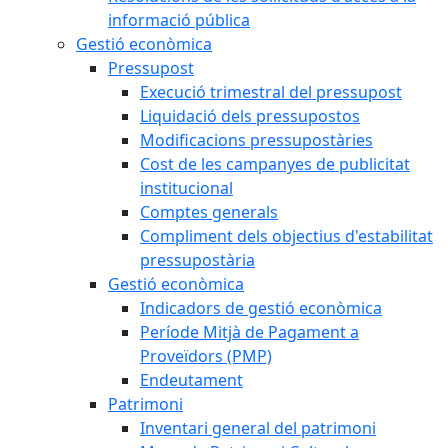
informació pública
Gestió econòmica
Pressupost
Execució trimestral del pressupost
Liquidació dels pressupostos
Modificacions pressupostàries
Cost de les campanyes de publicitat
institucional
Comptes generals
Compliment dels objectius d'estabilitat
pressupostària
Gestió econòmica
Indicadors de gestió econòmica
Període Mitjà de Pagament a
Proveïdors (PMP)
Endeutament
Patrimoni
Inventari general del patrimoni