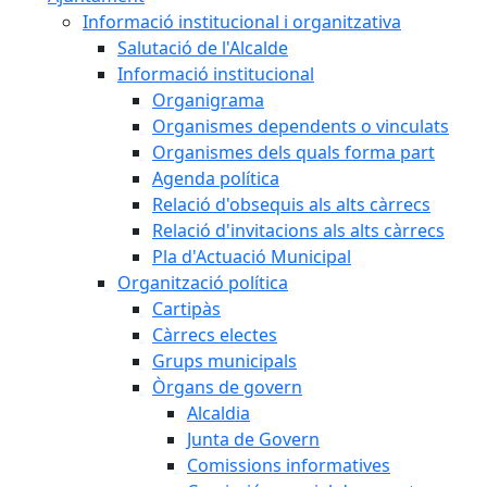
Informació institucional i organitzativa
Salutació de l'Alcalde
Informació institucional
Organigrama
Organismes dependents o vinculats
Organismes dels quals forma part
Agenda política
Relació d'obsequis als alts càrrecs
Relació d'invitacions als alts càrrecs
Pla d'Actuació Municipal
Organització política
Cartipàs
Càrrecs electes
Grups municipals
Òrgans de govern
Alcaldia
Junta de Govern
Comissions informatives