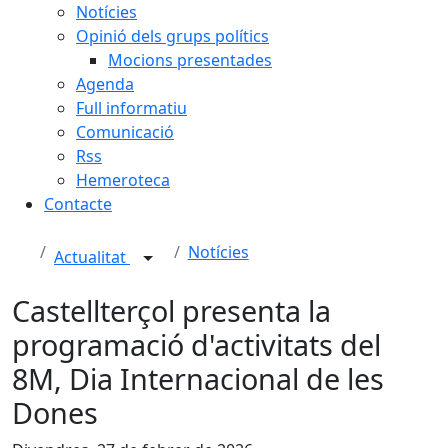
Notícies
Opinió dels grups polítics
Mocions presentades
Agenda
Full informatiu
Comunicació
Rss
Hemeroteca
Contacte
Notícies
Actualitat
Castellterçol presenta la
programació d'activitats del
8M, Dia Internacional de les
Dones