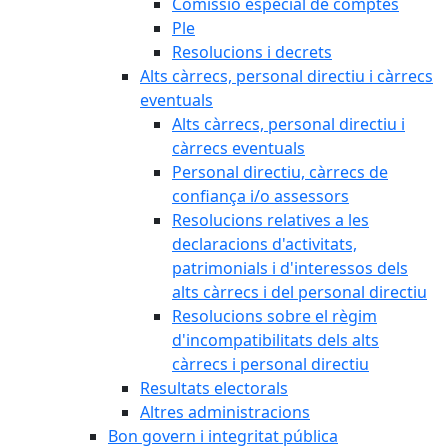
Comissió especial de comptes
Ple
Resolucions i decrets
Alts càrrecs, personal directiu i càrrecs
eventuals
Alts càrrecs, personal directiu i
càrrecs eventuals
Personal directiu, càrrecs de
confiança i/o assessors
Resolucions relatives a les
declaracions d'activitats,
patrimonials i d'interessos dels
alts càrrecs i del personal directiu
Resolucions sobre el règim
d'incompatibilitats dels alts
càrrecs i personal directiu
Resultats electorals
Altres administracions
Bon govern i integritat pública