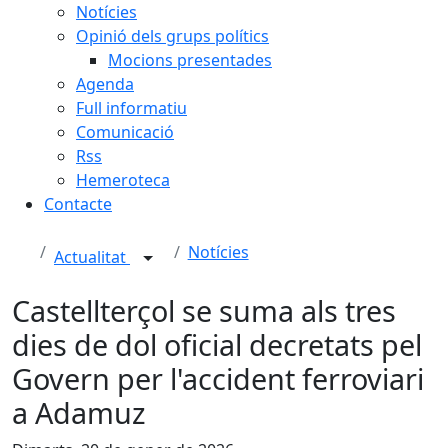
Notícies
Opinió dels grups polítics
Mocions presentades
Agenda
Full informatiu
Comunicació
Rss
Hemeroteca
Contacte
Notícies
Actualitat
Castellterçol se suma als tres
dies de dol oficial decretats pel
Govern per l'accident ferroviari
a Adamuz