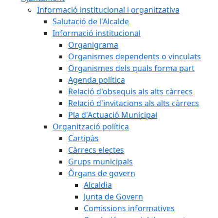
Informació institucional i organitzativa
Salutació de l'Alcalde
Informació institucional
Organigrama
Organismes dependents o vinculats
Organismes dels quals forma part
Agenda política
Relació d'obsequis als alts càrrecs
Relació d'invitacions als alts càrrecs
Pla d'Actuació Municipal
Organització política
Cartipàs
Càrrecs electes
Grups municipals
Òrgans de govern
Alcaldia
Junta de Govern
Comissions informatives