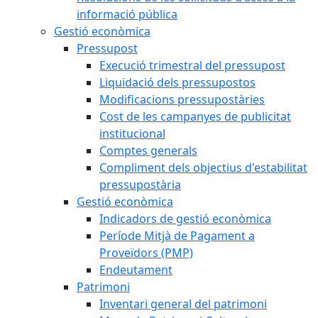
informació pública
Gestió econòmica
Pressupost
Execució trimestral del pressupost
Liquidació dels pressupostos
Modificacions pressupostàries
Cost de les campanyes de publicitat
institucional
Comptes generals
Compliment dels objectius d'estabilitat
pressupostària
Gestió econòmica
Indicadors de gestió econòmica
Període Mitjà de Pagament a
Proveïdors (PMP)
Endeutament
Patrimoni
Inventari general del patrimoni