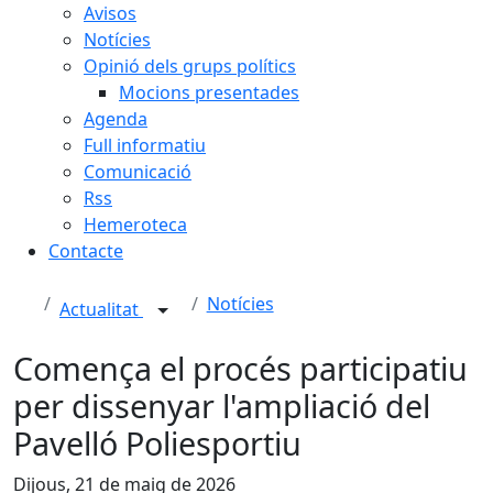
Avisos
Notícies
Opinió dels grups polítics
Mocions presentades
Agenda
Full informatiu
Comunicació
Rss
Hemeroteca
Contacte
Notícies
Actualitat
Comença el procés participatiu
per dissenyar l'ampliació del
Pavelló Poliesportiu
Dijous, 21 de maig de 2026