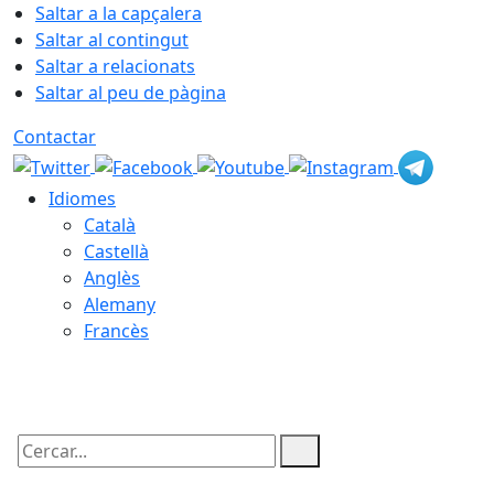
Saltar a la capçalera
Saltar al contingut
Saltar a relacionats
Saltar al peu de pàgina
Contactar
Idiomes
Català
Castellà
Anglès
Alemany
Francès
08.08.2026 | 04:57
Cercar: