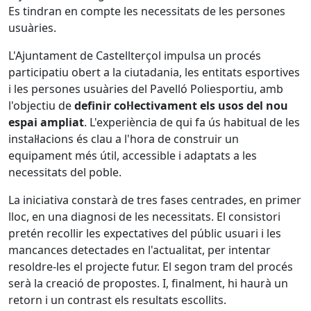
Es tindran en compte les necessitats de les persones
usuàries.
L'Ajuntament de Castellterçol impulsa un procés
participatiu obert a la ciutadania, les entitats esportives
i les persones usuàries del Pavelló Poliesportiu, amb
l'objectiu de
definir col·lectivament els usos del nou
espai ampliat
. L'experiència de qui fa ús habitual de les
instal·lacions és clau a l'hora de construir un
equipament més útil, accessible i adaptats a les
necessitats del poble.
La iniciativa constarà de tres fases centrades, en primer
lloc, en una diagnosi de les necessitats. El consistori
pretén recollir les expectatives del públic usuari i les
mancances detectades en l'actualitat, per intentar
resoldre-les el projecte futur. El segon tram del procés
serà la creació de propostes. I, finalment, hi haurà un
retorn i un contrast els resultats escollits.