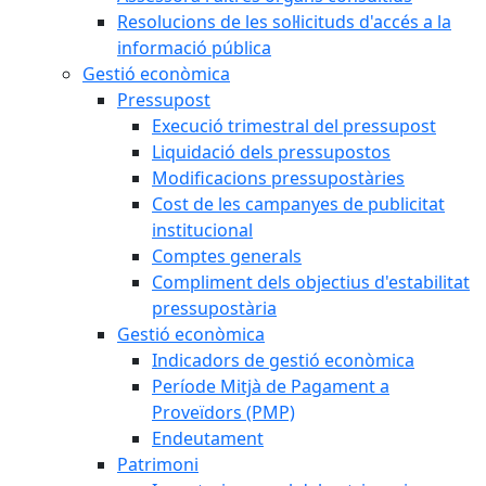
Resolucions de les sol·licituds d'accés a la
informació pública
Gestió econòmica
Pressupost
Execució trimestral del pressupost
Liquidació dels pressupostos
Modificacions pressupostàries
Cost de les campanyes de publicitat
institucional
Comptes generals
Compliment dels objectius d'estabilitat
pressupostària
Gestió econòmica
Indicadors de gestió econòmica
Període Mitjà de Pagament a
Proveïdors (PMP)
Endeutament
Patrimoni