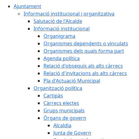
Ajuntament
Informació institucional i organitzativa
Salutació de l'Alcalde
Informació institucional
Organigrama
Organismes dependents o vinculats
Organismes dels quals forma part
Agenda política
Relació d'obsequis als alts càrrecs
Relació d'invitacions als alts càrrecs
Pla d'Actuació Municipal
Organització política
Cartipàs
Càrrecs electes
Grups municipals
Òrgans de govern
Alcaldia
Junta de Govern