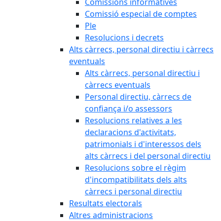
Comissions informatives
Comissió especial de comptes
Ple
Resolucions i decrets
Alts càrrecs, personal directiu i càrrecs
eventuals
Alts càrrecs, personal directiu i
càrrecs eventuals
Personal directiu, càrrecs de
confiança i/o assessors
Resolucions relatives a les
declaracions d'activitats,
patrimonials i d'interessos dels
alts càrrecs i del personal directiu
Resolucions sobre el règim
d'incompatibilitats dels alts
càrrecs i personal directiu
Resultats electorals
Altres administracions