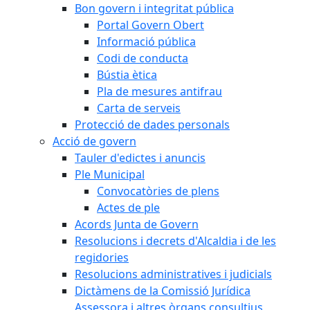
Bon govern i integritat pública
Portal Govern Obert
Informació pública
Codi de conducta
Bústia ètica
Pla de mesures antifrau
Carta de serveis
Protecció de dades personals
Acció de govern
Tauler d'edictes i anuncis
Ple Municipal
Convocatòries de plens
Actes de ple
Acords Junta de Govern
Resolucions i decrets d'Alcaldia i de les
regidories
Resolucions administratives i judicials
Dictàmens de la Comissió Jurídica
Assessora i altres òrgans consultius