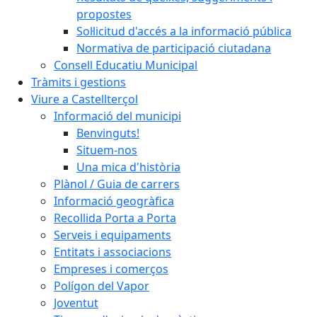
propostes
Sol·licitud d'accés a la informació pública
Normativa de participació ciutadana
Consell Educatiu Municipal
Tràmits i gestions
Viure a Castellterçol
Informació del municipi
Benvinguts!
Situem-nos
Una mica d'història
Plànol / Guia de carrers
Informació geogràfica
Recollida Porta a Porta
Serveis i equipaments
Entitats i associacions
Empreses i comerços
Polígon del Vapor
Joventut