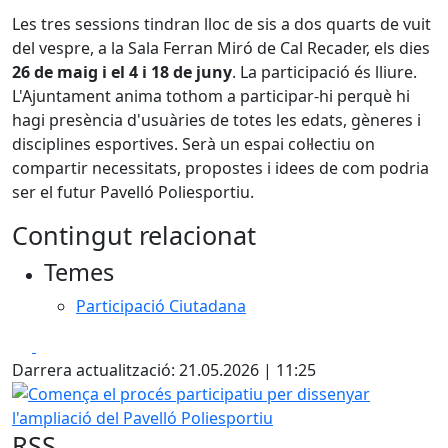
Les tres sessions tindran lloc de sis a dos quarts de vuit
del vespre, a la Sala Ferran Miró de Cal Recader, els dies
26 de maig i el 4 i 18 de juny
. La participació és lliure.
L'Ajuntament anima tothom a participar-hi perquè hi
hagi presència d'usuàries de totes les edats, gèneres i
disciplines esportives. Serà un espai col·lectiu on
compartir necessitats, propostes i idees de com podria
ser el futur Pavelló Poliesportiu.
Contingut relacionat
Temes
Participació Ciutadana
Facebook
X
Darrera actualització: 21.05.2026 | 11:25
Comença el procés participatiu per dissenyar l'ampliació d
RSS