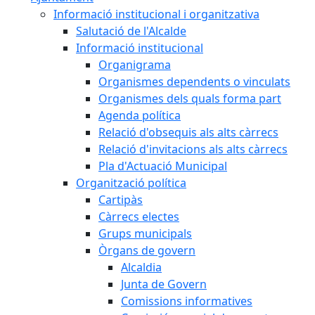
Informació institucional i organitzativa
Salutació de l'Alcalde
Informació institucional
Organigrama
Organismes dependents o vinculats
Organismes dels quals forma part
Agenda política
Relació d'obsequis als alts càrrecs
Relació d'invitacions als alts càrrecs
Pla d'Actuació Municipal
Organització política
Cartipàs
Càrrecs electes
Grups municipals
Òrgans de govern
Alcaldia
Junta de Govern
Comissions informatives