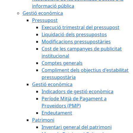
informació pública
Gestió econòmica
Pressupost
Execució trimestral del pressupost
Liquidació dels pressupostos
Modificacions pressupostàries
Cost de les campanyes de publicitat
institucional
Comptes generals
Compliment dels objectius d'estabilitat
pressupostària
Gestió econòmica
Indicadors de gestió econòmica
Període Mitjà de Pagament a
Proveïdors (PMP)
Endeutament
Patrimoni
Inventari general del patrimoni