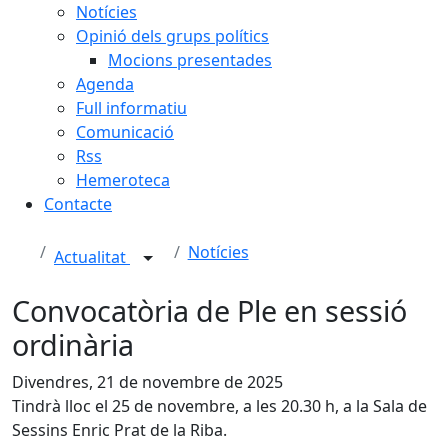
Notícies
Opinió dels grups polítics
Mocions presentades
Agenda
Full informatiu
Comunicació
Rss
Hemeroteca
Contacte
Notícies
Actualitat
Convocatòria de Ple en sessió
ordinària
Divendres, 21 de novembre de 2025
Tindrà lloc el 25 de novembre, a les 20.30 h, a la Sala de
Sessins Enric Prat de la Riba.