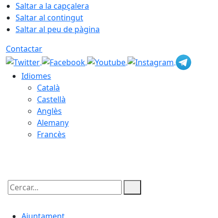
Saltar a la capçalera
Saltar al contingut
Saltar al peu de pàgina
Contactar
Idiomes
Català
Castellà
Anglès
Alemany
Francès
06.08.2026 | 20:28
Cercar:
Ajuntament