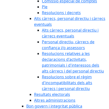
Comissió especial de comptes
Ple
Resolucions i decrets
Alts càrrecs, personal directiu i càrrecs
eventuals
Alts càrrecs, personal directiu i
càrrecs eventuals
Personal directiu, càrrecs de
confiança i/o assessors
Resolucions relatives a les
declaracions d'activitats,
patrimonials i d'interessos dels
alts càrrecs i del personal directiu
Resolucions sobre el règim
d'incompatibilitats dels alts
càrrecs i personal directiu
Resultats electorals
Altres administracions
Bon govern i integritat pública