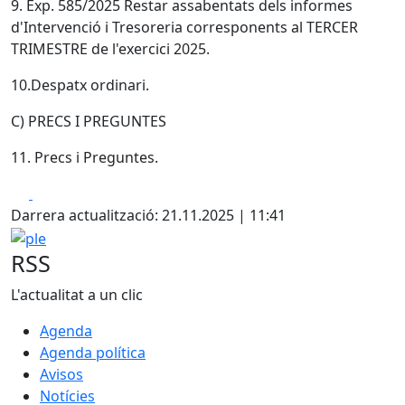
9. Exp. 585/2025 Restar assabentats dels informes
d'Intervenció i Tresoreria corresponents al TERCER
TRIMESTRE de l'exercici 2025.
10.Despatx ordinari.
C) PRECS I PREGUNTES
11. Precs i Preguntes.
Facebook
X
Darrera actualització: 21.11.2025 | 11:41
ple
RSS
L'actualitat a un clic
Agenda
Agenda política
Avisos
Notícies