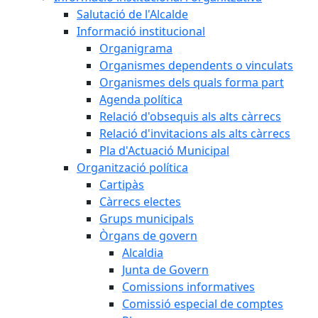
Salutació de l'Alcalde
Informació institucional
Organigrama
Organismes dependents o vinculats
Organismes dels quals forma part
Agenda política
Relació d'obsequis als alts càrrecs
Relació d'invitacions als alts càrrecs
Pla d'Actuació Municipal
Organització política
Cartipàs
Càrrecs electes
Grups municipals
Òrgans de govern
Alcaldia
Junta de Govern
Comissions informatives
Comissió especial de comptes