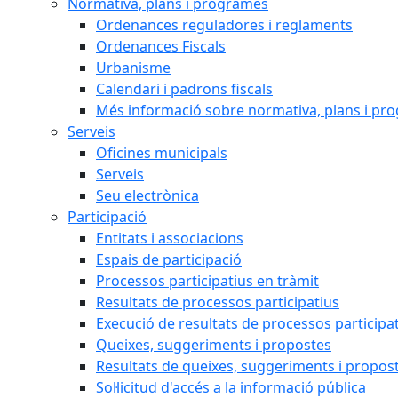
Normativa, plans i programes
Ordenances reguladores i reglaments
Ordenances Fiscals
Urbanisme
Calendari i padrons fiscals
Més informació sobre normativa, plans i pr
Serveis
Oficines municipals
Serveis
Seu electrònica
Participació
Entitats i associacions
Espais de participació
Processos participatius en tràmit
Resultats de processos participatius
Execució de resultats de processos participa
Queixes, suggeriments i propostes
Resultats de queixes, suggeriments i propos
Sol·licitud d'accés a la informació pública