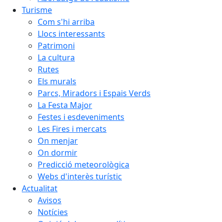
Turisme
Com s'hi arriba
Llocs interessants
Patrimoni
La cultura
Rutes
Els murals
Parcs, Miradors i Espais Verds
La Festa Major
Festes i esdeveniments
Les Fires i mercats
On menjar
On dormir
Predicció meteorològica
Webs d'interès turístic
Actualitat
Avisos
Notícies