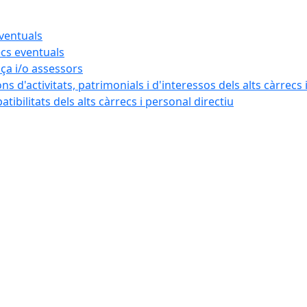
eventuals
ecs eventuals
nça i/o assessors
ns d'activitats, patrimonials i d'interessos dels alts càrrecs 
ibilitats dels alts càrrecs i personal directiu