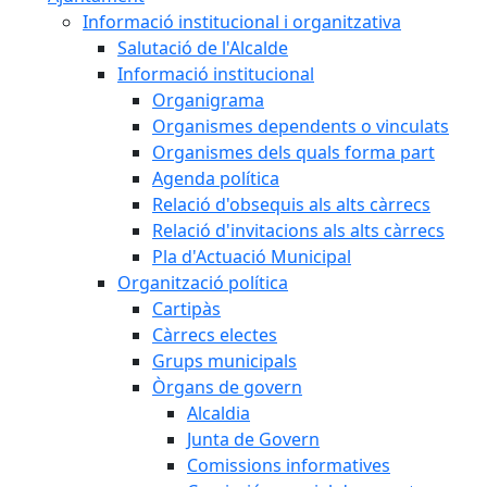
Informació institucional i organitzativa
Salutació de l'Alcalde
Informació institucional
Organigrama
Organismes dependents o vinculats
Organismes dels quals forma part
Agenda política
Relació d'obsequis als alts càrrecs
Relació d'invitacions als alts càrrecs
Pla d'Actuació Municipal
Organització política
Cartipàs
Càrrecs electes
Grups municipals
Òrgans de govern
Alcaldia
Junta de Govern
Comissions informatives