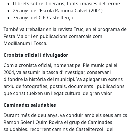
Llibrets sobre itineraris, fonts i masies del terme
25 anys de l'Escola Ramona Calvet (2001)
75 anys del C.F. Castellterçol
També va treballar en la revista Truc, en el programa de
Festa Major i en publicacions comarcals com
Modilianum i Tosca.
Cronista oficial i divulgador
Com a cronista oficial, nomenat pel Ple municipal el
2004, va assumir la tasca d'investigar, conservar i
difondre la història del municipi. Va aplegar un extens
arxiu de fotografies, postals, documents i publicacions
que constitueixen un llegat cultural de gran valor.
Caminades saludables
Durant més de deu anys, va conduir amb els seus amics
Ramon Soler i Quim Rovira el grup de Caminades
saludables, recorrent camins de Castellterçol i del