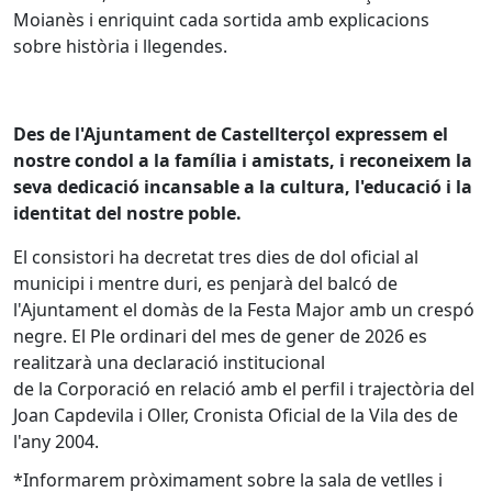
Moianès i enriquint cada sortida amb explicacions
sobre història i llegendes.
Des de l'Ajuntament de Castellterçol expressem el
nostre condol a la família i amistats, i reconeixem la
seva dedicació incansable a la cultura, l'educació i la
identitat del nostre poble.
El consistori ha decretat tres dies de dol oficial al
municipi i mentre duri, es penjarà del balcó de
l'Ajuntament el domàs de la Festa Major amb un crespó
negre. El Ple ordinari del mes de gener de 2026 es
realitzarà una declaració institucional
de la Corporació en relació amb el perfil i trajectòria del
Joan Capdevila i Oller, Cronista Oficial de la Vila des de
l'any 2004.
*Informarem pròximament sobre la sala de vetlles i