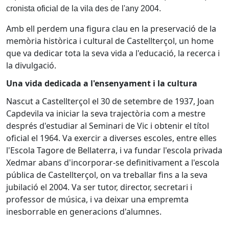
cronista oficial de la vila des de l'any 2004.
Amb ell perdem una figura clau en la preservació de la
memòria històrica i cultural de Castellterçol, un home
que va dedicar tota la seva vida a l'educació, la recerca i
la divulgació.
Una vida dedicada a l'ensenyament i la cultura
Nascut a Castellterçol el 30 de setembre de 1937, Joan
Capdevila va iniciar la seva trajectòria com a mestre
després d'estudiar al Seminari de Vic i obtenir el títol
oficial el 1964. Va exercir a diverses escoles, entre elles
l'Escola Tagore de Bellaterra, i va fundar l'escola privada
Xedmar abans d'incorporar-se definitivament a l'escola
pública de Castellterçol, on va treballar fins a la seva
jubilació el 2004. Va ser tutor, director, secretari i
professor de música, i va deixar una empremta
inesborrable en generacions d'alumnes.