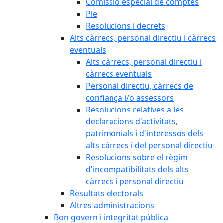
Comissió especial de comptes
Ple
Resolucions i decrets
Alts càrrecs, personal directiu i càrrecs
eventuals
Alts càrrecs, personal directiu i
càrrecs eventuals
Personal directiu, càrrecs de
confiança i/o assessors
Resolucions relatives a les
declaracions d'activitats,
patrimonials i d'interessos dels
alts càrrecs i del personal directiu
Resolucions sobre el règim
d'incompatibilitats dels alts
càrrecs i personal directiu
Resultats electorals
Altres administracions
Bon govern i integritat pública