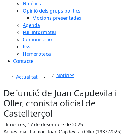
Notícies
Opinió dels grups polítics
Mocions presentades
Agenda
Full informatiu
Comunicació
Rss
Hemeroteca
Contacte
Notícies
Actualitat
Defunció de Joan Capdevila i
Oller, cronista oficial de
Castellterçol
Dimecres, 17 de desembre de 2025
Aquest matí ha mort Joan Capdevila i Oller (1937-2025),