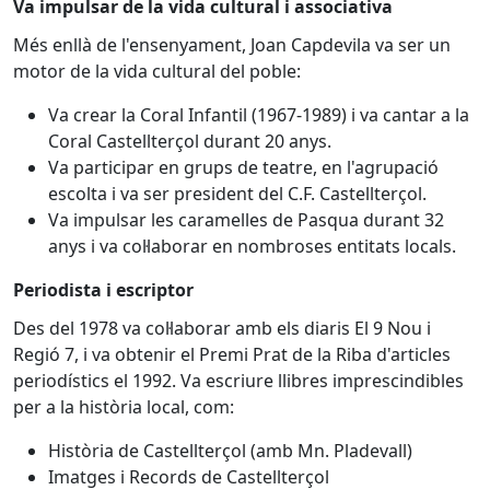
Va impulsar de la vida cultural i associativa
Més enllà de l'ensenyament, Joan Capdevila va ser un
motor de la vida cultural del poble:
Va crear la Coral Infantil (1967-1989) i va cantar a la
Coral Castellterçol durant 20 anys.
Va participar en grups de teatre, en l'agrupació
escolta i va ser president del C.F. Castellterçol.
Va impulsar les caramelles de Pasqua durant 32
anys i va col·laborar en nombroses entitats locals.
Periodista i escriptor
Des del 1978 va col·laborar amb els diaris El 9 Nou i
Regió 7, i va obtenir el Premi Prat de la Riba d'articles
periodístics el 1992. Va escriure llibres imprescindibles
per a la història local, com:
Història de Castellterçol (amb Mn. Pladevall)
Imatges i Records de Castellterçol