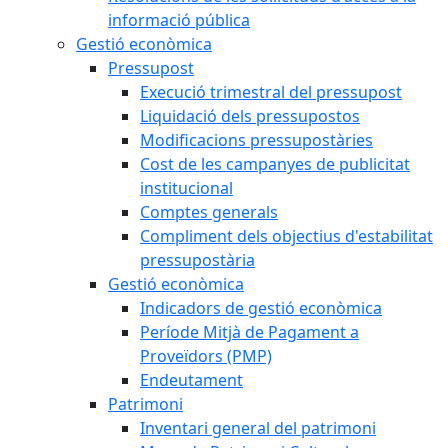
informació pública
Gestió econòmica
Pressupost
Execució trimestral del pressupost
Liquidació dels pressupostos
Modificacions pressupostàries
Cost de les campanyes de publicitat
institucional
Comptes generals
Compliment dels objectius d'estabilitat
pressupostària
Gestió econòmica
Indicadors de gestió econòmica
Període Mitjà de Pagament a
Proveïdors (PMP)
Endeutament
Patrimoni
Inventari general del patrimoni