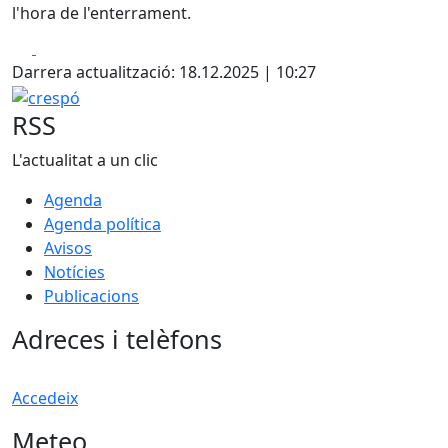
l'hora de l'enterrament.
Facebook
X
Darrera actualització: 18.12.2025 | 10:27
crespó
RSS
L'actualitat a un clic
Agenda
Agenda política
Avisos
Notícies
Publicacions
Adreces i telèfons
Accedeix
Meteo