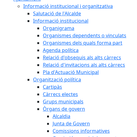
Informació institucional i organitzativa
Salutació de l'Alcalde
Informació institucional
Organigrama
Organismes dependents o vinculats
Organismes dels quals forma part
Agenda política
Relació d'obsequis als alts càrrecs
Relació d'invitacions als alts càrrecs
Pla d'Actuació Municipal
Organització política
Cartipàs
Càrrecs electes
Grups municipals
Òrgans de govern
Alcaldia
Junta de Govern
Comissions informatives