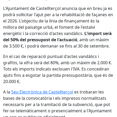
L'Ajuntament de Castellterçol anuncia que en breu ja es
podrà sol·licitar l'ajut per a la rehabilitació de façanes en
el 2026. L'objectiu de la línia de finançament és la
millora del paisatge urbà, el foment de l'estalvi
energètic i la correcció d'actes vandàlics.
L'import serà
del 50% del pressupost de l'actuació
, amb un màxim
de 3.500 €, i podrà demanar-se fins al 30 de setembre.
En el cas de reparació puntual d'actes vandàlics i
grafitis, la xifra serà del 80%, amb un màxim de 2.000 €.
Tots els imports indicats exclouen l'IVA. Es concediran
ajuts fins a esgotar la partida pressupostària, que és de
20.000 €.
A la
Seu Electrònica de Castellterçol
es trobaran les
bases de la convocatòria i els impresos normalitzats
necessaris per a la tramitació de la subvenció, que pot
fer-se telemàticament o presencialment a l'Ajuntament