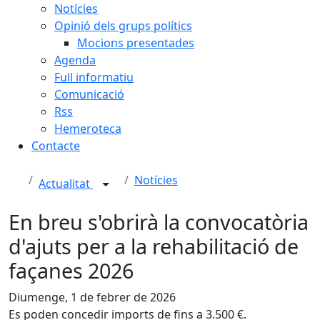
Notícies
Opinió dels grups polítics
Mocions presentades
Agenda
Full informatiu
Comunicació
Rss
Hemeroteca
Contacte
Notícies
Actualitat
En breu s'obrirà la convocatòria
d'ajuts per a la rehabilitació de
façanes 2026
Diumenge, 1 de febrer de 2026
Es poden concedir imports de fins a 3.500 €.