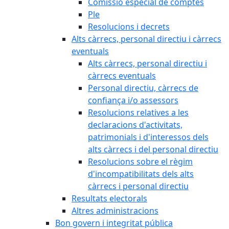
Comissió especial de comptes
Ple
Resolucions i decrets
Alts càrrecs, personal directiu i càrrecs
eventuals
Alts càrrecs, personal directiu i
càrrecs eventuals
Personal directiu, càrrecs de
confiança i/o assessors
Resolucions relatives a les
declaracions d'activitats,
patrimonials i d'interessos dels
alts càrrecs i del personal directiu
Resolucions sobre el règim
d'incompatibilitats dels alts
càrrecs i personal directiu
Resultats electorals
Altres administracions
Bon govern i integritat pública