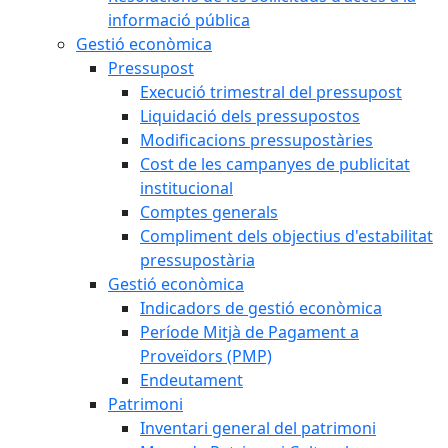
informació pública
Gestió econòmica
Pressupost
Execució trimestral del pressupost
Liquidació dels pressupostos
Modificacions pressupostàries
Cost de les campanyes de publicitat
institucional
Comptes generals
Compliment dels objectius d'estabilitat
pressupostària
Gestió econòmica
Indicadors de gestió econòmica
Període Mitjà de Pagament a
Proveïdors (PMP)
Endeutament
Patrimoni
Inventari general del patrimoni