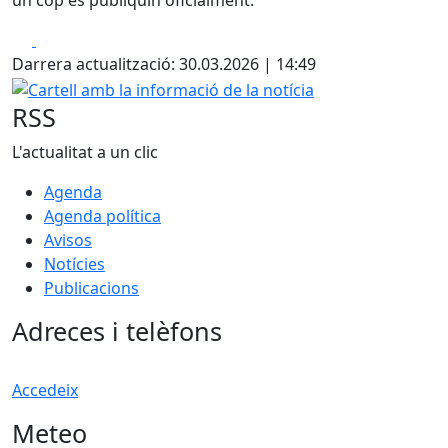
un cop es publiquin oficialment.
Facebook
X
Darrera actualització: 30.03.2026 | 14:49
Cartell amb la informació de la notícia
RSS
L'actualitat a un clic
Agenda
Agenda política
Avisos
Notícies
Publicacions
Adreces i telèfons
Accedeix
Meteo