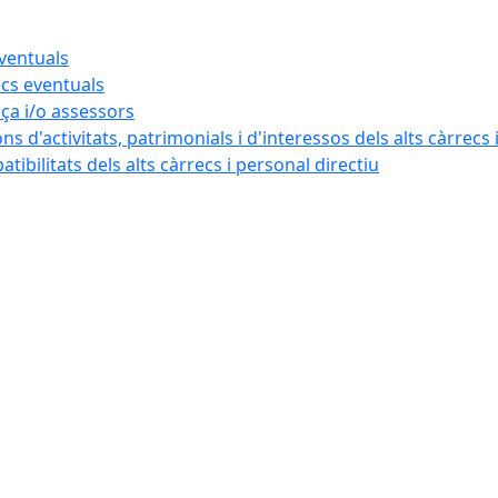
eventuals
ecs eventuals
nça i/o assessors
ns d'activitats, patrimonials i d'interessos dels alts càrrecs 
ibilitats dels alts càrrecs i personal directiu