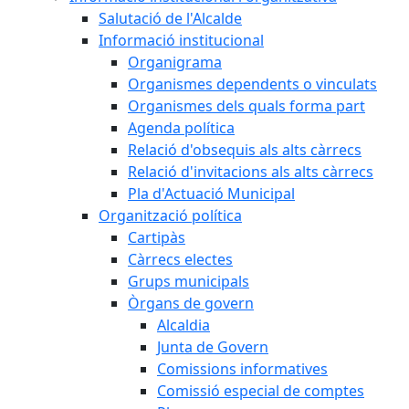
Salutació de l'Alcalde
Informació institucional
Organigrama
Organismes dependents o vinculats
Organismes dels quals forma part
Agenda política
Relació d'obsequis als alts càrrecs
Relació d'invitacions als alts càrrecs
Pla d'Actuació Municipal
Organització política
Cartipàs
Càrrecs electes
Grups municipals
Òrgans de govern
Alcaldia
Junta de Govern
Comissions informatives
Comissió especial de comptes