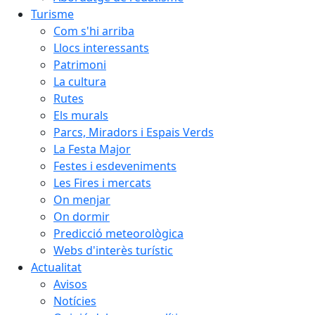
Turisme
Com s'hi arriba
Llocs interessants
Patrimoni
La cultura
Rutes
Els murals
Parcs, Miradors i Espais Verds
La Festa Major
Festes i esdeveniments
Les Fires i mercats
On menjar
On dormir
Predicció meteorològica
Webs d'interès turístic
Actualitat
Avisos
Notícies