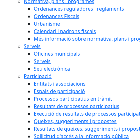
Normativa, plans i programes
Ordenances reguladores i reglaments
Ordenances Fiscals
Urbanisme
Calendari i padrons fiscals
Més informació sobre normativa, plans i pr
Serveis
Oficines municipals
Serveis
Seu electrònica
Participació
Entitats i associacions
Espais de participació
Processos participatius en tràmit
Resultats de processos participatius
Execució de resultats de processos participa
Queixes, suggeriments i propostes
Resultats de queixes, suggeriments i propos
Sol·licitud d'accés a la informació pública