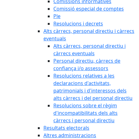
Comissions informatives
Comissió especial de comptes
Ple
Resolucions i decrets
Alts càrrecs, personal directiu i càrrecs
eventuals
Alts càrrecs, personal directiu i
càrrecs eventuals
Personal directiu, càrrecs de
confiança i/o assessors
Resolucions relatives a les
declaracions d'activitats,
patrimonials i d'interessos dels
alts càrrecs i del personal directiu
Resolucions sobre el règim
d'incompatibilitats dels alts
càrrecs i personal directiu
Resultats electorals
Altres administracions