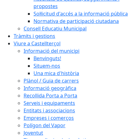
propostes
Sol·licitud d'accés a la informació pública
Normativa de participació ciutadana
Consell Educatiu Municipal
Tràmits i gestions
Viure a Castellterçol
Informació del municipi
Benvinguts!
Situem-nos
Una mica d'història
Plànol / Guia de carrers
Informació geogràfica
Recollida Porta a Porta
Serveis i equipaments
Entitats i associacions
Empreses i comerços
Polígon del Vapor
Joventut