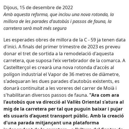
Dijous, 15 de desembre de 2022
Amb aquesta reforma, que inclou una nova rotonda, la
millora de les parades d'autobús i passos de fauna, la
carretera serà molt més segura
Les esperades obres de millora de la C - 59 ja tenen data
d'inici. A finals del primer trimestre de 2023 es preveu
donar el tret de sortida a la remodelació d'aquesta
carretera, que suposa l'eix vertebrador de la comarca. A
Castellterçol es crearà una nova rotonda d'accés al
polígon industrial el Vapor de 36 metres de diàmetre,
s'adequaran les dues parades d'autobús existents, es
donarà continuïtat a les voreres del carrer de Moià i
s'habilitaran diversos passos de fauna.
"Ara com ara
l'autobús que va direcció al Vallès Oriental s'atura al
mig de la carretera per tal que puguin baixar i pujar
els usuaris d'aquest transport públic. Amb la creació
d'una parada mitjançant una plataforma