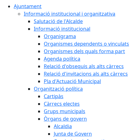
Ajuntament
Informació institucional i organitzativa
Salutació de l'Alcalde
Informació institucional
Organigrama
Organismes dependents o vinculats
Organismes dels quals forma part
Agenda política
Relació d'obsequis als alts càrrecs
Relació d'invitacions als alts càrrecs
Pla d'Actuació Municipal
Organització política
Cartipàs
Càrrecs electes
Grups municipals
Òrgans de govern
Alcaldia
Junta de Govern