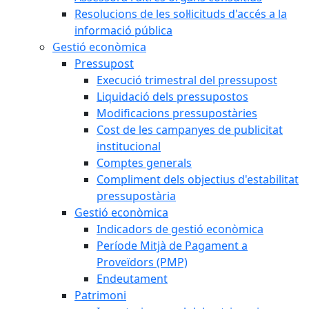
Resolucions de les sol·licituds d'accés a la
informació pública
Gestió econòmica
Pressupost
Execució trimestral del pressupost
Liquidació dels pressupostos
Modificacions pressupostàries
Cost de les campanyes de publicitat
institucional
Comptes generals
Compliment dels objectius d'estabilitat
pressupostària
Gestió econòmica
Indicadors de gestió econòmica
Període Mitjà de Pagament a
Proveïdors (PMP)
Endeutament
Patrimoni