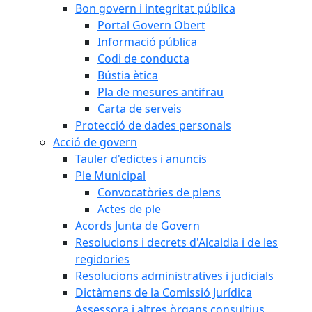
Bon govern i integritat pública
Portal Govern Obert
Informació pública
Codi de conducta
Bústia ètica
Pla de mesures antifrau
Carta de serveis
Protecció de dades personals
Acció de govern
Tauler d'edictes i anuncis
Ple Municipal
Convocatòries de plens
Actes de ple
Acords Junta de Govern
Resolucions i decrets d'Alcaldia i de les
regidories
Resolucions administratives i judicials
Dictàmens de la Comissió Jurídica
Assessora i altres òrgans consultius