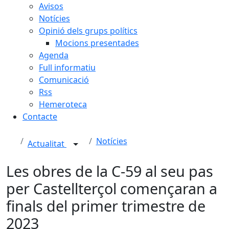
Avisos
Notícies
Opinió dels grups polítics
Mocions presentades
Agenda
Full informatiu
Comunicació
Rss
Hemeroteca
Contacte
Notícies
Actualitat
Les obres de la C-59 al seu pas
per Castellterçol començaran a
finals del primer trimestre de
2023