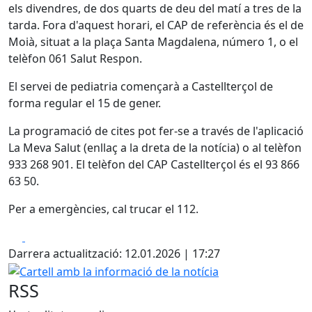
els divendres, de dos quarts de deu del matí a tres de la
tarda. Fora d'aquest horari, el CAP de referència és el de
Moià, situat a la plaça Santa Magdalena, número 1, o el
telèfon 061 Salut Respon.
El servei de pediatria començarà a Castellterçol de
forma regular el 15 de gener.
La programació de cites pot fer-se a través de l'aplicació
La Meva Salut (enllaç a la dreta de la notícia) o al telèfon
933 268 901. El telèfon del CAP Castellterçol és el 93 866
63 50.
Per a emergències, cal trucar el 112.
Facebook
X
Darrera actualització: 12.01.2026 | 17:27
Cartell amb la informació de la notícia
RSS