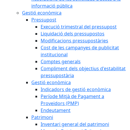
informació pública
Gestió econòmica
Pressupost
Execució trimestral del pressupost
Liquidació dels pressupostos
Modificacions pressupostàries
Cost de les campanyes de publicitat
institucional
Comptes generals
Compliment dels objectius d'estabilitat
pressupostària
Gestió econòmica
Indicadors de gestió econòmica
Període Mitjà de Pagament a
Proveïdors (PMP)
Endeutament
Patrimoni
Inventari general del patrimoni