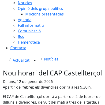
Notícies
Opinió dels grups polítics
Mocions presentades
Agenda
Full informatiu
Comunicació
Rss
Hemeroteca
Contacte
Notícies
Actualitat
Nou horari del CAP Castellterçol
Dilluns, 12 de gener de 2026
Apartir del febrer, els divendres obrirà a les 9.30 h.
El CAP de Castellterçol obrirà a partir del 2 de febrer de
dilluns a divendres, de vuit del matí a tres de la tarda, i