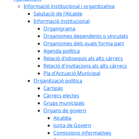
Informació institucional i organitzativa
Salutació de l'Alcalde
Informació institucional
Organigrama
Organismes dependents o vinculats
Organismes dels quals forma part
Agenda política
Relació d'obsequis als alts càrrecs
Relació d'invitacions als alts càrrecs
Pla d'Actuació Municipal
Organització política
Cartipàs
Càrrecs electes
Grups municipals
Òrgans de govern
Alcaldia
Junta de Govern
Comissions informatives