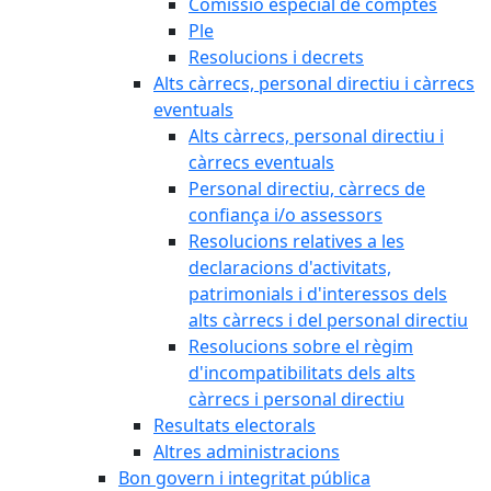
Comissió especial de comptes
Ple
Resolucions i decrets
Alts càrrecs, personal directiu i càrrecs
eventuals
Alts càrrecs, personal directiu i
càrrecs eventuals
Personal directiu, càrrecs de
confiança i/o assessors
Resolucions relatives a les
declaracions d'activitats,
patrimonials i d'interessos dels
alts càrrecs i del personal directiu
Resolucions sobre el règim
d'incompatibilitats dels alts
càrrecs i personal directiu
Resultats electorals
Altres administracions
Bon govern i integritat pública