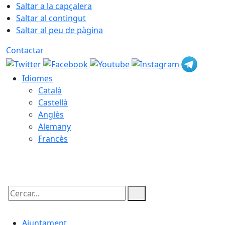
Saltar a la capçalera
Saltar al contingut
Saltar al peu de pàgina
Contactar
Idiomes
Català
Castellà
Anglès
Alemany
Francès
07.08.2026 | 10:23
Cercar:
Ajuntament