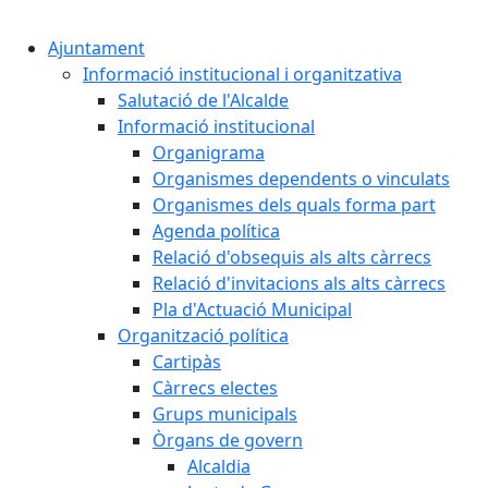
Cercar:
Ajuntament
Informació institucional i organitzativa
Salutació de l'Alcalde
Informació institucional
Organigrama
Organismes dependents o vinculats
Organismes dels quals forma part
Agenda política
Relació d'obsequis als alts càrrecs
Relació d'invitacions als alts càrrecs
Pla d'Actuació Municipal
Organització política
Cartipàs
Càrrecs electes
Grups municipals
Òrgans de govern
Alcaldia