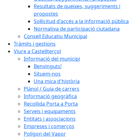
Resultats de queixes, suggeriments i
propostes
Sol·licitud d'accés a la informació pública
Normativa de participació ciutadana
Consell Educatiu Municipal
Tràmits i gestions
Viure a Castellterçol
Informació del municipi
Benvinguts!
Situem-nos
Una mica d'història
Plànol / Guia de carrers
Informació geogràfica
Recollida Porta a Porta
Serveis i equipaments
Entitats i associacions
Empreses i comerços
Polígon del Vapor