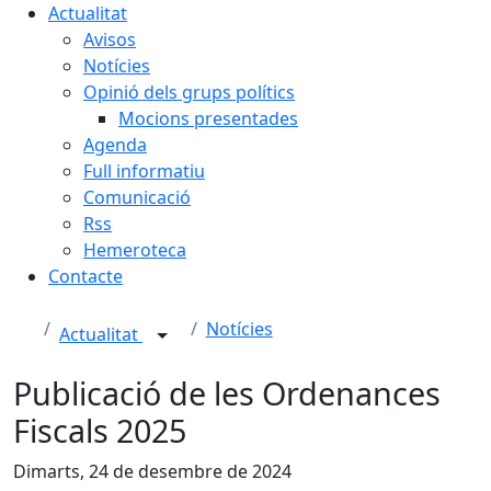
Actualitat
Avisos
Notícies
Opinió dels grups polítics
Mocions presentades
Agenda
Full informatiu
Comunicació
Rss
Hemeroteca
Contacte
Notícies
Actualitat
Publicació de les Ordenances
Fiscals 2025
Dimarts, 24 de desembre de 2024