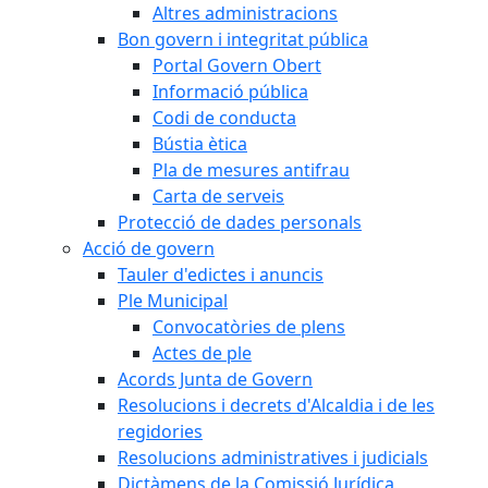
Altres administracions
Bon govern i integritat pública
Portal Govern Obert
Informació pública
Codi de conducta
Bústia ètica
Pla de mesures antifrau
Carta de serveis
Protecció de dades personals
Acció de govern
Tauler d'edictes i anuncis
Ple Municipal
Convocatòries de plens
Actes de ple
Acords Junta de Govern
Resolucions i decrets d'Alcaldia i de les
regidories
Resolucions administratives i judicials
Dictàmens de la Comissió Jurídica