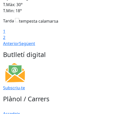
T.Màx: 30°
T
T.Min: 18°
T
Tarda
T
1
2
Anterior
Següent
Butlletí digital
Subscriu-te
Plànol / Carrers
Accedeix