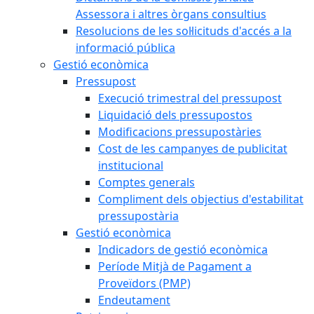
Assessora i altres òrgans consultius
Resolucions de les sol·licituds d'accés a la
informació pública
Gestió econòmica
Pressupost
Execució trimestral del pressupost
Liquidació dels pressupostos
Modificacions pressupostàries
Cost de les campanyes de publicitat
institucional
Comptes generals
Compliment dels objectius d'estabilitat
pressupostària
Gestió econòmica
Indicadors de gestió econòmica
Període Mitjà de Pagament a
Proveïdors (PMP)
Endeutament