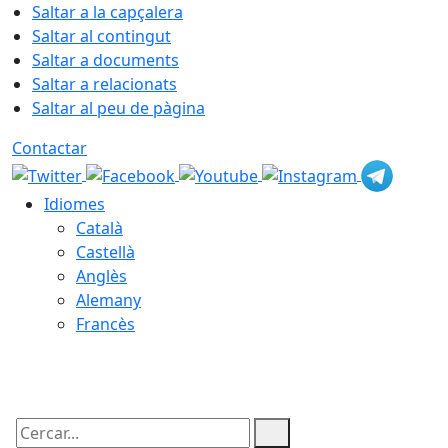
Saltar a la capçalera
Saltar al contingut
Saltar a documents
Saltar a relacionats
Saltar al peu de pàgina
Contactar
Idiomes
Català
Castellà
Anglès
Alemany
Francès
06.08.2026 | 09:25