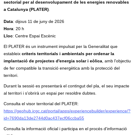
sectorial per al desenvolupament de les energies renovables
a Catalunya (PLATER)
.
Data
: dijous 11 de juny de 2026
Hora
: 20 h
Lloc
: Centre Espai Escènic
El PLATER és un instrument impulsat per la Generalitat que
estableix
criteris territorials i ambientals per ordenar la
implantació de projectes d'energia solar i eòlica
, amb l'objectiu
de fer compatible la transició energètica amb la protecció del
territori.
Durant la sessió es presentarà el contingut del pla, el seu impacte
al territori i s'obrirà un espai per resoldre dubtes.
Consulta el visor territorial del PLATER:
https://geohub.icgc.cat/portal/apps/experiencebuilder/experience/?
id=7690da13de2744d0ac437ecf06ccba55
Consulta la informació oficial i participa en el procés d'informació