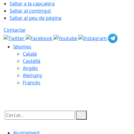
Saltar a la capçalera
Saltar al contingut
Saltar al peu de pàgina
Contactar
Idiomes
Català
Castellà
Anglès
Alemany
Francès
06.08.2026 | 19:18
Cercar:
Ajuntament