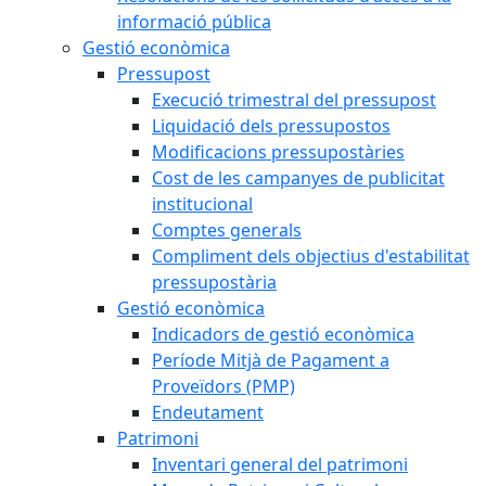
informació pública
Gestió econòmica
Pressupost
Execució trimestral del pressupost
Liquidació dels pressupostos
Modificacions pressupostàries
Cost de les campanyes de publicitat
institucional
Comptes generals
Compliment dels objectius d'estabilitat
pressupostària
Gestió econòmica
Indicadors de gestió econòmica
Període Mitjà de Pagament a
Proveïdors (PMP)
Endeutament
Patrimoni
Inventari general del patrimoni