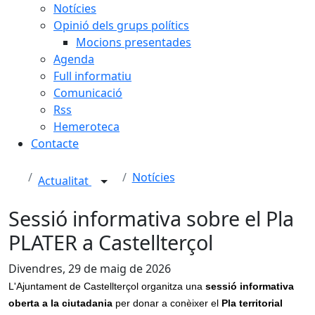
Notícies
Opinió dels grups polítics
Mocions presentades
Agenda
Full informatiu
Comunicació
Rss
Hemeroteca
Contacte
Notícies
Actualitat
Sessió informativa sobre el Pla
PLATER a Castellterçol
Divendres, 29 de maig de 2026
L'Ajuntament de Castellterçol organitza una
sessió informativa
oberta a la ciutadania
per donar a conèixer el
Pla territorial