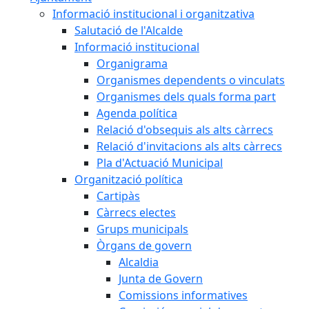
Informació institucional i organitzativa
Salutació de l'Alcalde
Informació institucional
Organigrama
Organismes dependents o vinculats
Organismes dels quals forma part
Agenda política
Relació d'obsequis als alts càrrecs
Relació d'invitacions als alts càrrecs
Pla d'Actuació Municipal
Organització política
Cartipàs
Càrrecs electes
Grups municipals
Òrgans de govern
Alcaldia
Junta de Govern
Comissions informatives