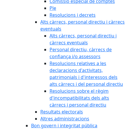
Comissió especial de comptes
Ple
Resolucions i decrets
Alts càrrecs, personal directiu i càrrecs
eventuals
Alts càrrecs, personal directiu i
càrrecs eventuals
Personal directiu, càrrecs de
confiança i/o assessors
Resolucions relatives a les
declaracions d'activitats,
patrimonials i d'interessos dels
alts càrrecs i del personal directiu
Resolucions sobre el règim
d'incompatibilitats dels alts
càrrecs i personal directiu
Resultats electorals
Altres administracions
Bon govern i integritat pública