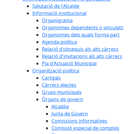
Salutació de l'Alcalde
Informació institucional
Organigrama
Organismes dependents o vinculats
Organismes dels quals forma part
Agenda política
Relació d'obsequis als alts càrrecs
Relació d'invitacions als alts càrrecs
Pla d'Actuació Municipal
Organització política
Cartipàs
Càrrecs electes
Grups municipals
Òrgans de govern
Alcaldia
Junta de Govern
Comissions informatives
Comissió especial de comptes