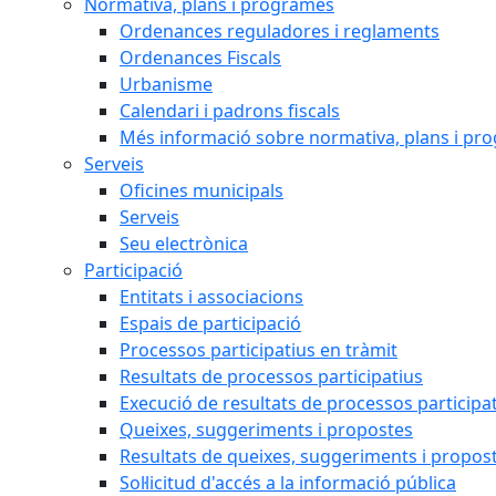
Normativa, plans i programes
Ordenances reguladores i reglaments
Ordenances Fiscals
Urbanisme
Calendari i padrons fiscals
Més informació sobre normativa, plans i pr
Serveis
Oficines municipals
Serveis
Seu electrònica
Participació
Entitats i associacions
Espais de participació
Processos participatius en tràmit
Resultats de processos participatius
Execució de resultats de processos participa
Queixes, suggeriments i propostes
Resultats de queixes, suggeriments i propos
Sol·licitud d'accés a la informació pública