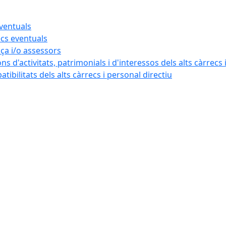
eventuals
ecs eventuals
nça i/o assessors
ns d'activitats, patrimonials i d'interessos dels alts càrrecs 
ibilitats dels alts càrrecs i personal directiu