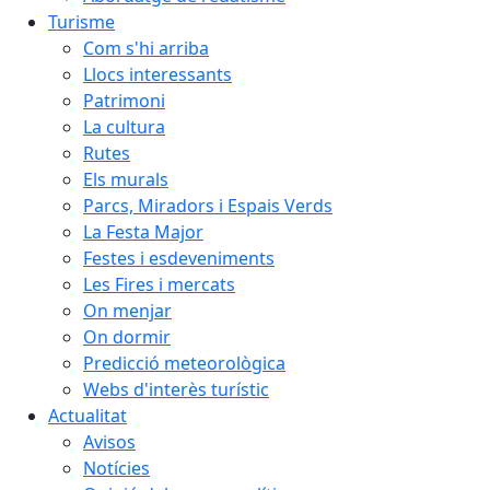
Turisme
Com s'hi arriba
Llocs interessants
Patrimoni
La cultura
Rutes
Els murals
Parcs, Miradors i Espais Verds
La Festa Major
Festes i esdeveniments
Les Fires i mercats
On menjar
On dormir
Predicció meteorològica
Webs d'interès turístic
Actualitat
Avisos
Notícies