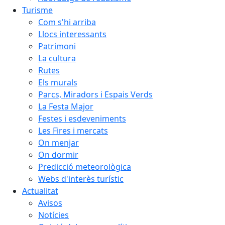
Turisme
Com s'hi arriba
Llocs interessants
Patrimoni
La cultura
Rutes
Els murals
Parcs, Miradors i Espais Verds
La Festa Major
Festes i esdeveniments
Les Fires i mercats
On menjar
On dormir
Predicció meteorològica
Webs d'interès turístic
Actualitat
Avisos
Notícies