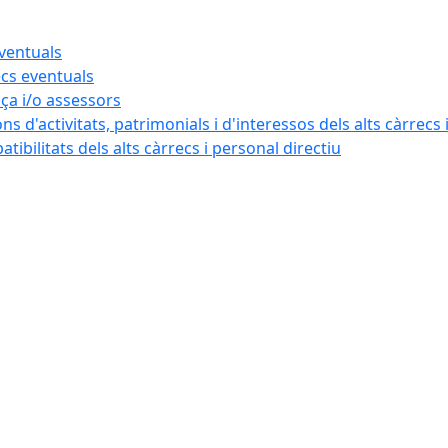
eventuals
ecs eventuals
nça i/o assessors
ns d'activitats, patrimonials i d'interessos dels alts càrrecs 
ibilitats dels alts càrrecs i personal directiu