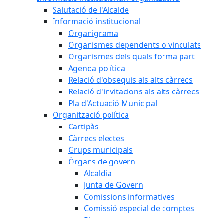
Salutació de l'Alcalde
Informació institucional
Organigrama
Organismes dependents o vinculats
Organismes dels quals forma part
Agenda política
Relació d'obsequis als alts càrrecs
Relació d'invitacions als alts càrrecs
Pla d'Actuació Municipal
Organització política
Cartipàs
Càrrecs electes
Grups municipals
Òrgans de govern
Alcaldia
Junta de Govern
Comissions informatives
Comissió especial de comptes