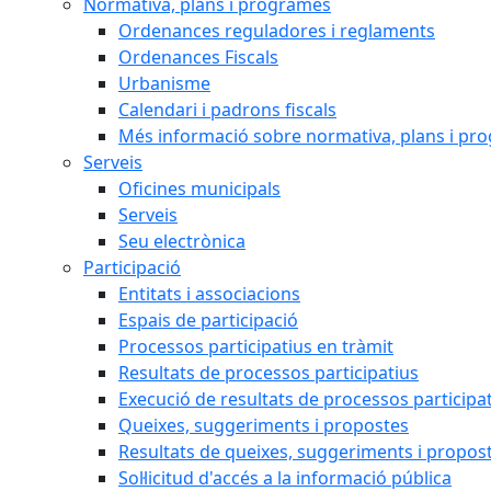
Normativa, plans i programes
Ordenances reguladores i reglaments
Ordenances Fiscals
Urbanisme
Calendari i padrons fiscals
Més informació sobre normativa, plans i pr
Serveis
Oficines municipals
Serveis
Seu electrònica
Participació
Entitats i associacions
Espais de participació
Processos participatius en tràmit
Resultats de processos participatius
Execució de resultats de processos participa
Queixes, suggeriments i propostes
Resultats de queixes, suggeriments i propos
Sol·licitud d'accés a la informació pública