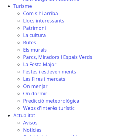
Turisme
Com s'hi arriba
Llocs interessants
Patrimoni
La cultura
Rutes
Els murals
Parcs, Miradors i Espais Verds
La Festa Major
Festes i esdeveniments
Les Fires i mercats
On menjar
On dormir
Predicció meteorològica
Webs d'interès turístic
Actualitat
Avisos
Notícies