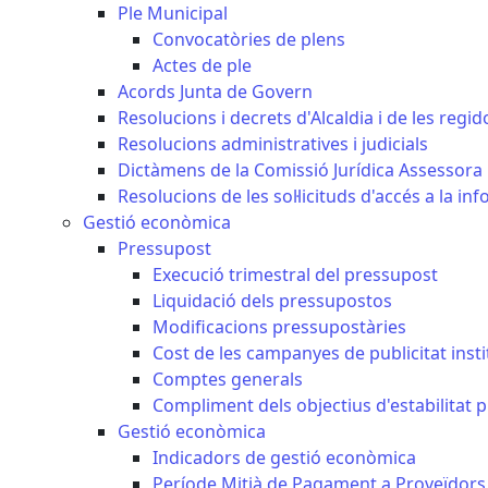
Ple Municipal
Convocatòries de plens
Actes de ple
Acords Junta de Govern
Resolucions i decrets d'Alcaldia i de les regid
Resolucions administratives i judicials
Dictàmens de la Comissió Jurídica Assessora 
Resolucions de les sol·licituds d'accés a la in
Gestió econòmica
Pressupost
Execució trimestral del pressupost
Liquidació dels pressupostos
Modificacions pressupostàries
Cost de les campanyes de publicitat insti
Comptes generals
Compliment dels objectius d'estabilitat 
Gestió econòmica
Indicadors de gestió econòmica
Període Mitjà de Pagament a Proveïdors