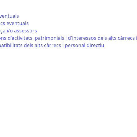
eventuals
ecs eventuals
nça i/o assessors
ns d'activitats, patrimonials i d'interessos dels alts càrrecs 
ibilitats dels alts càrrecs i personal directiu