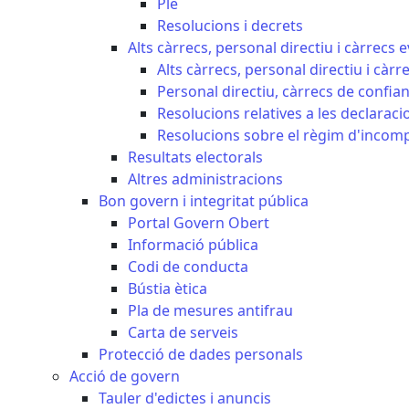
Ple
Resolucions i decrets
Alts càrrecs, personal directiu i càrrecs 
Alts càrrecs, personal directiu i càrr
Personal directiu, càrrecs de confia
Resolucions relatives a les declaracio
Resolucions sobre el règim d'incompat
Resultats electorals
Altres administracions
Bon govern i integritat pública
Portal Govern Obert
Informació pública
Codi de conducta
Bústia ètica
Pla de mesures antifrau
Carta de serveis
Protecció de dades personals
Acció de govern
Tauler d'edictes i anuncis