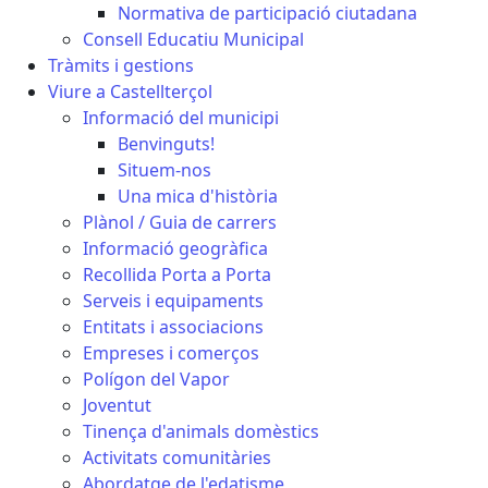
Normativa de participació ciutadana
Consell Educatiu Municipal
Tràmits i gestions
Viure a Castellterçol
Informació del municipi
Benvinguts!
Situem-nos
Una mica d'història
Plànol / Guia de carrers
Informació geogràfica
Recollida Porta a Porta
Serveis i equipaments
Entitats i associacions
Empreses i comerços
Polígon del Vapor
Joventut
Tinença d'animals domèstics
Activitats comunitàries
Abordatge de l'edatisme