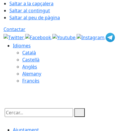
Saltar a la capçalera
Saltar al contingut
Saltar al peu de pàgina
Contactar
Idiomes
Català
Castellà
Anglès
Alemany
Francès
10.08.2026 | 12:43
Cercar:
Ajuntament