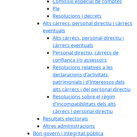
Comissió especial de comptes
Ple
Resolucions i decrets
Alts càrrecs, personal directiu i càrrecs
eventuals
Alts càrrecs, personal directiu i
càrrecs eventuals
Personal directiu, càrrecs de
confiança i/o assessors
Resolucions relatives a les
declaracions d'activitats,
patrimonials i d'interessos dels
alts càrrecs i del personal directiu
Resolucions sobre el règim
d'incompatibilitats dels alts
càrrecs i personal directiu
Resultats electorals
Altres administracions
Bon govern i integritat pública