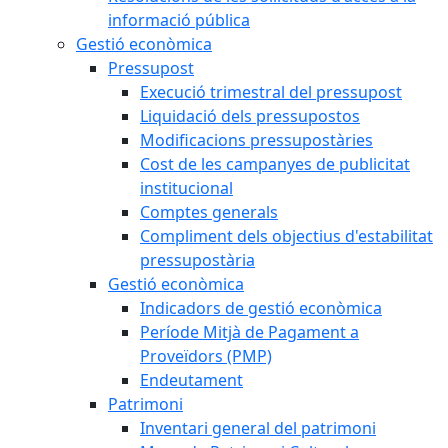
informació pública
Gestió econòmica
Pressupost
Execució trimestral del pressupost
Liquidació dels pressupostos
Modificacions pressupostàries
Cost de les campanyes de publicitat
institucional
Comptes generals
Compliment dels objectius d'estabilitat
pressupostària
Gestió econòmica
Indicadors de gestió econòmica
Període Mitjà de Pagament a
Proveïdors (PMP)
Endeutament
Patrimoni
Inventari general del patrimoni