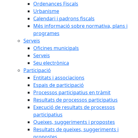
Ordenances Fiscals
Urbanisme
Calendari i padrons fiscals
Més informació sobre normativa, plans i
programes
Serveis
Oficines municipals
Serveis
Seu electrònica
Participació
Entitats i associacions
Espais de participació
Processos participatius en tràmit
Resultats de processos participatius
Execució de resultats de processos
participatius
Queixes, suggeriments i propostes
Resultats de queixes, suggeriments i
propostes