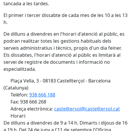
tancada a les tardes.
El primer i tercer dissabte de cada mes de les 10 a les 13
h.
De dilluns a divendres en l'horari d'atenció al públic, es
podran realitzar totes les gestions habituals dels
serveis administratius i tècnics, propis d'un dia feiner.
Els dissabtes, l'horari d'atenció al públic es limitarà al
servei de registre de documents i informació no
especialitzada.
Plaça Vella, 3 - 08183 Castellterçol - Barcelona
(Catalunya)
Telèfon:
938 666 188
Fax: 938 666 268
Adreça electrònica:
castelltersol@castelltersol.cat
Horari:
De dilluns a divendres de 9 a 14 h. Dimarts i dijous de 16
a 19 h. Del 24 de juny a l'11 de setembre l'Oficina