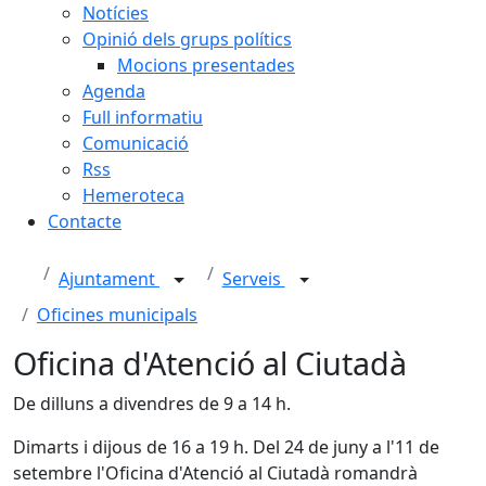
Notícies
Opinió dels grups polítics
Mocions presentades
Agenda
Full informatiu
Comunicació
Rss
Hemeroteca
Contacte
Ajuntament
Serveis
Oficines municipals
Oficina d'Atenció al Ciutadà
De dilluns a divendres de 9 a 14 h.
Dimarts i dijous de 16 a 19 h. Del 24 de juny a l'11 de
setembre l'Oficina d'Atenció al Ciutadà romandrà