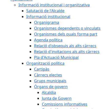
Informació institucional i organitzativa
Salutació de l'Alcalde
Informació institucional
Organigrama
Organismes dependents o vinculats
Organismes dels quals forma part
Agenda política
Relació d'obsequis als alts càrrecs
Relació d'invitacions als alts càrrecs
Pla d'Actuació Municipal
Organització política
Cartipàs
Càrrecs electes
Grups municipals
Òrgans de govern
Alcaldia
Junta de Govern
Comissions informatives