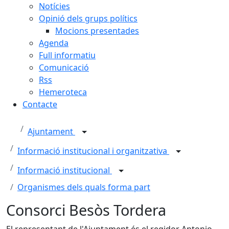
Notícies
Opinió dels grups polítics
Mocions presentades
Agenda
Full informatiu
Comunicació
Rss
Hemeroteca
Contacte
Ajuntament
Informació institucional i organitzativa
Informació institucional
Organismes dels quals forma part
Consorci Besòs Tordera