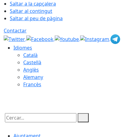
Saltar a la capçalera
Saltar al contingut
Saltar al peu de pàgina
Contactar
Idiomes
Català
Castellà
Anglès
Alemany
Francès
10.08.2026 | 15:19
Cercar:
Ajuntament