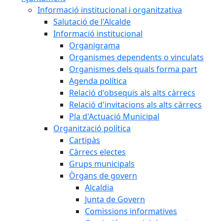
Informació institucional i organitzativa
Salutació de l'Alcalde
Informació institucional
Organigrama
Organismes dependents o vinculats
Organismes dels quals forma part
Agenda política
Relació d'obsequis als alts càrrecs
Relació d'invitacions als alts càrrecs
Pla d'Actuació Municipal
Organització política
Cartipàs
Càrrecs electes
Grups municipals
Òrgans de govern
Alcaldia
Junta de Govern
Comissions informatives