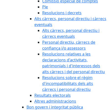
Comissió especial de comptes
Ple
Resolucions i decrets
Alts càrrecs, personal directiu i càrrecs
eventuals
Alts càrrecs, personal directiu i
càrrecs eventuals
Personal directiu, càrrecs de
confiança i/o assessors
Resolucions relatives a les
declaracions d'activitats,
patrimonials i d'interessos dels
alts càrrecs i del personal directiu
Resolucions sobre el règim
d'incompatibilitats dels alts
càrrecs i personal directiu
Resultats electorals
Altres administracions
Bon govern i integritat pública