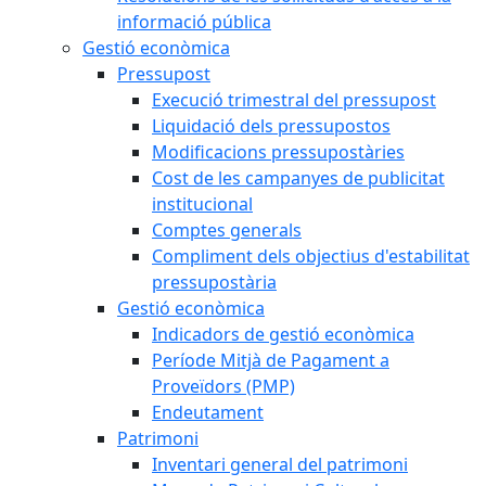
informació pública
Gestió econòmica
Pressupost
Execució trimestral del pressupost
Liquidació dels pressupostos
Modificacions pressupostàries
Cost de les campanyes de publicitat
institucional
Comptes generals
Compliment dels objectius d'estabilitat
pressupostària
Gestió econòmica
Indicadors de gestió econòmica
Període Mitjà de Pagament a
Proveïdors (PMP)
Endeutament
Patrimoni
Inventari general del patrimoni