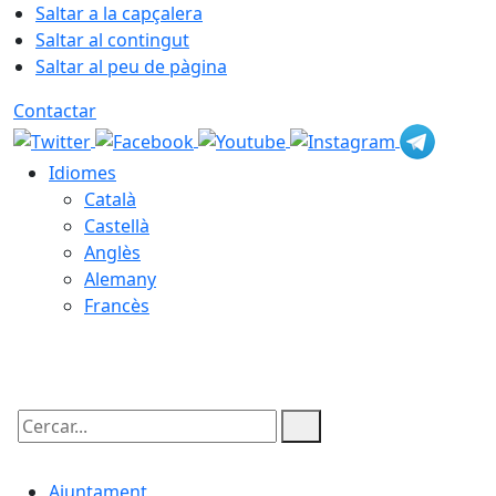
Saltar a la capçalera
Saltar al contingut
Saltar al peu de pàgina
Contactar
Idiomes
Català
Castellà
Anglès
Alemany
Francès
07.08.2026 | 18:22
Cercar:
Ajuntament