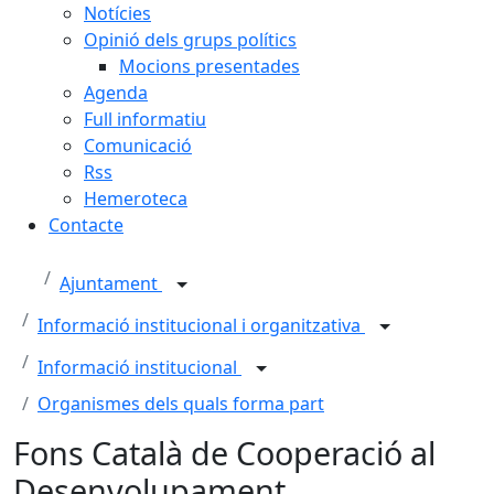
Notícies
Opinió dels grups polítics
Mocions presentades
Agenda
Full informatiu
Comunicació
Rss
Hemeroteca
Contacte
Ajuntament
Informació institucional i organitzativa
Informació institucional
Organismes dels quals forma part
Fons Català de Cooperació al
Desenvolupament