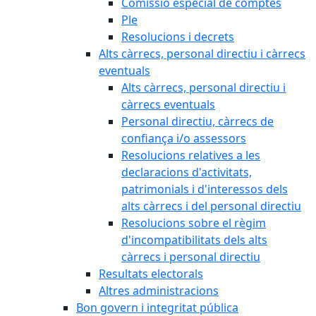
Comissió especial de comptes
Ple
Resolucions i decrets
Alts càrrecs, personal directiu i càrrecs
eventuals
Alts càrrecs, personal directiu i
càrrecs eventuals
Personal directiu, càrrecs de
confiança i/o assessors
Resolucions relatives a les
declaracions d'activitats,
patrimonials i d'interessos dels
alts càrrecs i del personal directiu
Resolucions sobre el règim
d'incompatibilitats dels alts
càrrecs i personal directiu
Resultats electorals
Altres administracions
Bon govern i integritat pública