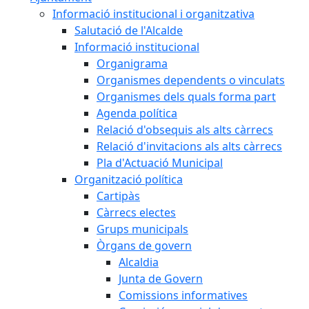
Informació institucional i organitzativa
Salutació de l'Alcalde
Informació institucional
Organigrama
Organismes dependents o vinculats
Organismes dels quals forma part
Agenda política
Relació d'obsequis als alts càrrecs
Relació d'invitacions als alts càrrecs
Pla d'Actuació Municipal
Organització política
Cartipàs
Càrrecs electes
Grups municipals
Òrgans de govern
Alcaldia
Junta de Govern
Comissions informatives