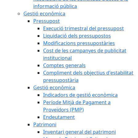
informació pública
Gestió econòmica
Pressupost
Execució trimestral del pressupost
Liquidació dels pressupostos
Modificacions pressupostàries
Cost de les campanyes de publicitat
institucional
Comptes generals
Compliment dels objectius d'estabilitat
pressupostària
Gestió econòmica
Indicadors de gestió econòmica
Període Mitjà de Pagament a
Proveïdors (PMP)
Endeutament
Patrimoni
Inventari general del patrimoni