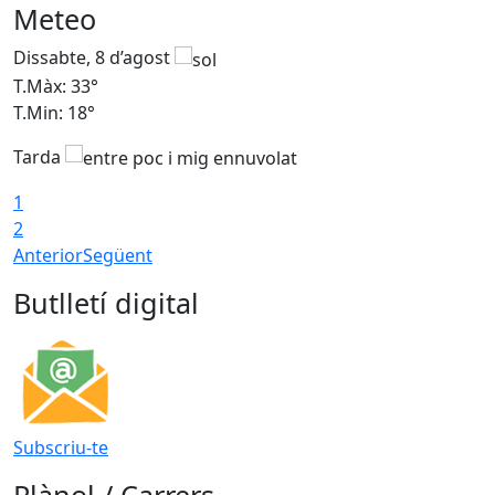
Meteo
Dissabte, 8 d’agost
D
T.Màx: 33°
T
T.Min: 18°
T
Tarda
1
2
Anterior
Següent
Butlletí digital
Subscriu-te