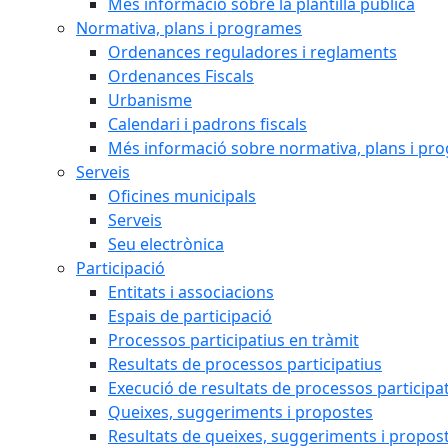
Més informació sobre la plantilla pública
Normativa, plans i programes
Ordenances reguladores i reglaments
Ordenances Fiscals
Urbanisme
Calendari i padrons fiscals
Més informació sobre normativa, plans i pr
Serveis
Oficines municipals
Serveis
Seu electrònica
Participació
Entitats i associacions
Espais de participació
Processos participatius en tràmit
Resultats de processos participatius
Execució de resultats de processos participa
Queixes, suggeriments i propostes
Resultats de queixes, suggeriments i propos