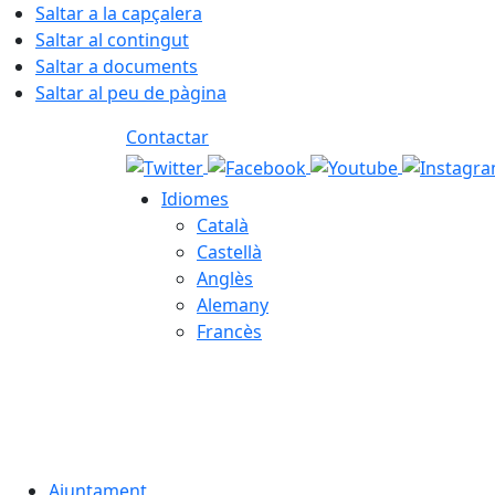
Saltar a la capçalera
Saltar al contingut
Saltar a documents
Saltar al peu de pàgina
Contactar
Idiomes
Català
Castellà
Anglès
Alemany
Francès
06.08.2026 | 22:12
Ajuntament