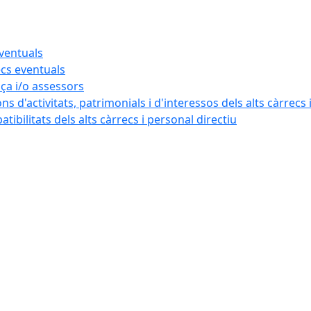
eventuals
ecs eventuals
nça i/o assessors
ns d'activitats, patrimonials i d'interessos dels alts càrrecs 
ibilitats dels alts càrrecs i personal directiu