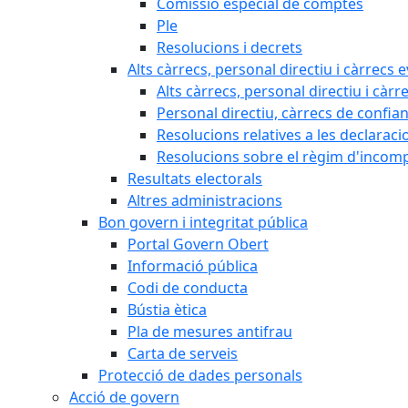
Comissió especial de comptes
Ple
Resolucions i decrets
Alts càrrecs, personal directiu i càrrecs 
Alts càrrecs, personal directiu i càrr
Personal directiu, càrrecs de confia
Resolucions relatives a les declaracio
Resolucions sobre el règim d'incompat
Resultats electorals
Altres administracions
Bon govern i integritat pública
Portal Govern Obert
Informació pública
Codi de conducta
Bústia ètica
Pla de mesures antifrau
Carta de serveis
Protecció de dades personals
Acció de govern