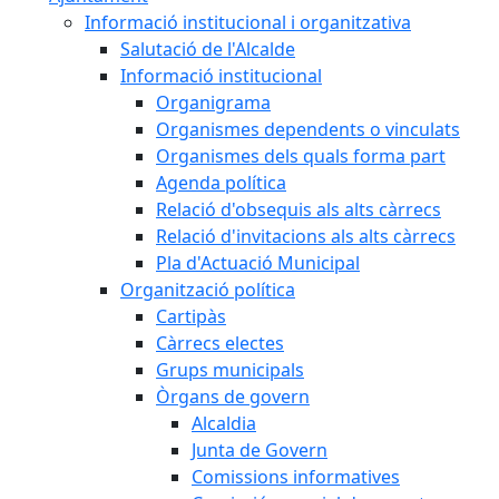
Informació institucional i organitzativa
Salutació de l'Alcalde
Informació institucional
Organigrama
Organismes dependents o vinculats
Organismes dels quals forma part
Agenda política
Relació d'obsequis als alts càrrecs
Relació d'invitacions als alts càrrecs
Pla d'Actuació Municipal
Organització política
Cartipàs
Càrrecs electes
Grups municipals
Òrgans de govern
Alcaldia
Junta de Govern
Comissions informatives