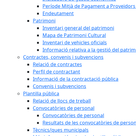
Període Mitjà de Pagament a Proveïdors
Endeutament
Patrimoni
Inventari general del patrimoni
Mapa de Patrimoni Cultural
Inventari de vehicles oficials
Informació relativa a la gestió del patri
Contractes, convenis i subvencions
Relació de contractes
Perfil de contractant
Informació de la contractació pública
Convenis i subvencions
Plantilla pública
Relació de llocs de treball
Convocatòries de personal
Convocatòries de personal
Resultats de les convocatòries de person
Tècnics/ques municipals