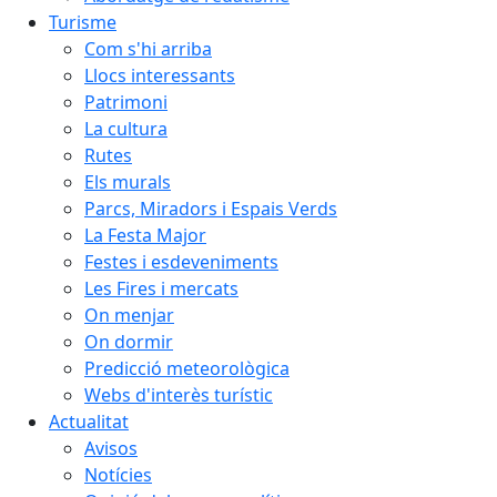
Turisme
Com s'hi arriba
Llocs interessants
Patrimoni
La cultura
Rutes
Els murals
Parcs, Miradors i Espais Verds
La Festa Major
Festes i esdeveniments
Les Fires i mercats
On menjar
On dormir
Predicció meteorològica
Webs d'interès turístic
Actualitat
Avisos
Notícies