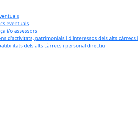
eventuals
ecs eventuals
nça i/o assessors
ns d'activitats, patrimonials i d'interessos dels alts càrrecs 
ibilitats dels alts càrrecs i personal directiu