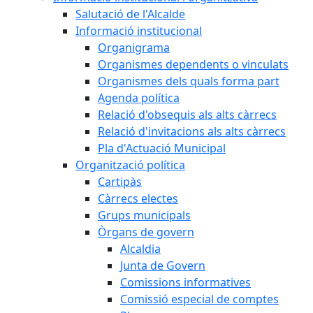
Salutació de l'Alcalde
Informació institucional
Organigrama
Organismes dependents o vinculats
Organismes dels quals forma part
Agenda política
Relació d'obsequis als alts càrrecs
Relació d'invitacions als alts càrrecs
Pla d'Actuació Municipal
Organització política
Cartipàs
Càrrecs electes
Grups municipals
Òrgans de govern
Alcaldia
Junta de Govern
Comissions informatives
Comissió especial de comptes