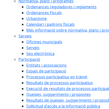
Normativa, plans i programes
Ordenances reguladores i reglaments
Ordenances Fiscals
Urbanisme
Calendari i padrons fiscals
Més informació sobre normativa, plans i pr
Serveis
Oficines municipals
Serveis
Seu electrònica
Participació
Entitats i associacions
Espais de participació
Processos participatius en tràmit
Resultats de processos participatius
Execució de resultats de processos participa
Queixes, suggeriments i propostes
Resultats de queixes, suggeriments i propos
Sol·licitud d'accés a la informació pública