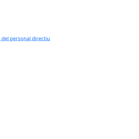
i del personal directiu