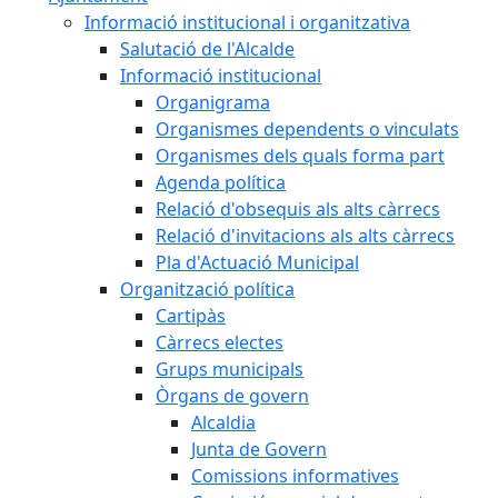
Informació institucional i organitzativa
Salutació de l'Alcalde
Informació institucional
Organigrama
Organismes dependents o vinculats
Organismes dels quals forma part
Agenda política
Relació d'obsequis als alts càrrecs
Relació d'invitacions als alts càrrecs
Pla d'Actuació Municipal
Organització política
Cartipàs
Càrrecs electes
Grups municipals
Òrgans de govern
Alcaldia
Junta de Govern
Comissions informatives