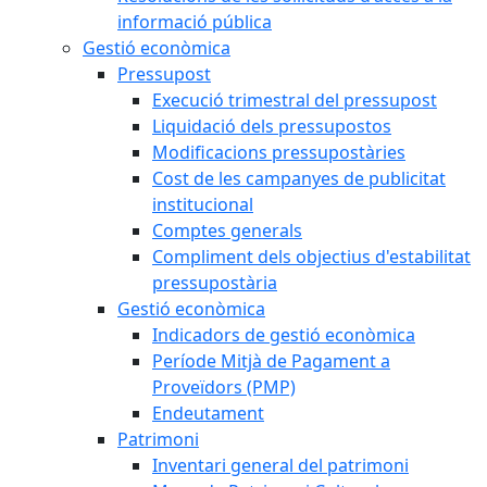
informació pública
Gestió econòmica
Pressupost
Execució trimestral del pressupost
Liquidació dels pressupostos
Modificacions pressupostàries
Cost de les campanyes de publicitat
institucional
Comptes generals
Compliment dels objectius d'estabilitat
pressupostària
Gestió econòmica
Indicadors de gestió econòmica
Període Mitjà de Pagament a
Proveïdors (PMP)
Endeutament
Patrimoni
Inventari general del patrimoni