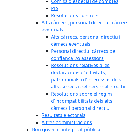
Comissió especial de comptes
Ple
Resolucions i decrets
Alts càrrecs, personal directiu i càrrecs
eventuals
Alts càrrecs, personal directiu i
càrrecs eventuals
Personal directiu, càrrecs de
confiança i/o assessors
Resolucions relatives a les
declaracions d'activitats,
patrimonials i d'interessos dels
alts càrrecs i del personal directiu
Resolucions sobre el règim
d'incompatibilitats dels alts
càrrecs i personal directiu
Resultats electorals
Altres administracions
Bon govern i integritat pública