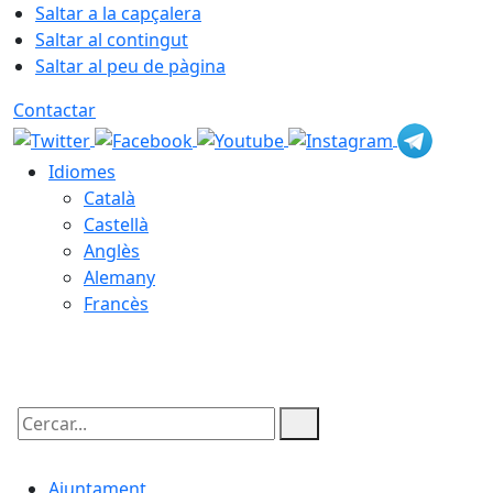
Saltar a la capçalera
Saltar al contingut
Saltar al peu de pàgina
Contactar
Idiomes
Català
Castellà
Anglès
Alemany
Francès
08.08.2026 | 12:32
Cercar:
Ajuntament