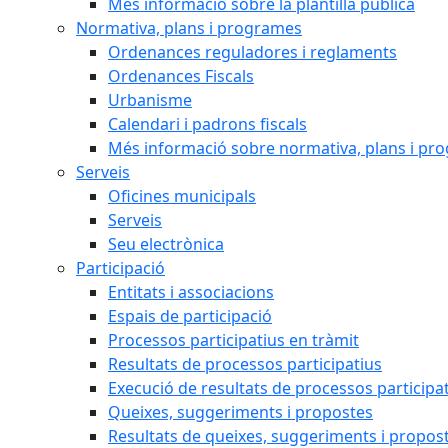
Més informació sobre la plantilla pública
Normativa, plans i programes
Ordenances reguladores i reglaments
Ordenances Fiscals
Urbanisme
Calendari i padrons fiscals
Més informació sobre normativa, plans i pr
Serveis
Oficines municipals
Serveis
Seu electrònica
Participació
Entitats i associacions
Espais de participació
Processos participatius en tràmit
Resultats de processos participatius
Execució de resultats de processos participa
Queixes, suggeriments i propostes
Resultats de queixes, suggeriments i propos