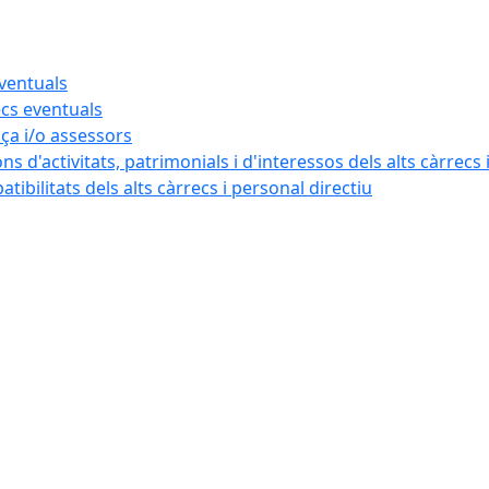
eventuals
ecs eventuals
nça i/o assessors
ns d'activitats, patrimonials i d'interessos dels alts càrrecs 
ibilitats dels alts càrrecs i personal directiu