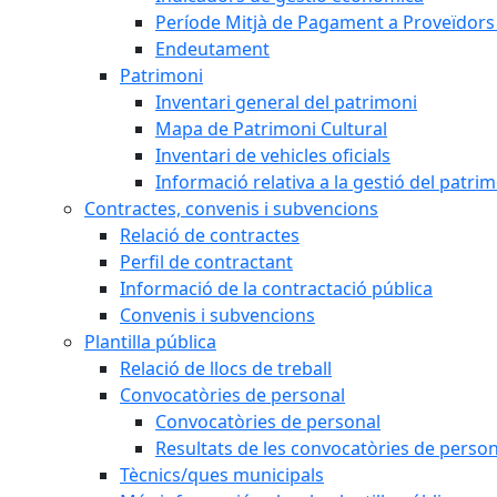
Període Mitjà de Pagament a Proveïdors
Endeutament
Patrimoni
Inventari general del patrimoni
Mapa de Patrimoni Cultural
Inventari de vehicles oficials
Informació relativa a la gestió del patri
Contractes, convenis i subvencions
Relació de contractes
Perfil de contractant
Informació de la contractació pública
Convenis i subvencions
Plantilla pública
Relació de llocs de treball
Convocatòries de personal
Convocatòries de personal
Resultats de les convocatòries de person
Tècnics/ques municipals