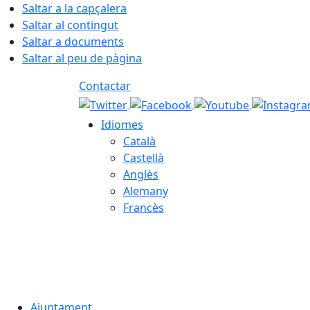
Saltar a la capçalera
Saltar al contingut
Saltar a documents
Saltar al peu de pàgina
Contactar
Idiomes
Català
Castellà
Anglès
Alemany
Francès
07.08.2026 | 20:09
Ajuntament