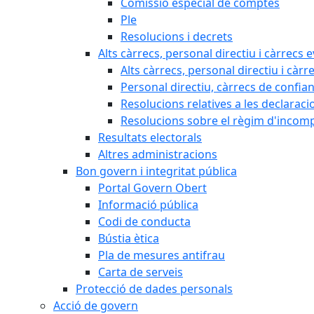
Comissió especial de comptes
Ple
Resolucions i decrets
Alts càrrecs, personal directiu i càrrecs 
Alts càrrecs, personal directiu i càrr
Personal directiu, càrrecs de confia
Resolucions relatives a les declaracio
Resolucions sobre el règim d'incompat
Resultats electorals
Altres administracions
Bon govern i integritat pública
Portal Govern Obert
Informació pública
Codi de conducta
Bústia ètica
Pla de mesures antifrau
Carta de serveis
Protecció de dades personals
Acció de govern