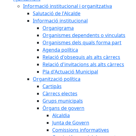
Informació institucional i organitzativa
Salutació de l'Alcalde
Informació institucional
Organigrama
Organismes dependents o vinculats
Organismes dels quals forma part
Agenda política
Relació d'obsequis als alts càrrecs
Relació d'invitacions als alts càrrecs
Pla d'Actuació Municipal
Organització política
Cartipàs
Càrrecs electes
Grups municipals
Òrgans de govern
Alcaldia
Junta de Govern
Comissions informatives