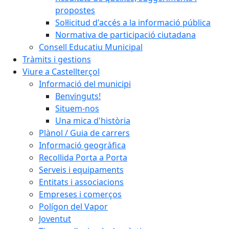
propostes
Sol·licitud d'accés a la informació pública
Normativa de participació ciutadana
Consell Educatiu Municipal
Tràmits i gestions
Viure a Castellterçol
Informació del municipi
Benvinguts!
Situem-nos
Una mica d'història
Plànol / Guia de carrers
Informació geogràfica
Recollida Porta a Porta
Serveis i equipaments
Entitats i associacions
Empreses i comerços
Polígon del Vapor
Joventut