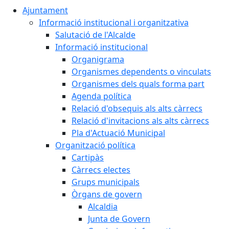
Ajuntament
Informació institucional i organitzativa
Salutació de l'Alcalde
Informació institucional
Organigrama
Organismes dependents o vinculats
Organismes dels quals forma part
Agenda política
Relació d'obsequis als alts càrrecs
Relació d'invitacions als alts càrrecs
Pla d'Actuació Municipal
Organització política
Cartipàs
Càrrecs electes
Grups municipals
Òrgans de govern
Alcaldia
Junta de Govern