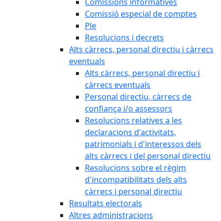
Comissions informatives
Comissió especial de comptes
Ple
Resolucions i decrets
Alts càrrecs, personal directiu i càrrecs
eventuals
Alts càrrecs, personal directiu i
càrrecs eventuals
Personal directiu, càrrecs de
confiança i/o assessors
Resolucions relatives a les
declaracions d'activitats,
patrimonials i d'interessos dels
alts càrrecs i del personal directiu
Resolucions sobre el règim
d'incompatibilitats dels alts
càrrecs i personal directiu
Resultats electorals
Altres administracions