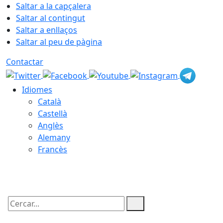
Saltar a la capçalera
Saltar al contingut
Saltar a enllaços
Saltar al peu de pàgina
Contactar
Idiomes
Català
Castellà
Anglès
Alemany
Francès
09.08.2026 | 01:24
Cercar: