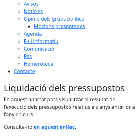
Avisos
Notícies
Opinió dels grups polítics
Mocions presentades
Agenda
Full informatiu
Comunicació
Rss
Hemeroteca
Contacte
Liquidació dels pressupostos
En aquest apartat pots visualitzar el resultat de
l'execució dels pressupostos relatius als anys anterior a
l'any en curs.
Consulta-ho
en aquest enllaç
.
Facebook
X