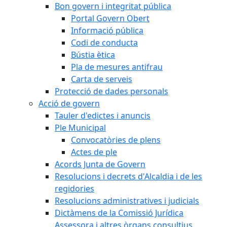
Bon govern i integritat pública
Portal Govern Obert
Informació pública
Codi de conducta
Bústia ètica
Pla de mesures antifrau
Carta de serveis
Protecció de dades personals
Acció de govern
Tauler d'edictes i anuncis
Ple Municipal
Convocatòries de plens
Actes de ple
Acords Junta de Govern
Resolucions i decrets d'Alcaldia i de les
regidories
Resolucions administratives i judicials
Dictàmens de la Comissió Jurídica
Assessora i altres òrgans consultius