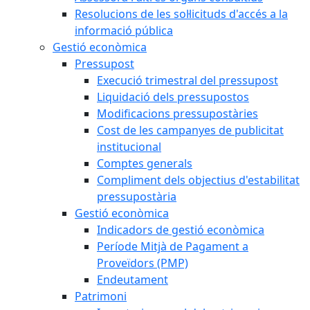
Resolucions de les sol·licituds d'accés a la
informació pública
Gestió econòmica
Pressupost
Execució trimestral del pressupost
Liquidació dels pressupostos
Modificacions pressupostàries
Cost de les campanyes de publicitat
institucional
Comptes generals
Compliment dels objectius d'estabilitat
pressupostària
Gestió econòmica
Indicadors de gestió econòmica
Període Mitjà de Pagament a
Proveïdors (PMP)
Endeutament
Patrimoni