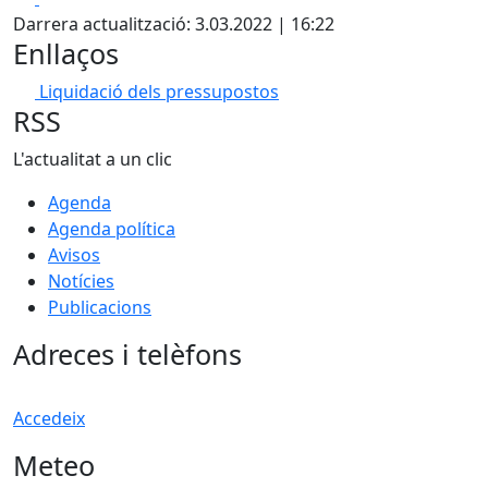
Darrera actualització: 3.03.2022 | 16:22
Enllaços
Liquidació dels pressupostos
RSS
L'actualitat a un clic
Agenda
Agenda política
Avisos
Notícies
Publicacions
Adreces i telèfons
Accedeix
Meteo