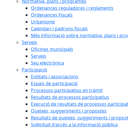
Normativa, plans i programes
Ordenances reguladores i reglaments
Ordenances Fiscals
Urbanisme
Calendari i padrons fiscals
Més informació sobre normativa, plans i pr
Serveis
Oficines municipals
Serveis
Seu electrònica
Participació
Entitats i associacions
Espais de participació
Processos participatius en tràmit
Resultats de processos participatius
Execució de resultats de processos participa
Queixes, suggeriments i propostes
Resultats de queixes, suggeriments i propos
Sol·licitud d'accés a la informació pública