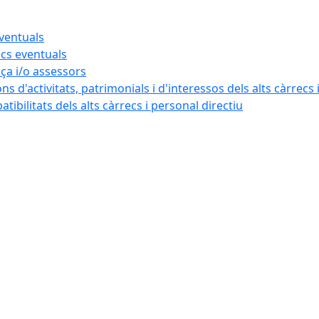
eventuals
ecs eventuals
nça i/o assessors
ns d'activitats, patrimonials i d'interessos dels alts càrrecs 
ibilitats dels alts càrrecs i personal directiu