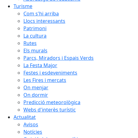
Turisme
Com s'hi arriba
Llocs interessants
Patrimoni
La cultura
Rutes
Els murals
Parcs, Miradors i Espais Verds
La Festa Major
Festes i esdeveniments
Les Fires i mercats
On menjar
On dormir
Predicció meteorològica
Webs d'interès turístic
Actualitat
Avisos
Notícies