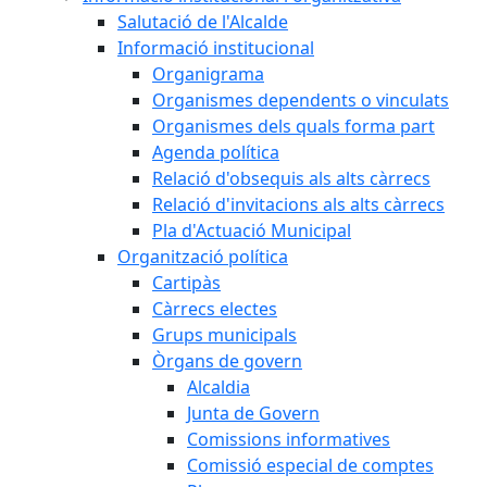
Salutació de l'Alcalde
Informació institucional
Organigrama
Organismes dependents o vinculats
Organismes dels quals forma part
Agenda política
Relació d'obsequis als alts càrrecs
Relació d'invitacions als alts càrrecs
Pla d'Actuació Municipal
Organització política
Cartipàs
Càrrecs electes
Grups municipals
Òrgans de govern
Alcaldia
Junta de Govern
Comissions informatives
Comissió especial de comptes