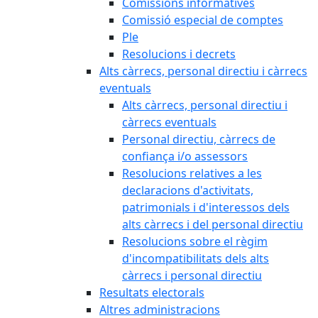
Comissions informatives
Comissió especial de comptes
Ple
Resolucions i decrets
Alts càrrecs, personal directiu i càrrecs
eventuals
Alts càrrecs, personal directiu i
càrrecs eventuals
Personal directiu, càrrecs de
confiança i/o assessors
Resolucions relatives a les
declaracions d'activitats,
patrimonials i d'interessos dels
alts càrrecs i del personal directiu
Resolucions sobre el règim
d'incompatibilitats dels alts
càrrecs i personal directiu
Resultats electorals
Altres administracions