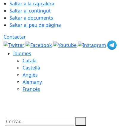
Saltar a la capçalera
Saltar al contingut
Saltar a documents
Saltar al peu de pàgina
Contactar
Idiomes
Català
Castellà
Anglès
Alemany
Francès
08.08.2026 | 12:13
Cercar: