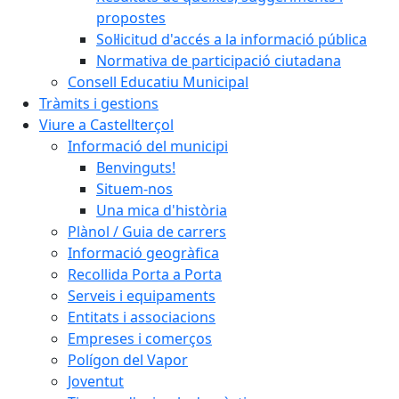
propostes
Sol·licitud d'accés a la informació pública
Normativa de participació ciutadana
Consell Educatiu Municipal
Tràmits i gestions
Viure a Castellterçol
Informació del municipi
Benvinguts!
Situem-nos
Una mica d'història
Plànol / Guia de carrers
Informació geogràfica
Recollida Porta a Porta
Serveis i equipaments
Entitats i associacions
Empreses i comerços
Polígon del Vapor
Joventut