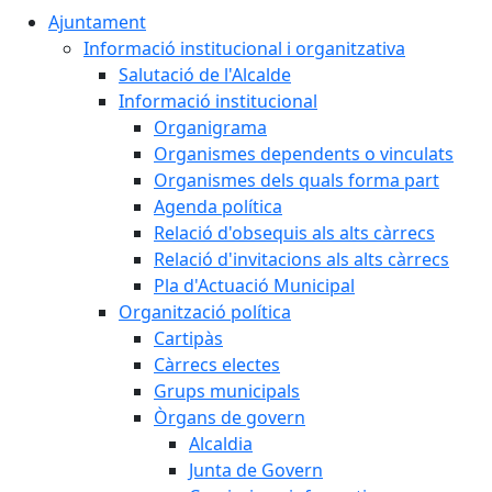
Ajuntament
Informació institucional i organitzativa
Salutació de l'Alcalde
Informació institucional
Organigrama
Organismes dependents o vinculats
Organismes dels quals forma part
Agenda política
Relació d'obsequis als alts càrrecs
Relació d'invitacions als alts càrrecs
Pla d'Actuació Municipal
Organització política
Cartipàs
Càrrecs electes
Grups municipals
Òrgans de govern
Alcaldia
Junta de Govern