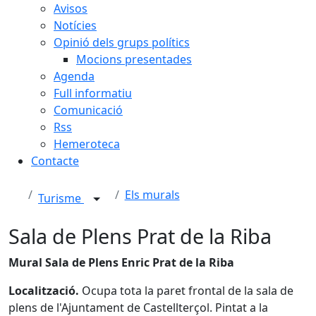
Avisos
Notícies
Opinió dels grups polítics
Mocions presentades
Agenda
Full informatiu
Comunicació
Rss
Hemeroteca
Contacte
Els murals
Turisme
Sala de Plens Prat de la Riba
Mural Sala de Plens Enric Prat de la Riba
Localització.
Ocupa tota la paret frontal de la sala de
plens de l'Ajuntament de Castellterçol. Pintat a la