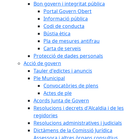
Bon govern i integritat pública
Portal Govern Obert
Informació pública
Codi de conducta
Bústia ètica
Pla de mesures antifrau
Carta de serveis
Protecció de dades personals
Acció de govern
Tauler d'edictes i anuncis
Ple Municipal
Convocatòries de plens
Actes de ple
Acords Junta de Govern
Resolucions i decrets d'Alcaldia i de les
regidories
Resolucions administratives i judicials
Dictàmens de la Comissió Jurídica
Assessora i altres òrgans consultius