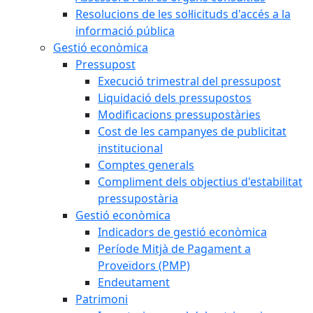
Resolucions de les sol·licituds d'accés a la
informació pública
Gestió econòmica
Pressupost
Execució trimestral del pressupost
Liquidació dels pressupostos
Modificacions pressupostàries
Cost de les campanyes de publicitat
institucional
Comptes generals
Compliment dels objectius d'estabilitat
pressupostària
Gestió econòmica
Indicadors de gestió econòmica
Període Mitjà de Pagament a
Proveïdors (PMP)
Endeutament
Patrimoni