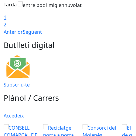
Tarda
1
2
Anterior
Següent
Butlletí digital
Subscriu-te
Plànol / Carrers
Accedeix