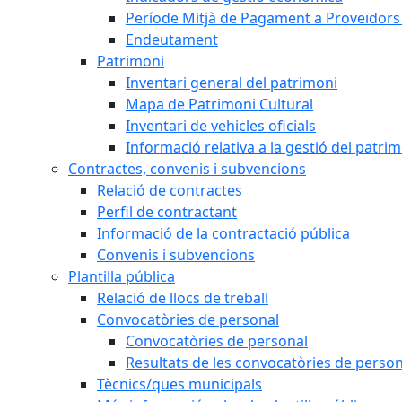
Període Mitjà de Pagament a Proveïdors
Endeutament
Patrimoni
Inventari general del patrimoni
Mapa de Patrimoni Cultural
Inventari de vehicles oficials
Informació relativa a la gestió del patri
Contractes, convenis i subvencions
Relació de contractes
Perfil de contractant
Informació de la contractació pública
Convenis i subvencions
Plantilla pública
Relació de llocs de treball
Convocatòries de personal
Convocatòries de personal
Resultats de les convocatòries de person
Tècnics/ques municipals