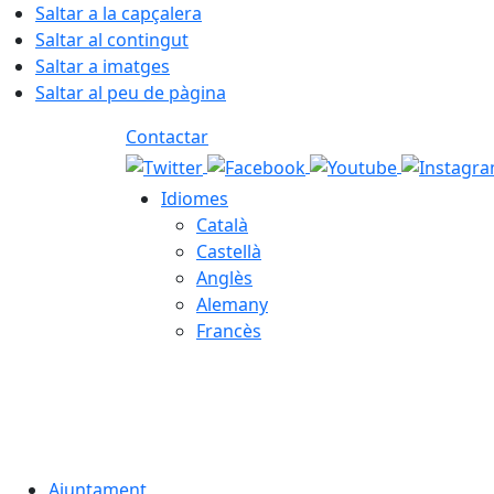
Saltar a la capçalera
Saltar al contingut
Saltar a imatges
Saltar al peu de pàgina
Contactar
Idiomes
Català
Castellà
Anglès
Alemany
Francès
08.08.2026 | 05:53
Ajuntament