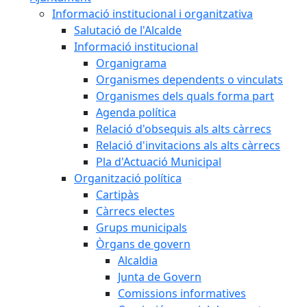
Informació institucional i organitzativa
Salutació de l'Alcalde
Informació institucional
Organigrama
Organismes dependents o vinculats
Organismes dels quals forma part
Agenda política
Relació d'obsequis als alts càrrecs
Relació d'invitacions als alts càrrecs
Pla d'Actuació Municipal
Organització política
Cartipàs
Càrrecs electes
Grups municipals
Òrgans de govern
Alcaldia
Junta de Govern
Comissions informatives