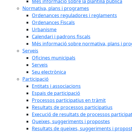
Més informació sobre la plantilla pública
Normativa, plans i programes
Ordenances reguladores i reglaments
Ordenances Fiscals
Urbanisme
Calendari i padrons fiscals
Més informació sobre normativa, plans i pr
Serveis
Oficines municipals
Serveis
Seu electrònica
Participació
Entitats i associacions
Espais de participació
Processos participatius en tràmit
Resultats de processos participatius
Execució de resultats de processos participa
Queixes, suggeriments i propostes
Resultats de queixes, suggeriments i propos