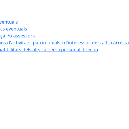
eventuals
ecs eventuals
nça i/o assessors
ns d'activitats, patrimonials i d'interessos dels alts càrrecs 
ibilitats dels alts càrrecs i personal directiu