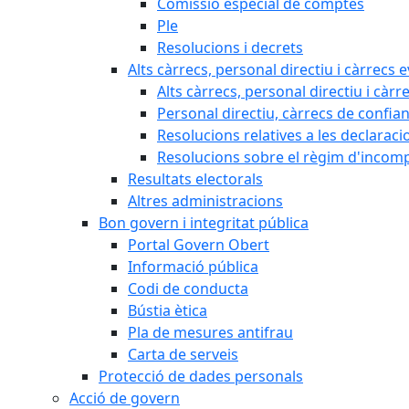
Comissió especial de comptes
Ple
Resolucions i decrets
Alts càrrecs, personal directiu i càrrecs 
Alts càrrecs, personal directiu i càrr
Personal directiu, càrrecs de confia
Resolucions relatives a les declaracio
Resolucions sobre el règim d'incompat
Resultats electorals
Altres administracions
Bon govern i integritat pública
Portal Govern Obert
Informació pública
Codi de conducta
Bústia ètica
Pla de mesures antifrau
Carta de serveis
Protecció de dades personals
Acció de govern