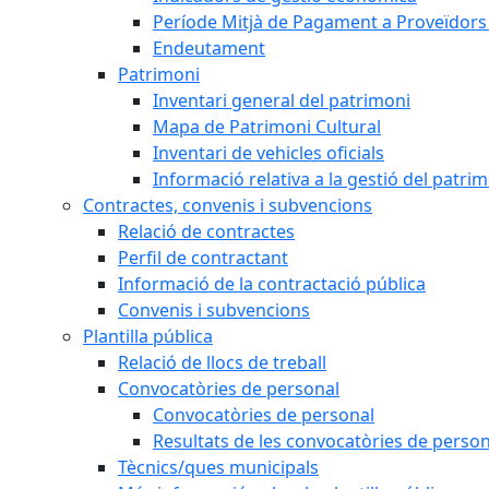
Període Mitjà de Pagament a Proveïdors
Endeutament
Patrimoni
Inventari general del patrimoni
Mapa de Patrimoni Cultural
Inventari de vehicles oficials
Informació relativa a la gestió del patri
Contractes, convenis i subvencions
Relació de contractes
Perfil de contractant
Informació de la contractació pública
Convenis i subvencions
Plantilla pública
Relació de llocs de treball
Convocatòries de personal
Convocatòries de personal
Resultats de les convocatòries de person
Tècnics/ques municipals