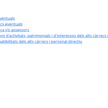
eventuals
ecs eventuals
nça i/o assessors
ns d'activitats, patrimonials i d'interessos dels alts càrrecs 
ibilitats dels alts càrrecs i personal directiu