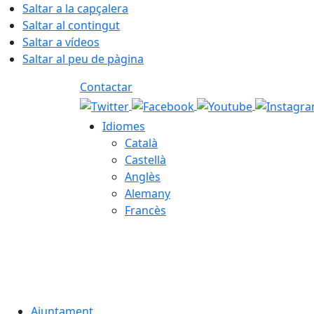
Saltar a la capçalera
Saltar al contingut
Saltar a vídeos
Saltar al peu de pàgina
Contactar
Idiomes
Català
Castellà
Anglès
Alemany
Francès
08.08.2026 | 14:00
Ajuntament