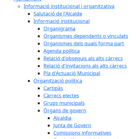
Informació institucional i organitzativa
Salutació de l'Alcalde
Informació institucional
Organigrama
Organismes dependents o vinculats
Organismes dels quals forma part
Agenda política
Relació d'obsequis als alts càrrecs
Relació d'invitacions als alts càrrecs
Pla d'Actuació Municipal
Organització política
Cartipàs
Càrrecs electes
Grups municipals
Òrgans de govern
Alcaldia
Junta de Govern
Comissions informatives