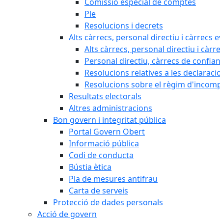
Comissió especial de comptes
Ple
Resolucions i decrets
Alts càrrecs, personal directiu i càrrecs 
Alts càrrecs, personal directiu i càrr
Personal directiu, càrrecs de confia
Resolucions relatives a les declaracio
Resolucions sobre el règim d'incompat
Resultats electorals
Altres administracions
Bon govern i integritat pública
Portal Govern Obert
Informació pública
Codi de conducta
Bústia ètica
Pla de mesures antifrau
Carta de serveis
Protecció de dades personals
Acció de govern