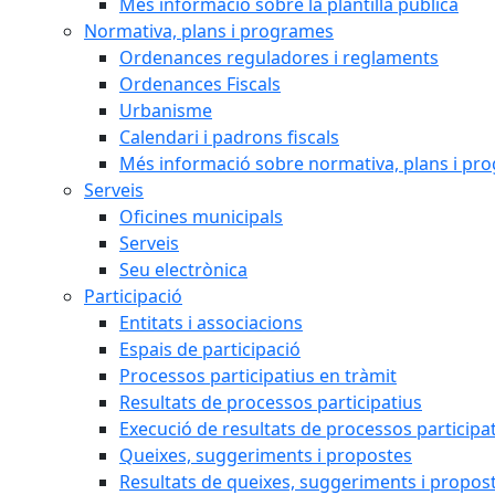
Més informació sobre la plantilla pública
Normativa, plans i programes
Ordenances reguladores i reglaments
Ordenances Fiscals
Urbanisme
Calendari i padrons fiscals
Més informació sobre normativa, plans i pr
Serveis
Oficines municipals
Serveis
Seu electrònica
Participació
Entitats i associacions
Espais de participació
Processos participatius en tràmit
Resultats de processos participatius
Execució de resultats de processos participa
Queixes, suggeriments i propostes
Resultats de queixes, suggeriments i propos