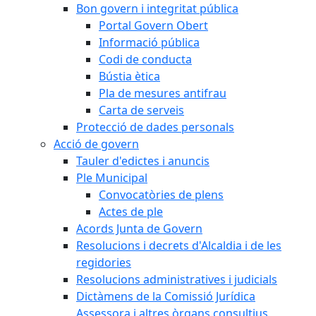
Bon govern i integritat pública
Portal Govern Obert
Informació pública
Codi de conducta
Bústia ètica
Pla de mesures antifrau
Carta de serveis
Protecció de dades personals
Acció de govern
Tauler d'edictes i anuncis
Ple Municipal
Convocatòries de plens
Actes de ple
Acords Junta de Govern
Resolucions i decrets d'Alcaldia i de les
regidories
Resolucions administratives i judicials
Dictàmens de la Comissió Jurídica
Assessora i altres òrgans consultius