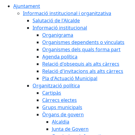
Ajuntament
Informació institucional i organitzativa
Salutació de l'Alcalde
Informació institucional
Organigrama
Organismes dependents o vinculats
Organismes dels quals forma part
Agenda política
Relació d'obsequis als alts càrrecs
Relació d'invitacions als alts càrrecs
Pla d'Actuació Municipal
Organització política
Cartipàs
Càrrecs electes
Grups municipals
Òrgans de govern
Alcaldia
Junta de Govern