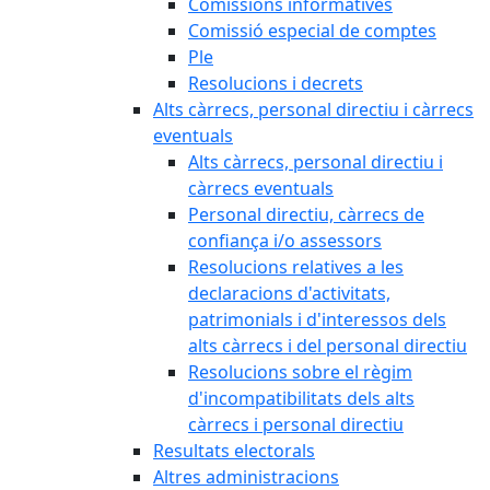
Comissions informatives
Comissió especial de comptes
Ple
Resolucions i decrets
Alts càrrecs, personal directiu i càrrecs
eventuals
Alts càrrecs, personal directiu i
càrrecs eventuals
Personal directiu, càrrecs de
confiança i/o assessors
Resolucions relatives a les
declaracions d'activitats,
patrimonials i d'interessos dels
alts càrrecs i del personal directiu
Resolucions sobre el règim
d'incompatibilitats dels alts
càrrecs i personal directiu
Resultats electorals
Altres administracions