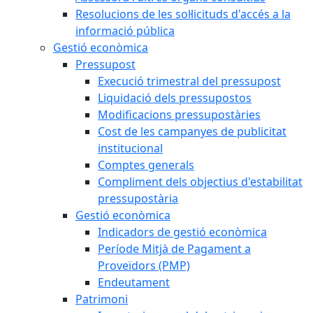
Resolucions de les sol·licituds d'accés a la
informació pública
Gestió econòmica
Pressupost
Execució trimestral del pressupost
Liquidació dels pressupostos
Modificacions pressupostàries
Cost de les campanyes de publicitat
institucional
Comptes generals
Compliment dels objectius d'estabilitat
pressupostària
Gestió econòmica
Indicadors de gestió econòmica
Període Mitjà de Pagament a
Proveïdors (PMP)
Endeutament
Patrimoni