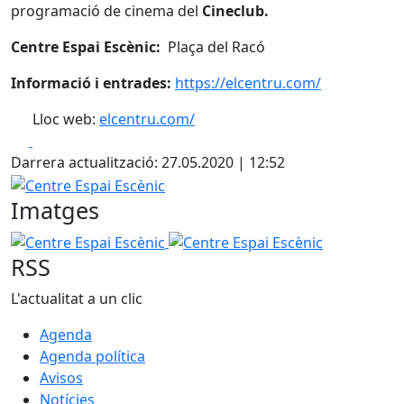
programació de cinema del
Cineclub.
Centre Espai Escènic:
Plaça del Racó
Informació i entrades:
https://elcentru.com/
Lloc web:
elcentru.com/
Facebook
X
Darrera actualització: 27.05.2020 | 12:52
Centre Espai Escènic
Imatges
Centre Espai Escènic
Centre Espai Escènic
RSS
L'actualitat a un clic
Agenda
Agenda política
Avisos
Notícies