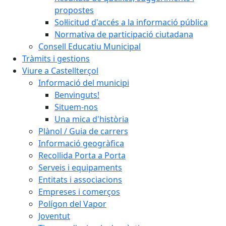
propostes
Sol·licitud d'accés a la informació pública
Normativa de participació ciutadana
Consell Educatiu Municipal
Tràmits i gestions
Viure a Castellterçol
Informació del municipi
Benvinguts!
Situem-nos
Una mica d'història
Plànol / Guia de carrers
Informació geogràfica
Recollida Porta a Porta
Serveis i equipaments
Entitats i associacions
Empreses i comerços
Polígon del Vapor
Joventut