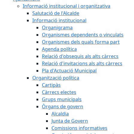
Informació institucional i organitzativa
Salutació de l'Alcalde
Informació institucional
Organigrama
Organismes dependents o vinculats
Organismes dels quals forma part
Agenda política
Relació d'obsequis als alts càrrecs
Relació d'invitacions als alts càrrecs
Pla d'Actuació Municipal
Organització política
Cartipàs
Càrrecs electes
Grups municipals
Òrgans de govern
Alcaldia
Junta de Govern
Comissions informatives