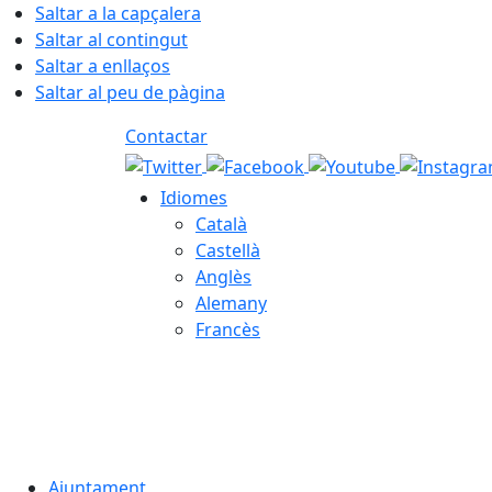
Saltar a la capçalera
Saltar al contingut
Saltar a enllaços
Saltar al peu de pàgina
Contactar
Idiomes
Català
Castellà
Anglès
Alemany
Francès
06.08.2026 | 23:13
Ajuntament