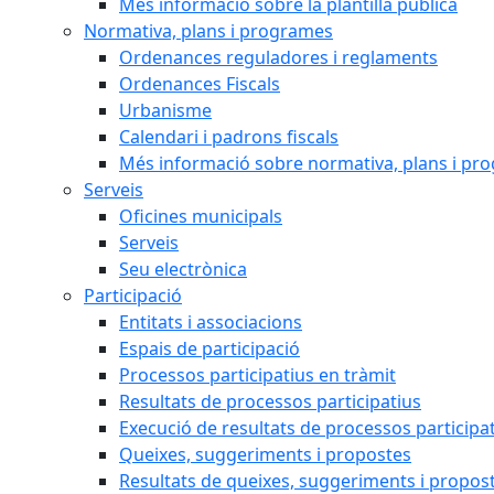
Més informació sobre la plantilla pública
Normativa, plans i programes
Ordenances reguladores i reglaments
Ordenances Fiscals
Urbanisme
Calendari i padrons fiscals
Més informació sobre normativa, plans i pr
Serveis
Oficines municipals
Serveis
Seu electrònica
Participació
Entitats i associacions
Espais de participació
Processos participatius en tràmit
Resultats de processos participatius
Execució de resultats de processos participa
Queixes, suggeriments i propostes
Resultats de queixes, suggeriments i propos