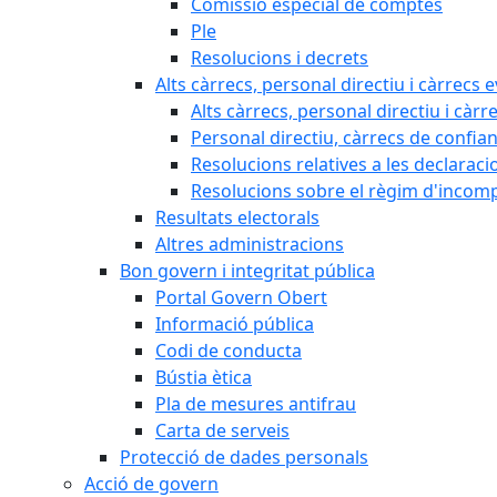
Comissió especial de comptes
Ple
Resolucions i decrets
Alts càrrecs, personal directiu i càrrecs 
Alts càrrecs, personal directiu i càrr
Personal directiu, càrrecs de confia
Resolucions relatives a les declaracio
Resolucions sobre el règim d'incompat
Resultats electorals
Altres administracions
Bon govern i integritat pública
Portal Govern Obert
Informació pública
Codi de conducta
Bústia ètica
Pla de mesures antifrau
Carta de serveis
Protecció de dades personals
Acció de govern