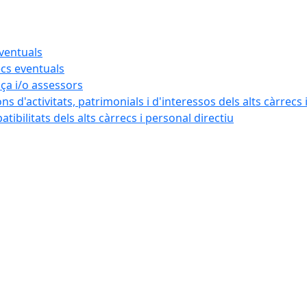
eventuals
ecs eventuals
nça i/o assessors
ns d'activitats, patrimonials i d'interessos dels alts càrrecs 
ibilitats dels alts càrrecs i personal directiu