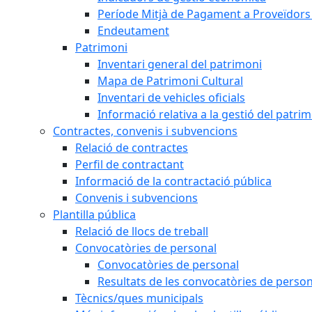
Període Mitjà de Pagament a Proveïdors
Endeutament
Patrimoni
Inventari general del patrimoni
Mapa de Patrimoni Cultural
Inventari de vehicles oficials
Informació relativa a la gestió del patri
Contractes, convenis i subvencions
Relació de contractes
Perfil de contractant
Informació de la contractació pública
Convenis i subvencions
Plantilla pública
Relació de llocs de treball
Convocatòries de personal
Convocatòries de personal
Resultats de les convocatòries de person
Tècnics/ques municipals