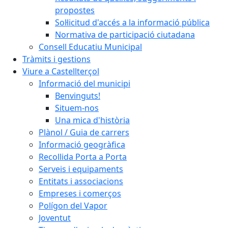
propostes
Sol·licitud d'accés a la informació pública
Normativa de participació ciutadana
Consell Educatiu Municipal
Tràmits i gestions
Viure a Castellterçol
Informació del municipi
Benvinguts!
Situem-nos
Una mica d'història
Plànol / Guia de carrers
Informació geogràfica
Recollida Porta a Porta
Serveis i equipaments
Entitats i associacions
Empreses i comerços
Polígon del Vapor
Joventut