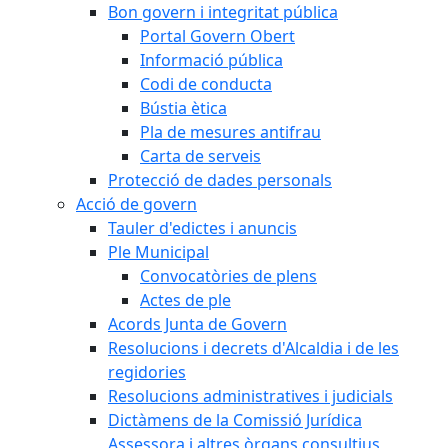
Bon govern i integritat pública
Portal Govern Obert
Informació pública
Codi de conducta
Bústia ètica
Pla de mesures antifrau
Carta de serveis
Protecció de dades personals
Acció de govern
Tauler d'edictes i anuncis
Ple Municipal
Convocatòries de plens
Actes de ple
Acords Junta de Govern
Resolucions i decrets d'Alcaldia i de les
regidories
Resolucions administratives i judicials
Dictàmens de la Comissió Jurídica
Assessora i altres òrgans consultius