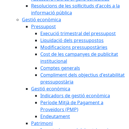
Resolucions de les sol·licituds d'accés a la
informació pública
Gestió econòmica
Pressupost
Execució trimestral del pressupost
Liquidació dels pressupostos
Modificacions pressupostàries
Cost de les campanyes de publicitat
institucional
Comptes generals
Compliment dels objectius d'estabilitat
pressupostària
Gestió econòmica
Indicadors de gestió econòmica
Període Mitjà de Pagament a
Proveïdors (PMP)
Endeutament
Patrimoni