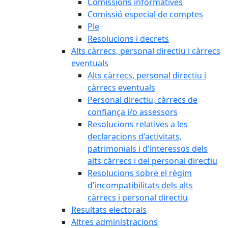
Comissions informatives
Comissió especial de comptes
Ple
Resolucions i decrets
Alts càrrecs, personal directiu i càrrecs
eventuals
Alts càrrecs, personal directiu i
càrrecs eventuals
Personal directiu, càrrecs de
confiança i/o assessors
Resolucions relatives a les
declaracions d'activitats,
patrimonials i d'interessos dels
alts càrrecs i del personal directiu
Resolucions sobre el règim
d'incompatibilitats dels alts
càrrecs i personal directiu
Resultats electorals
Altres administracions