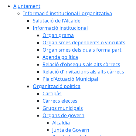
Ajuntament
Informació institucional i organitzativa
Salutació de l'Alcalde
Informació institucional
Organigrama
Organismes dependents o vinculats
Organismes dels quals forma part
Agenda política
Relació d'obsequis als alts càrrecs
Relació d'invitacions als alts càrrecs
Pla d'Actuació Municipal
Organització política
Cartipàs
Càrrecs electes
Grups municipals
Òrgans de govern
Alcaldia
Junta de Govern