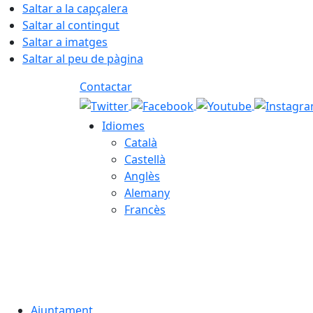
Saltar a la capçalera
Saltar al contingut
Saltar a imatges
Saltar al peu de pàgina
Contactar
Idiomes
Català
Castellà
Anglès
Alemany
Francès
08.08.2026 | 08:57
Ajuntament