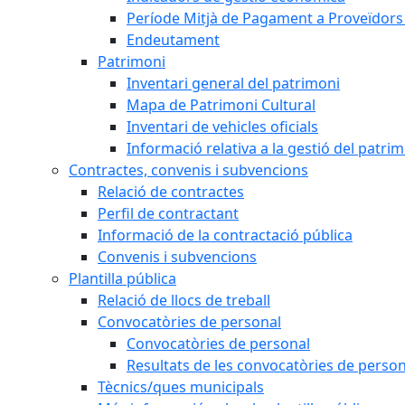
Període Mitjà de Pagament a Proveïdors
Endeutament
Patrimoni
Inventari general del patrimoni
Mapa de Patrimoni Cultural
Inventari de vehicles oficials
Informació relativa a la gestió del patri
Contractes, convenis i subvencions
Relació de contractes
Perfil de contractant
Informació de la contractació pública
Convenis i subvencions
Plantilla pública
Relació de llocs de treball
Convocatòries de personal
Convocatòries de personal
Resultats de les convocatòries de person
Tècnics/ques municipals