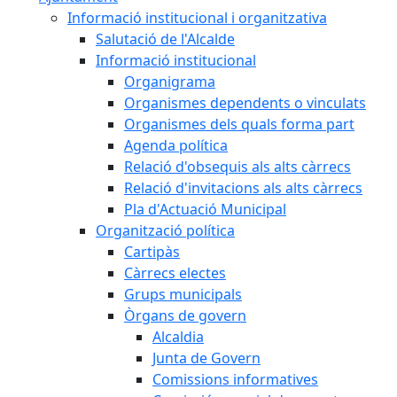
Informació institucional i organitzativa
Salutació de l'Alcalde
Informació institucional
Organigrama
Organismes dependents o vinculats
Organismes dels quals forma part
Agenda política
Relació d'obsequis als alts càrrecs
Relació d'invitacions als alts càrrecs
Pla d'Actuació Municipal
Organització política
Cartipàs
Càrrecs electes
Grups municipals
Òrgans de govern
Alcaldia
Junta de Govern
Comissions informatives