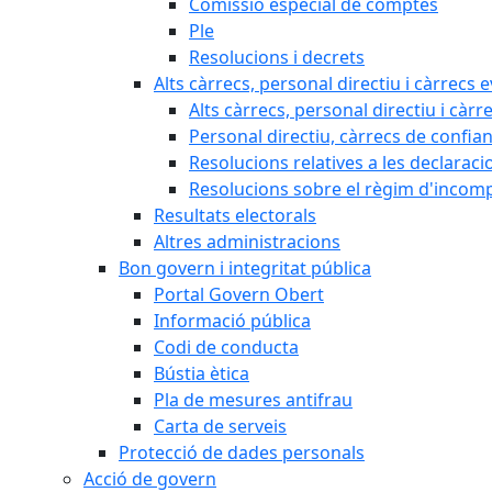
Comissió especial de comptes
Ple
Resolucions i decrets
Alts càrrecs, personal directiu i càrrecs 
Alts càrrecs, personal directiu i càrr
Personal directiu, càrrecs de confia
Resolucions relatives a les declaracio
Resolucions sobre el règim d'incompat
Resultats electorals
Altres administracions
Bon govern i integritat pública
Portal Govern Obert
Informació pública
Codi de conducta
Bústia ètica
Pla de mesures antifrau
Carta de serveis
Protecció de dades personals
Acció de govern