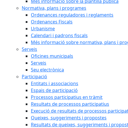
Més informació sobre la plantilla pública
Normativa, plans i programes
Ordenances reguladores i reglaments
Ordenances Fiscals
Urbanisme
Calendari i padrons fiscals
Més informació sobre normativa, plans i pr
Serveis
Oficines municipals
Serveis
Seu electrònica
Participació
Entitats i associacions
Espais de participació
Processos participatius en tràmit
Resultats de processos participatius
Execució de resultats de processos participa
Queixes, suggeriments i propostes
Resultats de queixes, suggeriments i propos