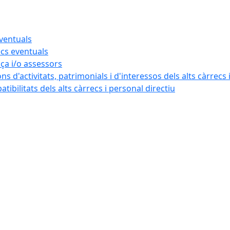
eventuals
ecs eventuals
nça i/o assessors
ns d'activitats, patrimonials i d'interessos dels alts càrrecs 
ibilitats dels alts càrrecs i personal directiu