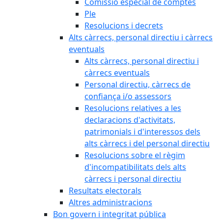
Comissió especial de comptes
Ple
Resolucions i decrets
Alts càrrecs, personal directiu i càrrecs
eventuals
Alts càrrecs, personal directiu i
càrrecs eventuals
Personal directiu, càrrecs de
confiança i/o assessors
Resolucions relatives a les
declaracions d'activitats,
patrimonials i d'interessos dels
alts càrrecs i del personal directiu
Resolucions sobre el règim
d'incompatibilitats dels alts
càrrecs i personal directiu
Resultats electorals
Altres administracions
Bon govern i integritat pública