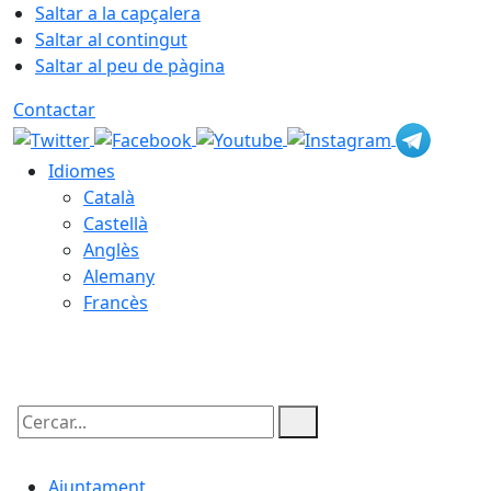
Saltar a la capçalera
Saltar al contingut
Saltar al peu de pàgina
Contactar
Idiomes
Català
Castellà
Anglès
Alemany
Francès
06.08.2026 | 06:49
Cercar:
Ajuntament