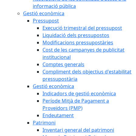
informació pública
Gestió econòmica
Pressupost
Execució trimestral del pressupost
Liquidació dels pressupostos
Modificacions pressupostàries
Cost de les campanyes de publicitat
institucional
Comptes generals
Compliment dels objectius d'estabilitat
pressupostària
Gestió econòmica
Indicadors de gestió econòmica
Període Mitjà de Pagament a
Proveïdors (PMP)
Endeutament
Patrimoni
Inventari general del patrimoni