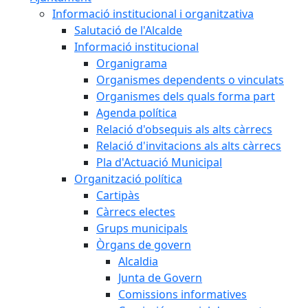
Informació institucional i organitzativa
Salutació de l'Alcalde
Informació institucional
Organigrama
Organismes dependents o vinculats
Organismes dels quals forma part
Agenda política
Relació d'obsequis als alts càrrecs
Relació d'invitacions als alts càrrecs
Pla d'Actuació Municipal
Organització política
Cartipàs
Càrrecs electes
Grups municipals
Òrgans de govern
Alcaldia
Junta de Govern
Comissions informatives