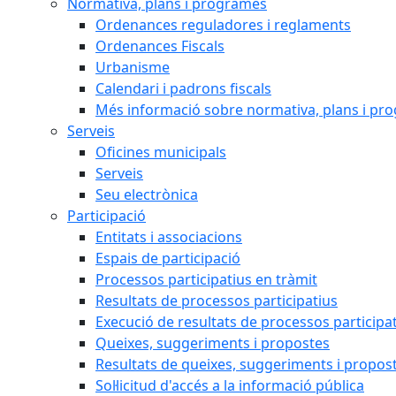
Normativa, plans i programes
Ordenances reguladores i reglaments
Ordenances Fiscals
Urbanisme
Calendari i padrons fiscals
Més informació sobre normativa, plans i pr
Serveis
Oficines municipals
Serveis
Seu electrònica
Participació
Entitats i associacions
Espais de participació
Processos participatius en tràmit
Resultats de processos participatius
Execució de resultats de processos participa
Queixes, suggeriments i propostes
Resultats de queixes, suggeriments i propos
Sol·licitud d'accés a la informació pública