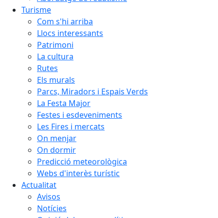
Turisme
Com s'hi arriba
Llocs interessants
Patrimoni
La cultura
Rutes
Els murals
Parcs, Miradors i Espais Verds
La Festa Major
Festes i esdeveniments
Les Fires i mercats
On menjar
On dormir
Predicció meteorològica
Webs d'interès turístic
Actualitat
Avisos
Notícies