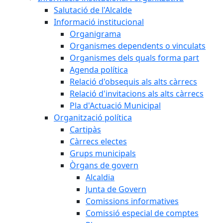
Salutació de l'Alcalde
Informació institucional
Organigrama
Organismes dependents o vinculats
Organismes dels quals forma part
Agenda política
Relació d'obsequis als alts càrrecs
Relació d'invitacions als alts càrrecs
Pla d'Actuació Municipal
Organització política
Cartipàs
Càrrecs electes
Grups municipals
Òrgans de govern
Alcaldia
Junta de Govern
Comissions informatives
Comissió especial de comptes