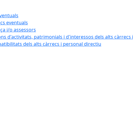
eventuals
ecs eventuals
nça i/o assessors
ns d'activitats, patrimonials i d'interessos dels alts càrrecs 
ibilitats dels alts càrrecs i personal directiu