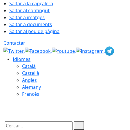
Saltar a la capçalera
Saltar al contingut
Saltar a imatges
Saltar a documents
Saltar al peu de pàgina
Contactar
Idiomes
Català
Castellà
Anglès
Alemany
Francès
10.08.2026 | 12:11