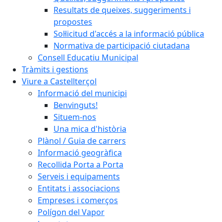
Resultats de queixes, suggeriments i
propostes
Sol·licitud d'accés a la informació pública
Normativa de participació ciutadana
Consell Educatiu Municipal
Tràmits i gestions
Viure a Castellterçol
Informació del municipi
Benvinguts!
Situem-nos
Una mica d'història
Plànol / Guia de carrers
Informació geogràfica
Recollida Porta a Porta
Serveis i equipaments
Entitats i associacions
Empreses i comerços
Polígon del Vapor