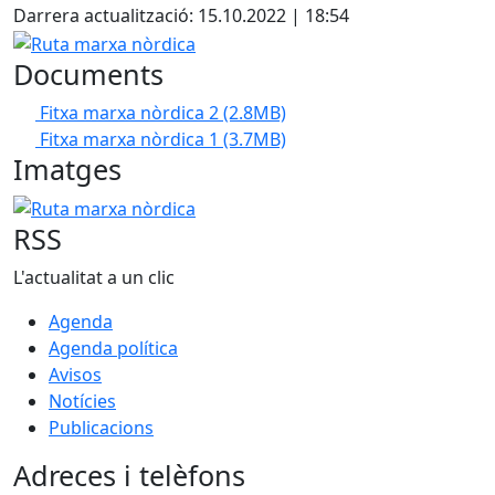
Darrera actualització: 15.10.2022 | 18:54
Ruta marxa nòrdica
Documents
Fitxa marxa nòrdica 2
(2.8MB)
Fitxa marxa nòrdica 1
(3.7MB)
Imatges
Ruta marxa nòrdica
RSS
L'actualitat a un clic
Agenda
Agenda política
Avisos
Notícies
Publicacions
Adreces i telèfons