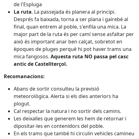
de l'Espluga
La ruta
. La passejada és planera al principi.
Després fa baixada, torna a ser plana i gairebé al
final, quan entrem al poble, s'enfila una mica. La
major part de la ruta és per camí sense asfaltar per
això és important anar ben calçat, sobretot en
èpoques de pluges perquè hi pot haver trams una
mica fangosos.
Aquesta ruta NO passa pel casc
antic de Castellterçol.
Recomanacions:
Abans de sortir consulteu la previsió
meteorològica. Alerta si els dies anteriors ha
plogut.
Cal respectar la natura i no sortir dels camins.
Les deixalles que generem les hem de retornar i
dipositar-les en contenidors del poble.
En els trams que també hi circulin vehicles camineu