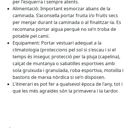
per l'esquerra i sempre atents.
Alimentació: Important esmorzar abans de la
caminada. S’aconsella portar fruita i/o fruits secs
per menjar durant la caminada o al finalitzar-la. Es
recomana portar aigua perquè no se’n troba de
potable pel camí.
Equipament: Portar vestuari adequat a la
climatologia (proteccions pel sol si s'escau i si el
temps és insegur, protecció per la pluja (capelina),
calçat de muntanya o sabatilles esportives amb
sola gruixuda i granulada, roba esportiva, motxilla i
bastons de marxa nòrdica si se’n disposen.
L'itinerari es pot fer a qualsevol època de l'any, tot i
que les més agraïdes són la primavera i la tardor.
Facebook
X