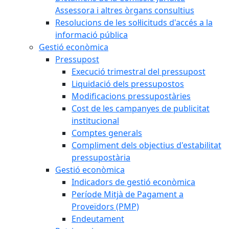
Assessora i altres òrgans consultius
Resolucions de les sol·licituds d'accés a la
informació pública
Gestió econòmica
Pressupost
Execució trimestral del pressupost
Liquidació dels pressupostos
Modificacions pressupostàries
Cost de les campanyes de publicitat
institucional
Comptes generals
Compliment dels objectius d'estabilitat
pressupostària
Gestió econòmica
Indicadors de gestió econòmica
Període Mitjà de Pagament a
Proveïdors (PMP)
Endeutament