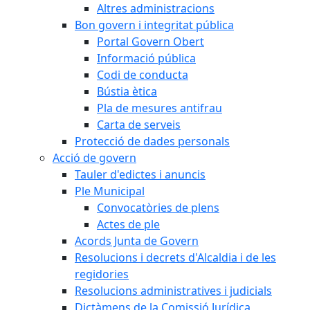
Altres administracions
Bon govern i integritat pública
Portal Govern Obert
Informació pública
Codi de conducta
Bústia ètica
Pla de mesures antifrau
Carta de serveis
Protecció de dades personals
Acció de govern
Tauler d'edictes i anuncis
Ple Municipal
Convocatòries de plens
Actes de ple
Acords Junta de Govern
Resolucions i decrets d'Alcaldia i de les
regidories
Resolucions administratives i judicials
Dictàmens de la Comissió Jurídica