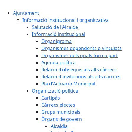
Cercar:
Ajuntament
Informació institucional i organitzativa
Salutació de l'Alcalde
Informació institucional
Organigrama
Organismes dependents o vinculats
Organismes dels quals forma part
Agenda política
Relació d'obsequis als alts càrrecs
Relació d'invitacions als alts càrrecs
Pla d'Actuació Municipal
Organització política
Cartipàs
Càrrecs electes
Grups municipals
Òrgans de govern
Alcaldia