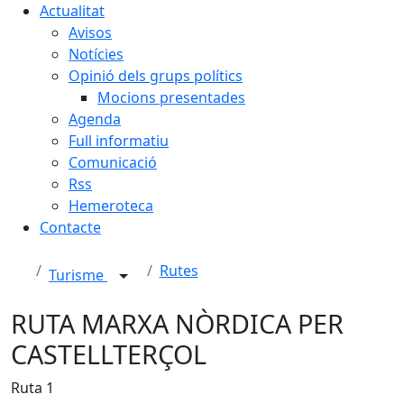
Actualitat
Avisos
Notícies
Opinió dels grups polítics
Mocions presentades
Agenda
Full informatiu
Comunicació
Rss
Hemeroteca
Contacte
Rutes
Turisme
RUTA MARXA NÒRDICA PER
CASTELLTERÇOL
Ruta 1