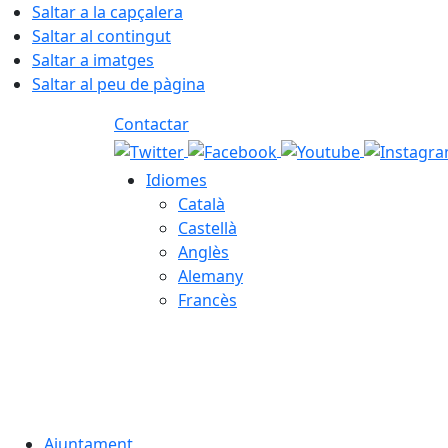
Saltar a la capçalera
Saltar al contingut
Saltar a imatges
Saltar al peu de pàgina
Contactar
Idiomes
Català
Castellà
Anglès
Alemany
Francès
09.08.2026 | 12:43
Ajuntament