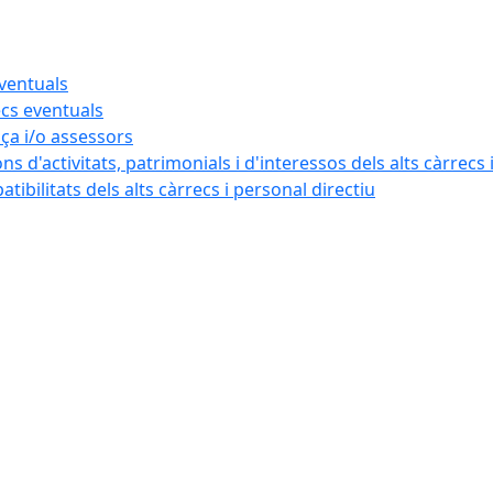
eventuals
ecs eventuals
nça i/o assessors
ns d'activitats, patrimonials i d'interessos dels alts càrrecs 
ibilitats dels alts càrrecs i personal directiu