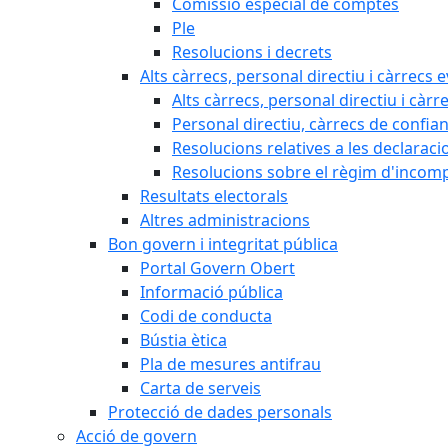
Comissió especial de comptes
Ple
Resolucions i decrets
Alts càrrecs, personal directiu i càrrecs 
Alts càrrecs, personal directiu i càrr
Personal directiu, càrrecs de confia
Resolucions relatives a les declaracio
Resolucions sobre el règim d'incompat
Resultats electorals
Altres administracions
Bon govern i integritat pública
Portal Govern Obert
Informació pública
Codi de conducta
Bústia ètica
Pla de mesures antifrau
Carta de serveis
Protecció de dades personals
Acció de govern