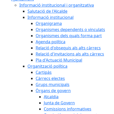
Informació institucional i organitzativa
Salutació de l'Alcalde
Informació institucional
Organigrama
Organismes dependents o vinculats
Organismes dels quals forma part
Agenda política
Relació d'obsequis als alts càrrecs
Relació d'invitacions als alts càrrecs
Pla d'Actuació Municipal
Organització política
Cartipàs
Càrrecs electes
Grups municipals
Òrgans de govern
Alcaldia
Junta de Govern
Comissions informatives