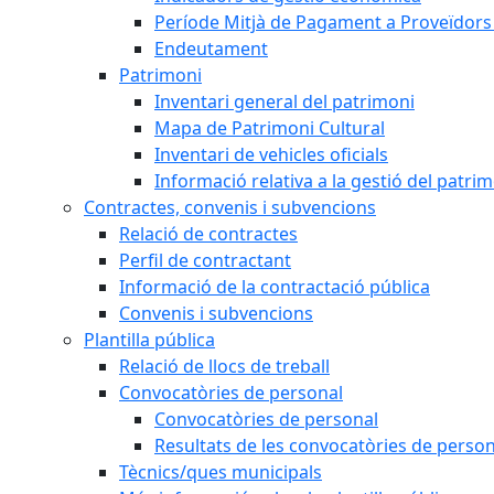
Període Mitjà de Pagament a Proveïdors
Endeutament
Patrimoni
Inventari general del patrimoni
Mapa de Patrimoni Cultural
Inventari de vehicles oficials
Informació relativa a la gestió del patri
Contractes, convenis i subvencions
Relació de contractes
Perfil de contractant
Informació de la contractació pública
Convenis i subvencions
Plantilla pública
Relació de llocs de treball
Convocatòries de personal
Convocatòries de personal
Resultats de les convocatòries de person
Tècnics/ques municipals