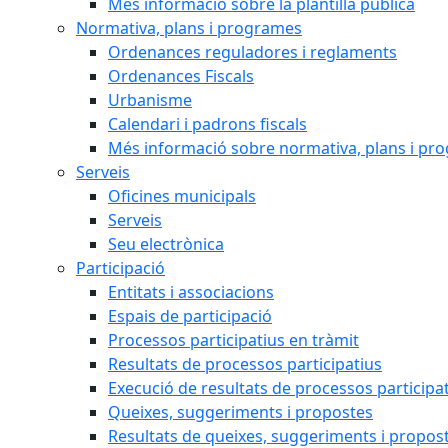
Més informació sobre la plantilla pública
Normativa, plans i programes
Ordenances reguladores i reglaments
Ordenances Fiscals
Urbanisme
Calendari i padrons fiscals
Més informació sobre normativa, plans i pr
Serveis
Oficines municipals
Serveis
Seu electrònica
Participació
Entitats i associacions
Espais de participació
Processos participatius en tràmit
Resultats de processos participatius
Execució de resultats de processos participa
Queixes, suggeriments i propostes
Resultats de queixes, suggeriments i propos