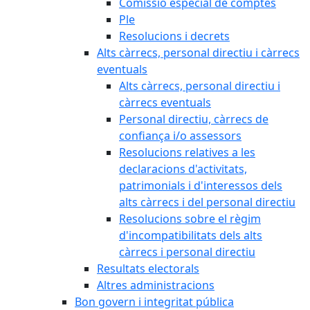
Comissió especial de comptes
Ple
Resolucions i decrets
Alts càrrecs, personal directiu i càrrecs
eventuals
Alts càrrecs, personal directiu i
càrrecs eventuals
Personal directiu, càrrecs de
confiança i/o assessors
Resolucions relatives a les
declaracions d'activitats,
patrimonials i d'interessos dels
alts càrrecs i del personal directiu
Resolucions sobre el règim
d'incompatibilitats dels alts
càrrecs i personal directiu
Resultats electorals
Altres administracions
Bon govern i integritat pública