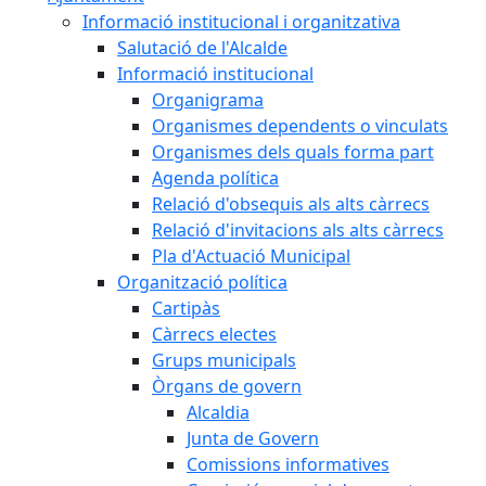
Informació institucional i organitzativa
Salutació de l'Alcalde
Informació institucional
Organigrama
Organismes dependents o vinculats
Organismes dels quals forma part
Agenda política
Relació d'obsequis als alts càrrecs
Relació d'invitacions als alts càrrecs
Pla d'Actuació Municipal
Organització política
Cartipàs
Càrrecs electes
Grups municipals
Òrgans de govern
Alcaldia
Junta de Govern
Comissions informatives