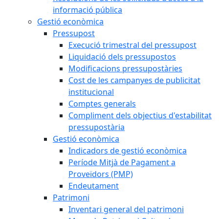
informació pública
Gestió econòmica
Pressupost
Execució trimestral del pressupost
Liquidació dels pressupostos
Modificacions pressupostàries
Cost de les campanyes de publicitat
institucional
Comptes generals
Compliment dels objectius d'estabilitat
pressupostària
Gestió econòmica
Indicadors de gestió econòmica
Període Mitjà de Pagament a
Proveïdors (PMP)
Endeutament
Patrimoni
Inventari general del patrimoni