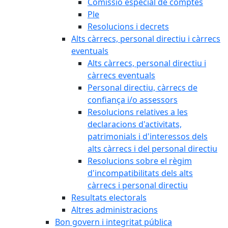
Comissió especial de comptes
Ple
Resolucions i decrets
Alts càrrecs, personal directiu i càrrecs
eventuals
Alts càrrecs, personal directiu i
càrrecs eventuals
Personal directiu, càrrecs de
confiança i/o assessors
Resolucions relatives a les
declaracions d'activitats,
patrimonials i d'interessos dels
alts càrrecs i del personal directiu
Resolucions sobre el règim
d'incompatibilitats dels alts
càrrecs i personal directiu
Resultats electorals
Altres administracions
Bon govern i integritat pública