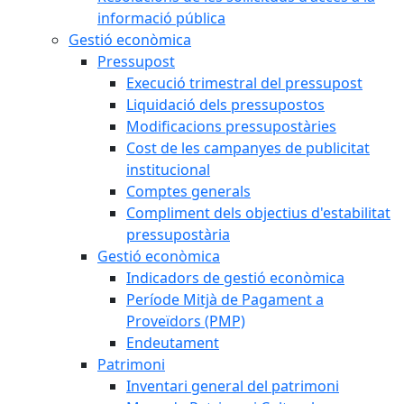
informació pública
Gestió econòmica
Pressupost
Execució trimestral del pressupost
Liquidació dels pressupostos
Modificacions pressupostàries
Cost de les campanyes de publicitat
institucional
Comptes generals
Compliment dels objectius d'estabilitat
pressupostària
Gestió econòmica
Indicadors de gestió econòmica
Període Mitjà de Pagament a
Proveïdors (PMP)
Endeutament
Patrimoni
Inventari general del patrimoni