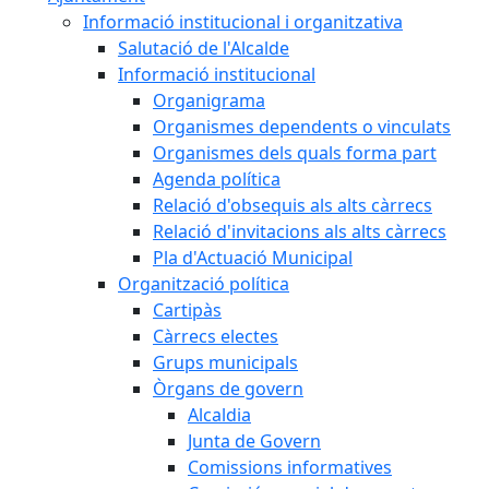
Informació institucional i organitzativa
Salutació de l'Alcalde
Informació institucional
Organigrama
Organismes dependents o vinculats
Organismes dels quals forma part
Agenda política
Relació d'obsequis als alts càrrecs
Relació d'invitacions als alts càrrecs
Pla d'Actuació Municipal
Organització política
Cartipàs
Càrrecs electes
Grups municipals
Òrgans de govern
Alcaldia
Junta de Govern
Comissions informatives