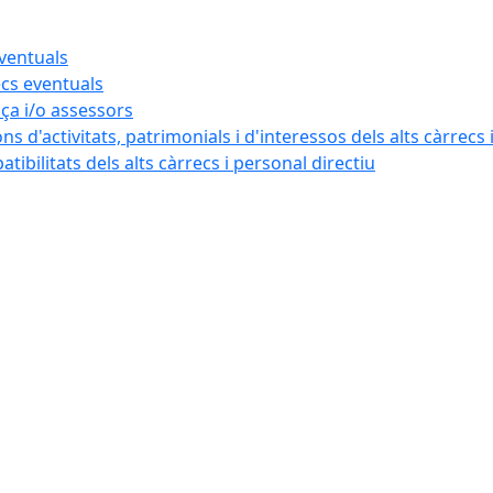
eventuals
ecs eventuals
nça i/o assessors
ns d'activitats, patrimonials i d'interessos dels alts càrrecs 
ibilitats dels alts càrrecs i personal directiu