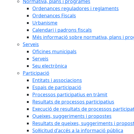
Normativa, plans i programes
Ordenances reguladores i reglaments
Ordenances Fiscals
Urbanisme
Calendari i padrons fiscals
Més informació sobre normativa, plans i pr
Serveis
Oficines municipals
Serveis
Seu electrònica
Participació
Entitats i associacions
Espais de participació
Processos participatius en tràmit
Resultats de processos participatius
Execució de resultats de processos participa
Queixes, suggeriments i propostes
Resultats de queixes, suggeriments i propos
Sol·licitud d'accés a la informació pública