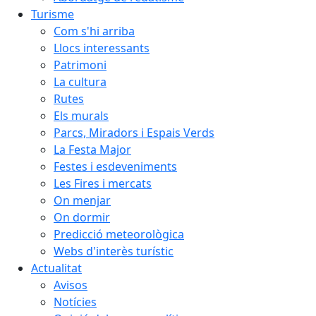
Turisme
Com s'hi arriba
Llocs interessants
Patrimoni
La cultura
Rutes
Els murals
Parcs, Miradors i Espais Verds
La Festa Major
Festes i esdeveniments
Les Fires i mercats
On menjar
On dormir
Predicció meteorològica
Webs d'interès turístic
Actualitat
Avisos
Notícies