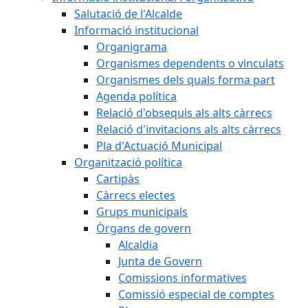
Salutació de l'Alcalde
Informació institucional
Organigrama
Organismes dependents o vinculats
Organismes dels quals forma part
Agenda política
Relació d'obsequis als alts càrrecs
Relació d'invitacions als alts càrrecs
Pla d'Actuació Municipal
Organització política
Cartipàs
Càrrecs electes
Grups municipals
Òrgans de govern
Alcaldia
Junta de Govern
Comissions informatives
Comissió especial de comptes