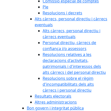
Comissió especial de comptes
Ple
Resolucions i decrets
Alts càrrecs, personal directiu i càrrecs
eventuals
Alts càrrecs, personal directiu i
càrrecs eventuals
Personal directiu, càrrecs de
confiança i/o assessors
Resolucions relatives a les
declaracions d'activitats,
patrimonials i d'interessos dels
alts càrrecs i del personal directiu
Resolucions sobre el règim
d'incompatibilitats dels alts
càrrecs i personal directiu
Resultats electorals
Altres administracions
Bon govern i integritat pública