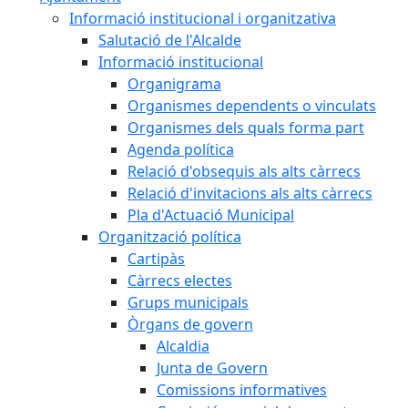
Informació institucional i organitzativa
Salutació de l'Alcalde
Informació institucional
Organigrama
Organismes dependents o vinculats
Organismes dels quals forma part
Agenda política
Relació d'obsequis als alts càrrecs
Relació d'invitacions als alts càrrecs
Pla d'Actuació Municipal
Organització política
Cartipàs
Càrrecs electes
Grups municipals
Òrgans de govern
Alcaldia
Junta de Govern
Comissions informatives