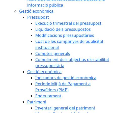
informació pública
Gestió econòmica
Pressupost
Execució trimestral del pressupost
Liquidació dels pressupostos
Modificacions pressupostàries
Cost de les campanyes de publicitat
institucional
Comptes generals
Compliment dels objectius d'estabilitat
pressupostària
Gestió econòmica
Indicadors de gestió econòmica
Període Mitjà de Pagament a
Proveïdors (PMP)
Endeutament
Patrimoni
Inventari general del patrimoni