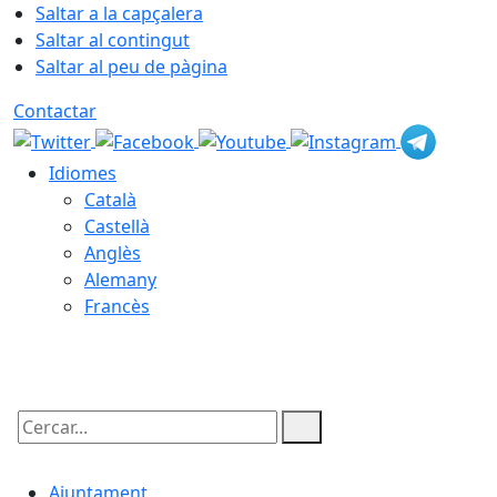
Saltar a la capçalera
Saltar al contingut
Saltar al peu de pàgina
Contactar
Idiomes
Català
Castellà
Anglès
Alemany
Francès
08.08.2026 | 07:37
Cercar:
Ajuntament