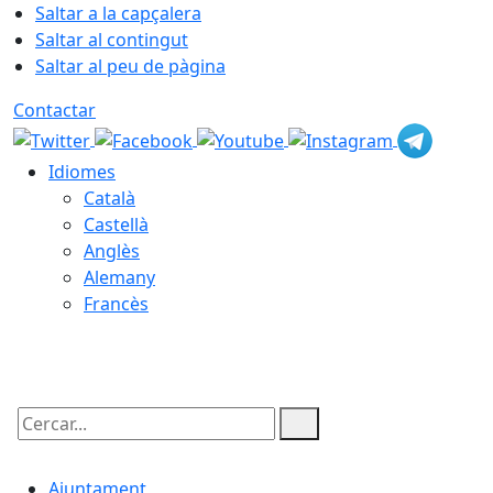
Saltar a la capçalera
Saltar al contingut
Saltar al peu de pàgina
Contactar
Idiomes
Català
Castellà
Anglès
Alemany
Francès
06.08.2026 | 11:46
Cercar:
Ajuntament