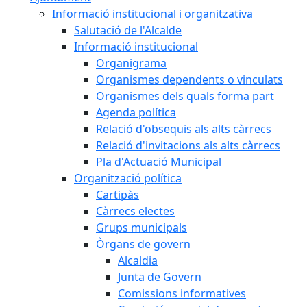
Informació institucional i organitzativa
Salutació de l'Alcalde
Informació institucional
Organigrama
Organismes dependents o vinculats
Organismes dels quals forma part
Agenda política
Relació d'obsequis als alts càrrecs
Relació d'invitacions als alts càrrecs
Pla d'Actuació Municipal
Organització política
Cartipàs
Càrrecs electes
Grups municipals
Òrgans de govern
Alcaldia
Junta de Govern
Comissions informatives