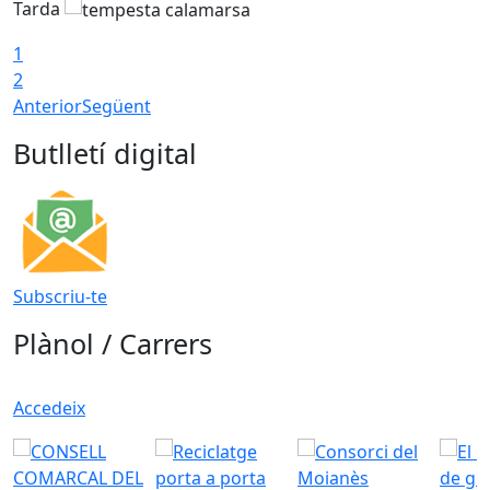
Tarda
T
1
2
Anterior
Següent
Butlletí digital
Subscriu-te
Plànol / Carrers
Accedeix