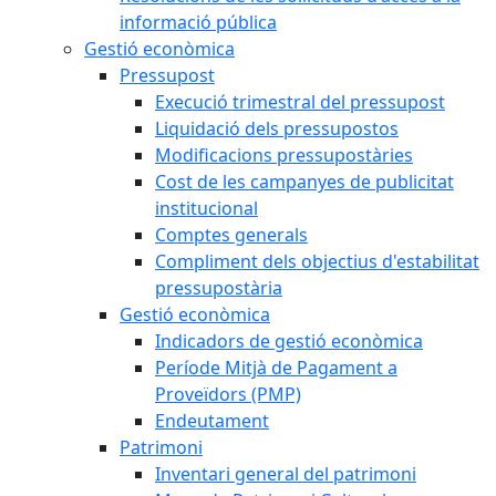
informació pública
Gestió econòmica
Pressupost
Execució trimestral del pressupost
Liquidació dels pressupostos
Modificacions pressupostàries
Cost de les campanyes de publicitat
institucional
Comptes generals
Compliment dels objectius d'estabilitat
pressupostària
Gestió econòmica
Indicadors de gestió econòmica
Període Mitjà de Pagament a
Proveïdors (PMP)
Endeutament
Patrimoni
Inventari general del patrimoni