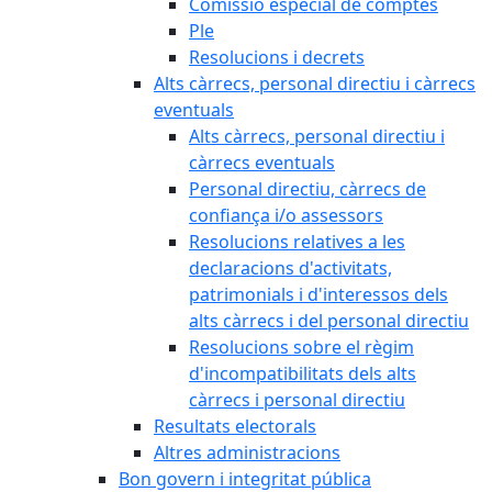
Comissió especial de comptes
Ple
Resolucions i decrets
Alts càrrecs, personal directiu i càrrecs
eventuals
Alts càrrecs, personal directiu i
càrrecs eventuals
Personal directiu, càrrecs de
confiança i/o assessors
Resolucions relatives a les
declaracions d'activitats,
patrimonials i d'interessos dels
alts càrrecs i del personal directiu
Resolucions sobre el règim
d'incompatibilitats dels alts
càrrecs i personal directiu
Resultats electorals
Altres administracions
Bon govern i integritat pública