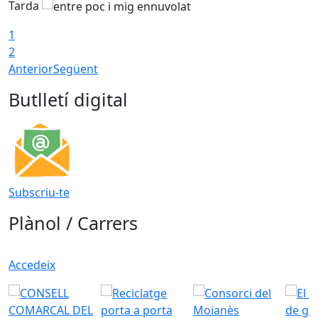
Tarda
1
2
Anterior
Següent
Butlletí digital
Subscriu-te
Plànol / Carrers
Accedeix