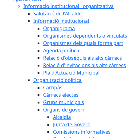
Informació institucional i organitzativa
Salutació de l'Alcalde
Informació institucional
Organigrama
Organismes dependents o vinculats
Organismes dels quals forma part
Agenda política
Relació d'obsequis als alts càrrecs
Relació d'invitacions als alts càrrecs
Pla d'Actuació Municipal
Organització política
Cartipàs
Càrrecs electes
Grups municipals
Òrgans de govern
Alcaldia
Junta de Govern
Comissions informatives