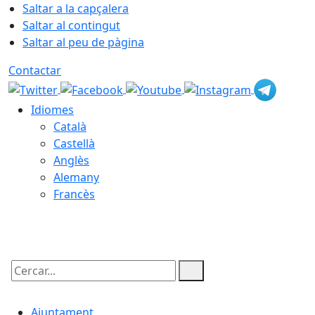
Saltar a la capçalera
Saltar al contingut
Saltar al peu de pàgina
Contactar
Idiomes
Català
Castellà
Anglès
Alemany
Francès
07.08.2026 | 15:44
Cercar:
Ajuntament