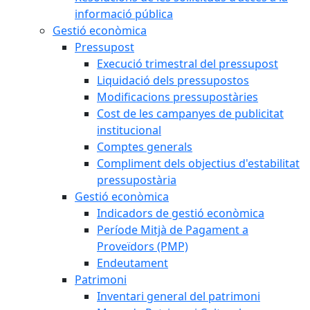
informació pública
Gestió econòmica
Pressupost
Execució trimestral del pressupost
Liquidació dels pressupostos
Modificacions pressupostàries
Cost de les campanyes de publicitat
institucional
Comptes generals
Compliment dels objectius d'estabilitat
pressupostària
Gestió econòmica
Indicadors de gestió econòmica
Període Mitjà de Pagament a
Proveïdors (PMP)
Endeutament
Patrimoni
Inventari general del patrimoni