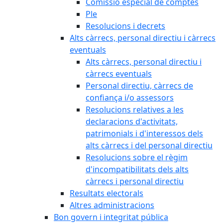
Comissió especial de comptes
Ple
Resolucions i decrets
Alts càrrecs, personal directiu i càrrecs
eventuals
Alts càrrecs, personal directiu i
càrrecs eventuals
Personal directiu, càrrecs de
confiança i/o assessors
Resolucions relatives a les
declaracions d'activitats,
patrimonials i d'interessos dels
alts càrrecs i del personal directiu
Resolucions sobre el règim
d'incompatibilitats dels alts
càrrecs i personal directiu
Resultats electorals
Altres administracions
Bon govern i integritat pública