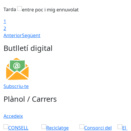
Tarda
1
2
Anterior
Següent
Butlletí digital
Subscriu-te
Plànol / Carrers
Accedeix