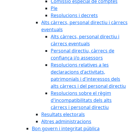
Comissió especial de comptes
Ple
Resolucions i decrets
Alts càrrecs, personal directiu i càrrecs
eventuals
Alts càrrecs, personal directiu i
càrrecs eventuals
Personal directiu, càrrecs de
confiança i/o assessors
Resolucions relatives a les
declaracions d'activitats,
patrimonials i d'interessos dels
alts càrrecs i del personal directiu
Resolucions sobre el règim
d'incompatibilitats dels alts
càrrecs i personal directiu
Resultats electorals
Altres administracions
Bon govern i integritat pública