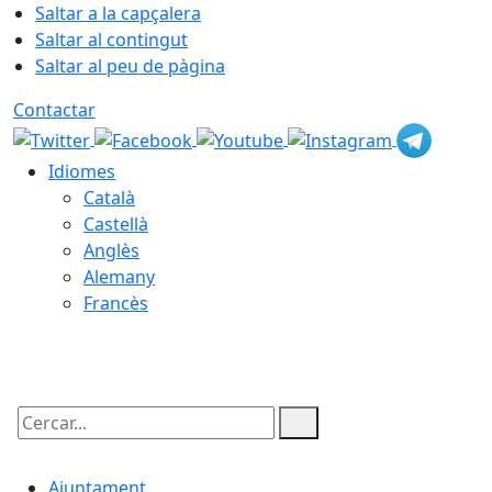
Saltar a la capçalera
Saltar al contingut
Saltar al peu de pàgina
Contactar
Idiomes
Català
Castellà
Anglès
Alemany
Francès
08.08.2026 | 09:32
Cercar:
Ajuntament