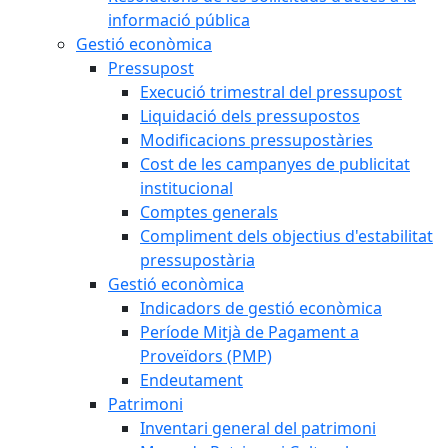
informació pública
Gestió econòmica
Pressupost
Execució trimestral del pressupost
Liquidació dels pressupostos
Modificacions pressupostàries
Cost de les campanyes de publicitat
institucional
Comptes generals
Compliment dels objectius d'estabilitat
pressupostària
Gestió econòmica
Indicadors de gestió econòmica
Període Mitjà de Pagament a
Proveïdors (PMP)
Endeutament
Patrimoni
Inventari general del patrimoni