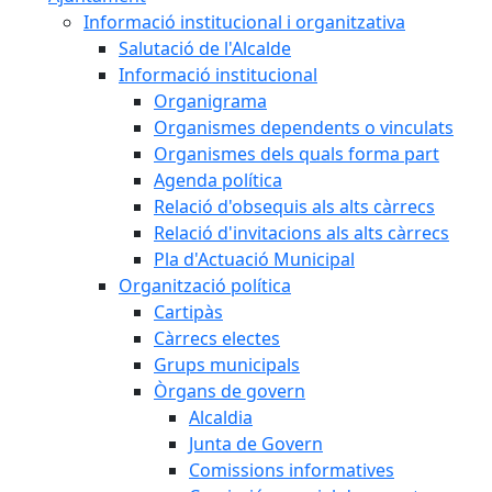
Informació institucional i organitzativa
Salutació de l'Alcalde
Informació institucional
Organigrama
Organismes dependents o vinculats
Organismes dels quals forma part
Agenda política
Relació d'obsequis als alts càrrecs
Relació d'invitacions als alts càrrecs
Pla d'Actuació Municipal
Organització política
Cartipàs
Càrrecs electes
Grups municipals
Òrgans de govern
Alcaldia
Junta de Govern
Comissions informatives