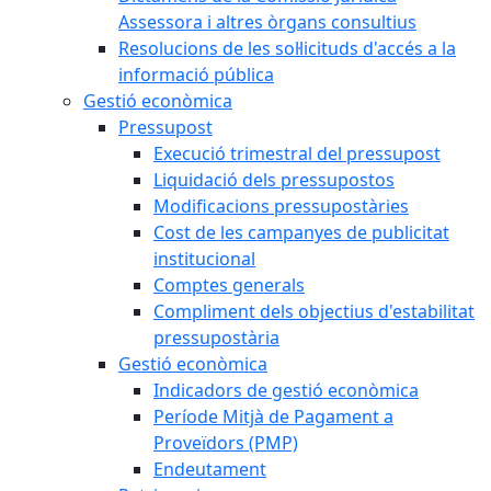
Assessora i altres òrgans consultius
Resolucions de les sol·licituds d'accés a la
informació pública
Gestió econòmica
Pressupost
Execució trimestral del pressupost
Liquidació dels pressupostos
Modificacions pressupostàries
Cost de les campanyes de publicitat
institucional
Comptes generals
Compliment dels objectius d'estabilitat
pressupostària
Gestió econòmica
Indicadors de gestió econòmica
Període Mitjà de Pagament a
Proveïdors (PMP)
Endeutament