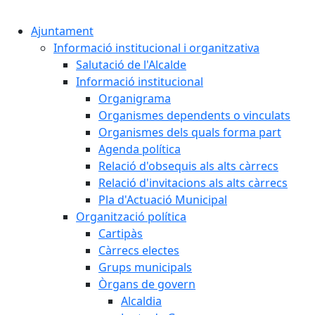
Cercar:
Ajuntament
Informació institucional i organitzativa
Salutació de l'Alcalde
Informació institucional
Organigrama
Organismes dependents o vinculats
Organismes dels quals forma part
Agenda política
Relació d'obsequis als alts càrrecs
Relació d'invitacions als alts càrrecs
Pla d'Actuació Municipal
Organització política
Cartipàs
Càrrecs electes
Grups municipals
Òrgans de govern
Alcaldia