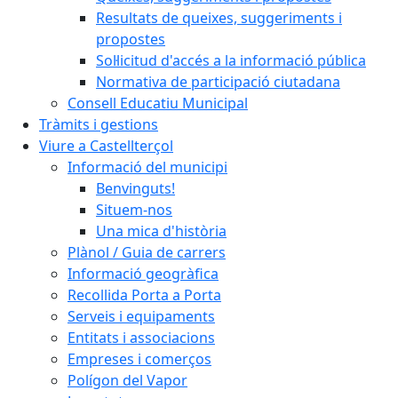
Resultats de queixes, suggeriments i
propostes
Sol·licitud d'accés a la informació pública
Normativa de participació ciutadana
Consell Educatiu Municipal
Tràmits i gestions
Viure a Castellterçol
Informació del municipi
Benvinguts!
Situem-nos
Una mica d'història
Plànol / Guia de carrers
Informació geogràfica
Recollida Porta a Porta
Serveis i equipaments
Entitats i associacions
Empreses i comerços
Polígon del Vapor