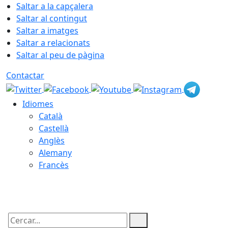
Saltar a la capçalera
Saltar al contingut
Saltar a imatges
Saltar a relacionats
Saltar al peu de pàgina
Contactar
Idiomes
Català
Castellà
Anglès
Alemany
Francès
10.08.2026 | 04:27