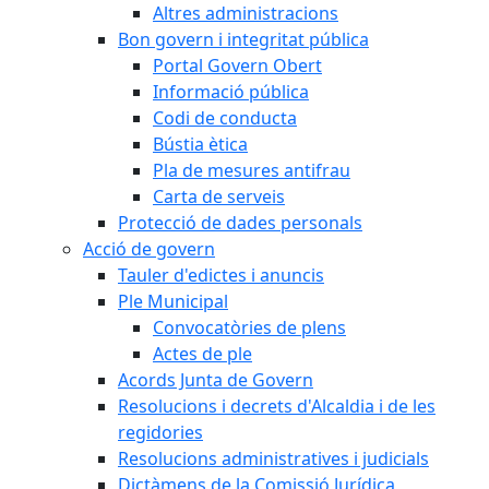
Altres administracions
Bon govern i integritat pública
Portal Govern Obert
Informació pública
Codi de conducta
Bústia ètica
Pla de mesures antifrau
Carta de serveis
Protecció de dades personals
Acció de govern
Tauler d'edictes i anuncis
Ple Municipal
Convocatòries de plens
Actes de ple
Acords Junta de Govern
Resolucions i decrets d'Alcaldia i de les
regidories
Resolucions administratives i judicials
Dictàmens de la Comissió Jurídica