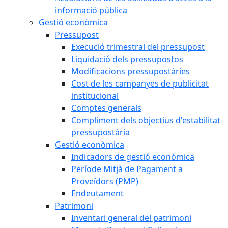
informació pública
Gestió econòmica
Pressupost
Execució trimestral del pressupost
Liquidació dels pressupostos
Modificacions pressupostàries
Cost de les campanyes de publicitat
institucional
Comptes generals
Compliment dels objectius d'estabilitat
pressupostària
Gestió econòmica
Indicadors de gestió econòmica
Període Mitjà de Pagament a
Proveïdors (PMP)
Endeutament
Patrimoni
Inventari general del patrimoni