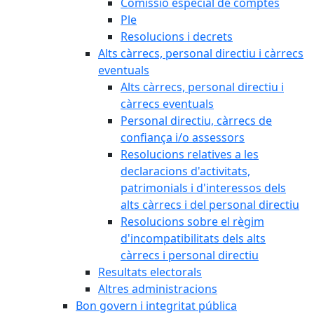
Comissió especial de comptes
Ple
Resolucions i decrets
Alts càrrecs, personal directiu i càrrecs
eventuals
Alts càrrecs, personal directiu i
càrrecs eventuals
Personal directiu, càrrecs de
confiança i/o assessors
Resolucions relatives a les
declaracions d'activitats,
patrimonials i d'interessos dels
alts càrrecs i del personal directiu
Resolucions sobre el règim
d'incompatibilitats dels alts
càrrecs i personal directiu
Resultats electorals
Altres administracions
Bon govern i integritat pública