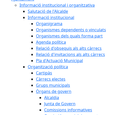
Informació institucional i organitzativa
Salutació de l'Alcalde
Informació institucional
Organigrama
Organismes dependents o vinculats
Organismes dels quals forma part
Agenda política
Relació d'obsequis als alts càrrecs
Relació d'invitacions als alts càrrecs
Pla d'Actuació Municipal
Organització política
Cartipàs
Càrrecs electes
Grups municipals
Òrgans de govern
Alcaldia
Junta de Govern
Comissions informatives