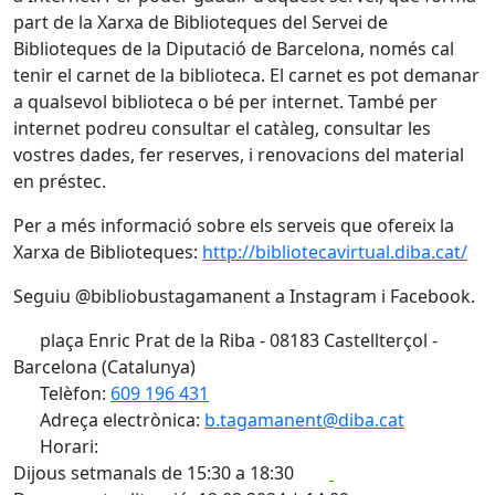
part de la Xarxa de Biblioteques del Servei de
Biblioteques de la Diputació de Barcelona,
només cal
tenir el carnet de la biblioteca. El carnet es pot demanar
a qualsevol biblioteca o bé per internet.
També per
internet podreu consultar el catàleg, consultar les
vostres dades, fer reserves, i renovacions del material
en préstec.
Per a més informació sobre els serveis que ofereix la
Xarxa de Biblioteques:
http://bibliotecavirtual.diba.cat/
Seguiu @bibliobustagamanent a Instagram i Facebook.
plaça Enric Prat de la Riba - 08183 Castellterçol -
Barcelona (Catalunya)
Telèfon:
609 196 431
Adreça electrònica:
b.tagamanent@diba.cat
Horari:
Facebook
X
Dijous setmanals de 15:30 a 18:30