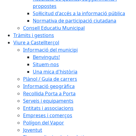
propostes
Sol·licitud d'accés a la informació pública
Normativa de participació ciutadana
Consell Educatiu Municipal
Tràmits i gestions
Viure a Castellterçol
Informació del municipi
Benvinguts!
Situem-nos
Una mica d'història
Plànol / Guia de carrers
Informació geogràfica
Recollida Porta a Porta
Serveis i equipaments
Entitats i associacions
Empreses i comerços
Polígon del Vapor
Joventut