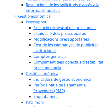
Resolucions de les sol·licituds d'accés a la
informació pública
Gestió econòmica
Pressupost
Execució trimestral del pressupost
Liquidació dels pressupostos
Modificacions pressupostàries
Cost de les campanyes de publicitat
institucional
Comptes generals
Compliment dels objectius d'estabilitat
pressupostària
Gestió econòmica
Indicadors de gestió econòmica
Període Mitjà de Pagament a
Proveïdors (PMP)
Endeutament
Patrimoni