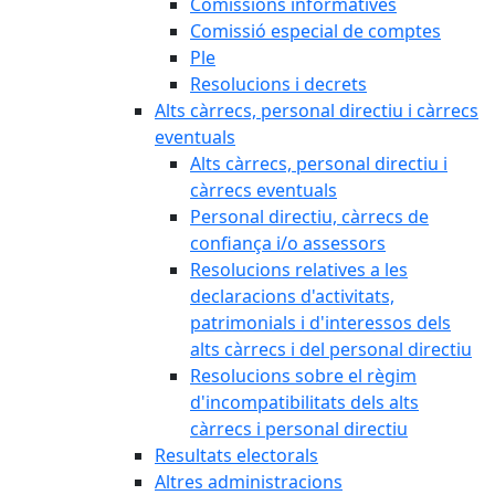
Comissions informatives
Comissió especial de comptes
Ple
Resolucions i decrets
Alts càrrecs, personal directiu i càrrecs
eventuals
Alts càrrecs, personal directiu i
càrrecs eventuals
Personal directiu, càrrecs de
confiança i/o assessors
Resolucions relatives a les
declaracions d'activitats,
patrimonials i d'interessos dels
alts càrrecs i del personal directiu
Resolucions sobre el règim
d'incompatibilitats dels alts
càrrecs i personal directiu
Resultats electorals
Altres administracions