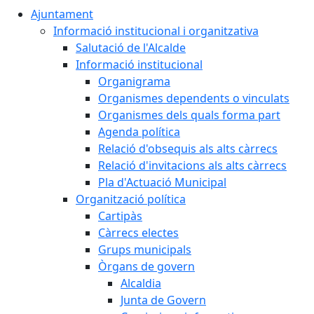
Ajuntament
Informació institucional i organitzativa
Salutació de l'Alcalde
Informació institucional
Organigrama
Organismes dependents o vinculats
Organismes dels quals forma part
Agenda política
Relació d'obsequis als alts càrrecs
Relació d'invitacions als alts càrrecs
Pla d'Actuació Municipal
Organització política
Cartipàs
Càrrecs electes
Grups municipals
Òrgans de govern
Alcaldia
Junta de Govern