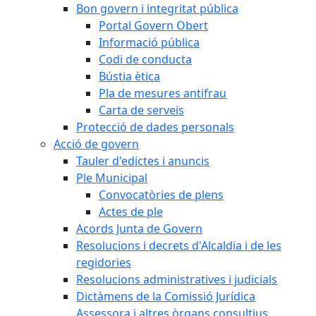
Bon govern i integritat pública
Portal Govern Obert
Informació pública
Codi de conducta
Bústia ètica
Pla de mesures antifrau
Carta de serveis
Protecció de dades personals
Acció de govern
Tauler d'edictes i anuncis
Ple Municipal
Convocatòries de plens
Actes de ple
Acords Junta de Govern
Resolucions i decrets d'Alcaldia i de les
regidories
Resolucions administratives i judicials
Dictàmens de la Comissió Jurídica
Assessora i altres òrgans consultius