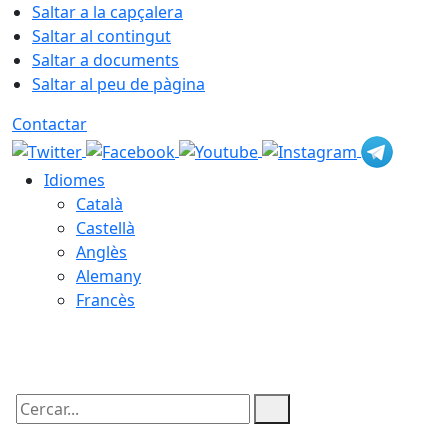
Saltar a la capçalera
Saltar al contingut
Saltar a documents
Saltar al peu de pàgina
Contactar
Idiomes
Català
Castellà
Anglès
Alemany
Francès
09.08.2026 | 16:25
Cercar: