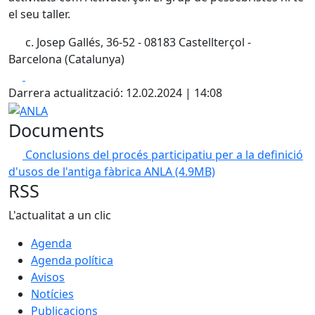
el seu taller.
c. Josep Gallés, 36-52 - 08183 Castellterçol -
Barcelona (Catalunya)
Facebook
X
Darrera actualització: 12.02.2024 | 14:08
ANLA
Documents
Conclusions del procés participatiu per a la definició
d'usos de l'antiga fàbrica ANLA
(4.9MB)
RSS
L'actualitat a un clic
Agenda
Agenda política
Avisos
Notícies
Publicacions