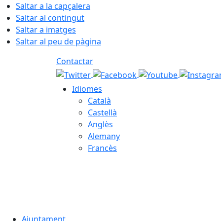
Saltar a la capçalera
Saltar al contingut
Saltar a imatges
Saltar al peu de pàgina
Contactar
Idiomes
Català
Castellà
Anglès
Alemany
Francès
08.08.2026 | 08:38
Ajuntament