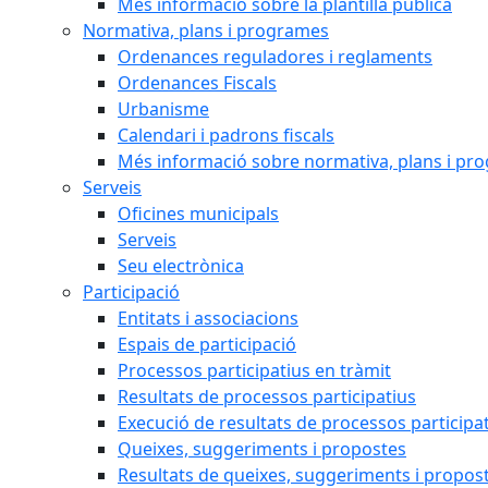
Més informació sobre la plantilla pública
Normativa, plans i programes
Ordenances reguladores i reglaments
Ordenances Fiscals
Urbanisme
Calendari i padrons fiscals
Més informació sobre normativa, plans i pr
Serveis
Oficines municipals
Serveis
Seu electrònica
Participació
Entitats i associacions
Espais de participació
Processos participatius en tràmit
Resultats de processos participatius
Execució de resultats de processos participa
Queixes, suggeriments i propostes
Resultats de queixes, suggeriments i propos