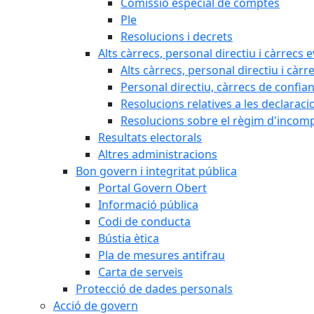
Comissió especial de comptes
Ple
Resolucions i decrets
Alts càrrecs, personal directiu i càrrecs 
Alts càrrecs, personal directiu i càrr
Personal directiu, càrrecs de confia
Resolucions relatives a les declaracio
Resolucions sobre el règim d'incompat
Resultats electorals
Altres administracions
Bon govern i integritat pública
Portal Govern Obert
Informació pública
Codi de conducta
Bústia ètica
Pla de mesures antifrau
Carta de serveis
Protecció de dades personals
Acció de govern