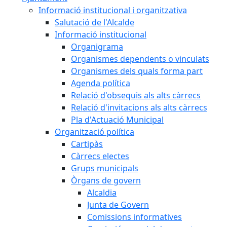
Informació institucional i organitzativa
Salutació de l'Alcalde
Informació institucional
Organigrama
Organismes dependents o vinculats
Organismes dels quals forma part
Agenda política
Relació d'obsequis als alts càrrecs
Relació d'invitacions als alts càrrecs
Pla d'Actuació Municipal
Organització política
Cartipàs
Càrrecs electes
Grups municipals
Òrgans de govern
Alcaldia
Junta de Govern
Comissions informatives