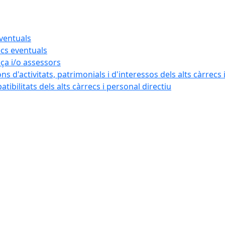
eventuals
ecs eventuals
nça i/o assessors
ns d'activitats, patrimonials i d'interessos dels alts càrrecs 
ibilitats dels alts càrrecs i personal directiu