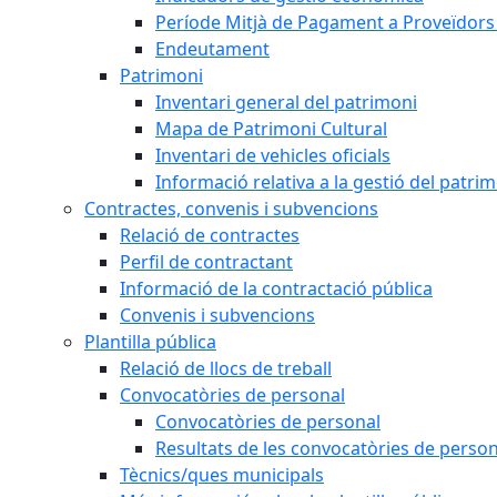
Període Mitjà de Pagament a Proveïdors
Endeutament
Patrimoni
Inventari general del patrimoni
Mapa de Patrimoni Cultural
Inventari de vehicles oficials
Informació relativa a la gestió del patri
Contractes, convenis i subvencions
Relació de contractes
Perfil de contractant
Informació de la contractació pública
Convenis i subvencions
Plantilla pública
Relació de llocs de treball
Convocatòries de personal
Convocatòries de personal
Resultats de les convocatòries de person
Tècnics/ques municipals