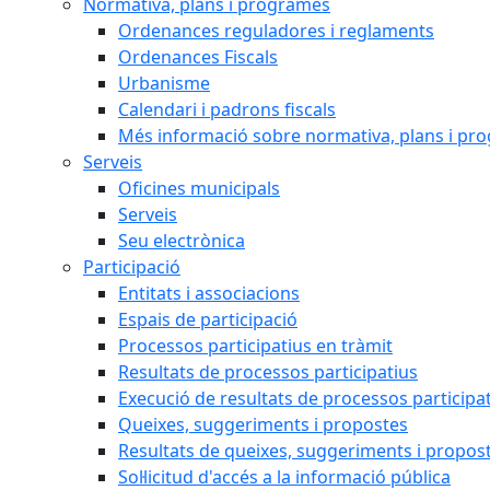
Normativa, plans i programes
Ordenances reguladores i reglaments
Ordenances Fiscals
Urbanisme
Calendari i padrons fiscals
Més informació sobre normativa, plans i pr
Serveis
Oficines municipals
Serveis
Seu electrònica
Participació
Entitats i associacions
Espais de participació
Processos participatius en tràmit
Resultats de processos participatius
Execució de resultats de processos participa
Queixes, suggeriments i propostes
Resultats de queixes, suggeriments i propos
Sol·licitud d'accés a la informació pública