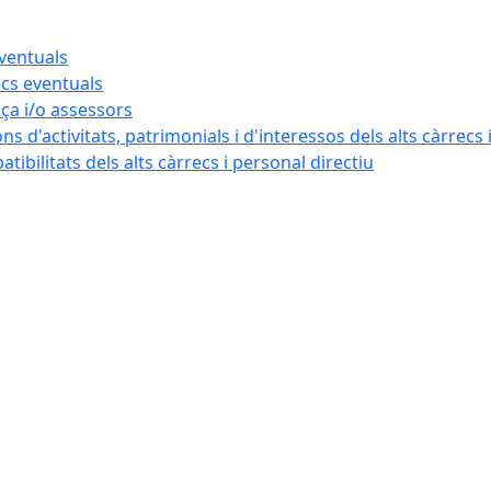
eventuals
ecs eventuals
nça i/o assessors
ns d'activitats, patrimonials i d'interessos dels alts càrrecs 
ibilitats dels alts càrrecs i personal directiu