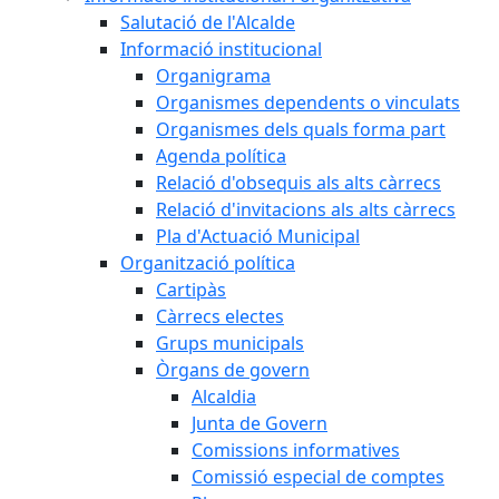
Salutació de l'Alcalde
Informació institucional
Organigrama
Organismes dependents o vinculats
Organismes dels quals forma part
Agenda política
Relació d'obsequis als alts càrrecs
Relació d'invitacions als alts càrrecs
Pla d'Actuació Municipal
Organització política
Cartipàs
Càrrecs electes
Grups municipals
Òrgans de govern
Alcaldia
Junta de Govern
Comissions informatives
Comissió especial de comptes