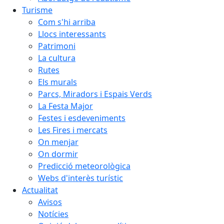
Turisme
Com s'hi arriba
Llocs interessants
Patrimoni
La cultura
Rutes
Els murals
Parcs, Miradors i Espais Verds
La Festa Major
Festes i esdeveniments
Les Fires i mercats
On menjar
On dormir
Predicció meteorològica
Webs d'interès turístic
Actualitat
Avisos
Notícies