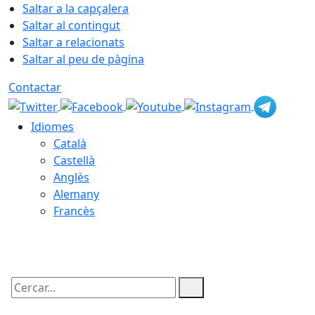
Saltar a la capçalera
Saltar al contingut
Saltar a relacionats
Saltar al peu de pàgina
Contactar
Idiomes
Català
Castellà
Anglès
Alemany
Francès
10.08.2026 | 17:23
Cercar: