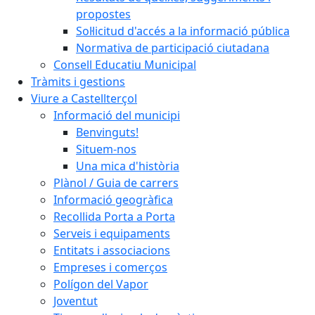
propostes
Sol·licitud d'accés a la informació pública
Normativa de participació ciutadana
Consell Educatiu Municipal
Tràmits i gestions
Viure a Castellterçol
Informació del municipi
Benvinguts!
Situem-nos
Una mica d'història
Plànol / Guia de carrers
Informació geogràfica
Recollida Porta a Porta
Serveis i equipaments
Entitats i associacions
Empreses i comerços
Polígon del Vapor
Joventut