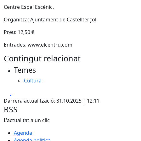
Centre Espai Escènic.
Organitza: Ajuntament de Castellterçol.
Preu: 12,50 €.
Entrades: www.elcentru.com
Contingut relacionat
Temes
Cultura
Facebook
X
Darrera actualització: 31.10.2025 | 12:11
RSS
L'actualitat a un clic
Agenda
Agenda política