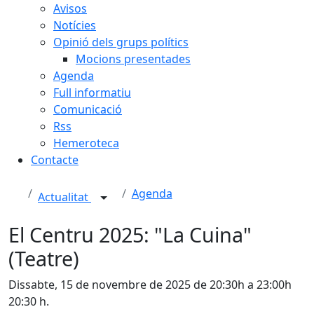
Avisos
Notícies
Opinió dels grups polítics
Mocions presentades
Agenda
Full informatiu
Comunicació
Rss
Hemeroteca
Contacte
Agenda
Actualitat
El Centru 2025: "La Cuina"
(Teatre)
Dissabte, 15 de novembre de 2025 de 20:30h a 23:00h
20:30 h.