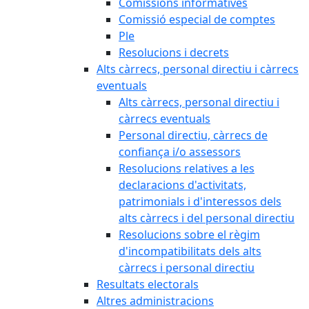
Comissions informatives
Comissió especial de comptes
Ple
Resolucions i decrets
Alts càrrecs, personal directiu i càrrecs
eventuals
Alts càrrecs, personal directiu i
càrrecs eventuals
Personal directiu, càrrecs de
confiança i/o assessors
Resolucions relatives a les
declaracions d'activitats,
patrimonials i d'interessos dels
alts càrrecs i del personal directiu
Resolucions sobre el règim
d'incompatibilitats dels alts
càrrecs i personal directiu
Resultats electorals
Altres administracions