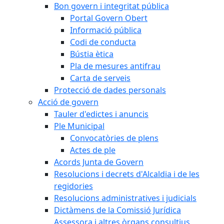
Bon govern i integritat pública
Portal Govern Obert
Informació pública
Codi de conducta
Bústia ètica
Pla de mesures antifrau
Carta de serveis
Protecció de dades personals
Acció de govern
Tauler d'edictes i anuncis
Ple Municipal
Convocatòries de plens
Actes de ple
Acords Junta de Govern
Resolucions i decrets d'Alcaldia i de les
regidories
Resolucions administratives i judicials
Dictàmens de la Comissió Jurídica
Assessora i altres òrgans consultius