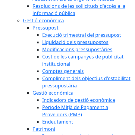
Resolucions de les sol·licituds d'accés a la
informació pública
Gestió econòmica
Pressupost
Execució trimestral del pressupost
Liquidació dels pressupostos
Modificacions pressupostàries
Cost de les campanyes de publicitat
institucional
Comptes generals
Compliment dels objectius d'estabilitat
pressupostària
Gestió econòmica
Indicadors de gestió econòmica
Període Mitjà de Pagament a
Proveïdors (PMP)
Endeutament
Patrimoni