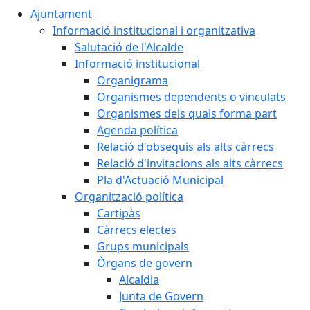
Ajuntament
Informació institucional i organitzativa
Salutació de l'Alcalde
Informació institucional
Organigrama
Organismes dependents o vinculats
Organismes dels quals forma part
Agenda política
Relació d'obsequis als alts càrrecs
Relació d'invitacions als alts càrrecs
Pla d'Actuació Municipal
Organització política
Cartipàs
Càrrecs electes
Grups municipals
Òrgans de govern
Alcaldia
Junta de Govern